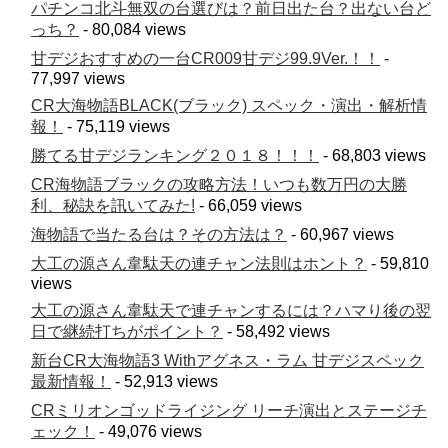
パチンコ北斗無双の台選びは？前日出た台？出ない台ど
っち？
- 80,084 views
甘デジおすすめの一台CR009甘デジ99.9Ver.！！
-
77,997 views
CR大海物語BLACK(ブラック) スペック・演出・解析情
報！
- 75,119 views
勝てる甘デジランキング２０１８！！！
- 68,803 views
CR海物語ブラックの攻略方法！いつも数万円の大勝
利、秘訣を訊いてみた!
- 66,059 views
海物語で当たる台は？その方法は？
- 60,967 views
大工の源さん韋駄天の連チャン法則はホント？
- 59,810
views
大工の源さん韋駄天で連チャンするには？ハマり後の翌
日で継続打ちがポイント？
- 58,492 views
新台CR大海物語3 Withアグネス・ラム 甘デジスペック
最新情報！
- 52,913 views
CRミリオンゴッドライジング リーチ演出とステージチ
ェック！
- 49,076 views