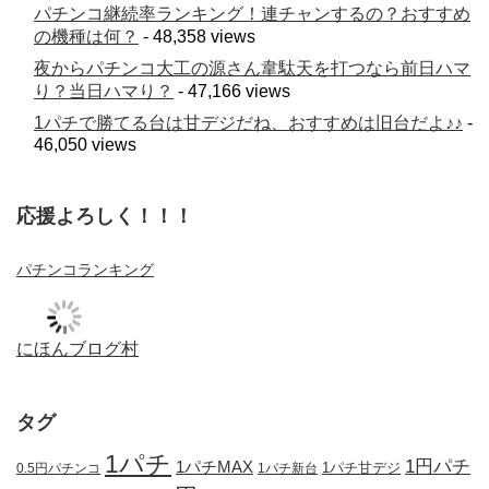
パチンコ継続率ランキング！連チャンするの？おすすめ
の機種は何？
- 48,358 views
夜からパチンコ大工の源さん韋駄天を打つなら前日ハマ
り？当日ハマり？
- 47,166 views
1パチで勝てる台は甘デジだね、おすすめは旧台だよ♪♪
-
46,050 views
応援よろしく！！！
パチンコランキング
にほんブログ村
タグ
1パチ
1円パチ
1パチMAX
1パチ甘デジ
0.5円パチンコ
1パチ新台