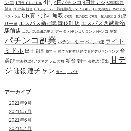
4円
ンコ
4円パチンコ
4円甘デジ
1円ライトミドル
6段階設定
付き
2015年 新台
CRフィーバー戦姫絶唱シンフォギア
CR大海物語3 Withアグ
CR真・北斗無双
お座
ネス・ラム
CR真・花の慶次
CR真・花の慶次２
エスパス新宿歌舞伎町店
エスパス西武新宿
り一発
駅前店
データ
エスパス高田馬場店
パチンコサロン
パチンコ 副業
パチンコ副業
ライト
パチンコ朝一
パチンコ運
ミドル
出玉
台
副業
勝てる
勝てる甘デジ
勝てる甘デジランキング
甘デ
新台
選び
朝一
演出
大海物語4アグネスラム
攻略
海物語
ジ
連チャン
速報
１パチ
遊パチ
アーカイブ
2021年9月
2021年7月
2021年6月
2021年4月