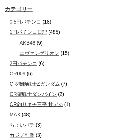
カテゴリー
0.5円パチンコ
(18)
1円パチンコ日記
(485)
AKB48
(9)
エヴァンゲリオン
(15)
2円パチンコ
(6)
CR009
(6)
CR機動戦士Zガンダム
(7)
CR聖戦士ダンバイン
(2)
CR釣りキチ三平 甘デジ
(1)
MAX
(48)
ちょいパチ
(3)
カジノ副業
(3)