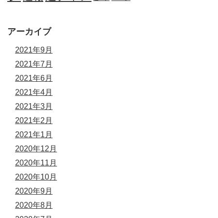
アーカイブ
2021年9月
2021年7月
2021年6月
2021年4月
2021年3月
2021年2月
2021年1月
2020年12月
2020年11月
2020年10月
2020年9月
2020年8月