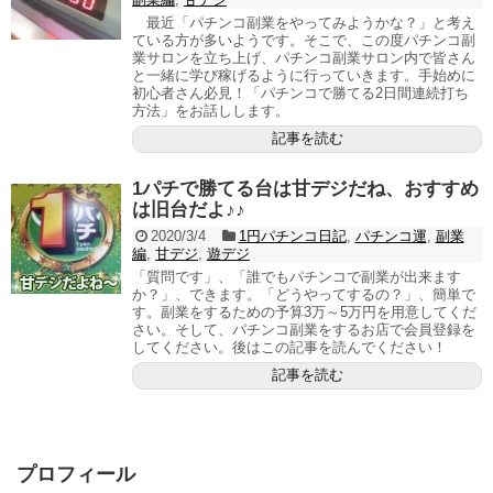
最近「パチンコ副業をやってみようかな？」と考え
ている方が多いようです。そこで、この度パチンコ副
業サロンを立ち上げ、パチンコ副業サロン内で皆さん
と一緒に学び稼げるように行っていきます。手始めに
初心者さん必見！「パチンコで勝てる2日間連続打ち
方法」をお話しします。
記事を読む
1パチで勝てる台は甘デジだね、おすすめ
は旧台だよ♪♪
2020/3/4
1円パチンコ日記
,
パチンコ運
,
副業
編
,
甘デジ
,
遊デジ
「質問です」、「誰でもパチンコで副業が出来ます
か？」、できます。「どうやってするの？」、簡単で
す。副業をするための予算3万～5万円を用意してくだ
さい。そして、パチンコ副業をするお店で会員登録を
してください。後はこの記事を読んでください！
記事を読む
プロフィール