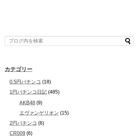
カテゴリー
0.5円パチンコ
(18)
1円パチンコ日記
(485)
AKB48
(9)
エヴァンゲリオン
(15)
2円パチンコ
(6)
CR009
(6)