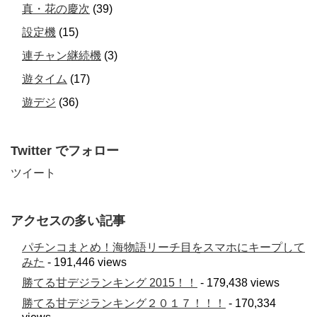
真・花の慶次
(39)
設定機
(15)
連チャン継続機
(3)
遊タイム
(17)
遊デジ
(36)
Twitter でフォロー
ツイート
アクセスの多い記事
パチンコまとめ！海物語リーチ目をスマホにキープして
みた
- 191,446 views
勝てる甘デジランキング 2015！！
- 179,438 views
勝てる甘デジランキング２０１７！！！
- 170,334