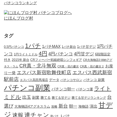
パチンコランキング
にほんブログ村
タグ
1パチ
1円パチ
1パチMAX
1パチ甘デジ
0.5円パチンコ
1パチ新台
4円
ンコ
4円パチンコ
4円甘デジ
1円ライトミドル
6段階設定
付き
2015年 新台
CRフィーバー戦姫絶唱シンフォギア
CR大海物語3 Withアグ
CR真・北斗無双
お座
ネス・ラム
CR真・花の慶次
CR真・花の慶次２
エスパス新宿歌舞伎町店
エスパス西武新宿
り一発
駅前店
データ
エスパス高田馬場店
パチンコサロン
パチンコ 副業
パチンコ副業
ライト
パチンコ朝一
パチンコ運
ミドル
出玉
台
副業
勝てる
勝てる甘デジ
勝てる甘デジランキング
甘デ
新台
選び
朝一
演出
大海物語4アグネスラム
攻略
海物語
ジ
連チャン
速報
１パチ
遊パチ