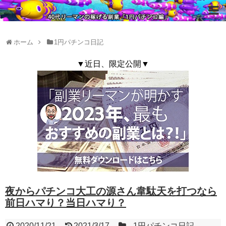
ホーム
1円パチンコ日記
▼近日、限定公開▼
夜からパチンコ大工の源さん韋駄天を打つなら
前日ハマり？当日ハマり？
2020/11/21
2021/3/17
1円パチンコ日記