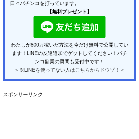
日々パチンコを打っています。
【無料プレゼント】
わたしが800万稼いだ方法を今だけ無料で公開してい
ます！LINEの友達追加でゲットしてください！パチ
ンコ副業の質問も受付中です！
＞※LINEを使ってない人はこちらからドウゾ！＜
スポンサーリンク