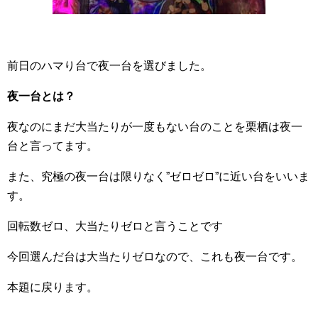
前日のハマり台で夜一台を選びました。
夜一台とは？
夜なのにまだ大当たりが一度もない台のことを栗栖は夜一
台と言ってます。
また、究極の夜一台は限りなく”ゼロゼロ”に近い台をいいま
す。
回転数ゼロ、大当たりゼロと言うことです
今回選んだ台は大当たりゼロなので、これも夜一台です。
本題に戻ります。