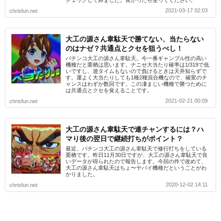
チェックしてみました。良かったら使ってください。
2021-03-17 02:03
chrisfun.net
大工の源さん韋駄天で勝てない、当たらない
のはナゼ？共通点とクセを狙うべし！
パチンコ大工の源さん韋駄天。今一番ギャンブル性の高い
機種だと栗栖は思います。ナニせ大当たり確率は1/319で低
いですし、遊タイムもないので負けるときは天井知らずで
す。運よく大当たりしても1種2種混合機なので、確変のチ
ャンスはわずか数回です。この凄まじい機種で勝つために
は共通点とクセを覚えることです。
2021-02-21 00:09
chrisfun.net
大工の源さん韋駄天で連チャンするには？ハ
マり後の翌日で継続打ちがポイント？
最近、パチンコ大工の源さん韋駄天で修行打ちをしている
栗栖です。昨日11月30日ですが、大工の源さん韋駄天で良
いデータが得られたので報告します。今回の件で改めて、
大工の源さん韋駄天はちょ〜ヤバイ機種だということがわ
かりました。
2020-12-02 14:11
chrisfun.net