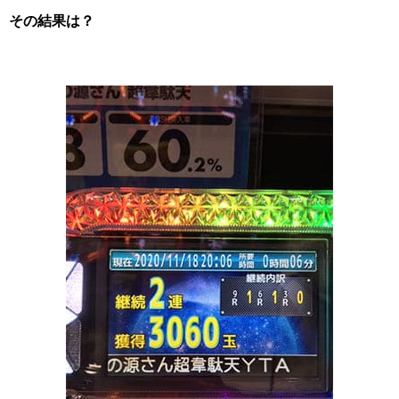
その結果は？