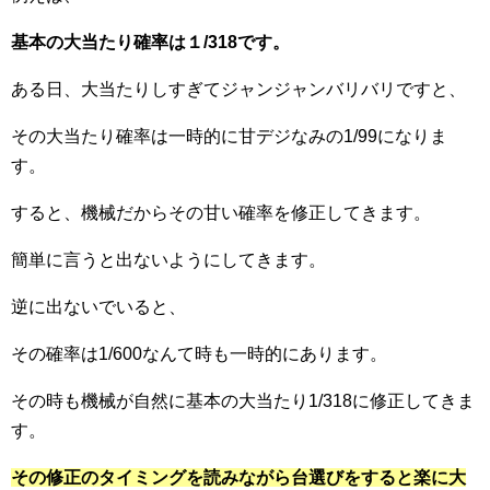
基本の大当たり確率は１/318です。
ある日、大当たりしすぎてジャンジャンバリバリですと、
その大当たり確率は一時的に甘デジなみの1/99になりま
す。
すると、機械だからその甘い確率を修正してきます。
簡単に言うと出ないようにしてきます。
逆に出ないでいると、
その確率は1/600なんて時も一時的にあります。
その時も機械が自然に基本の大当たり1/318に修正してきま
す。
その修正のタイミングを読みながら台選びをすると楽に大