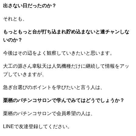
出さない日だったのか？
それとも、
もっともっと台が打ち込まれ貯め込まないと連チャンしな
いのか？
今後はその辺をよく観察していきたいと思います。
大工の源さん韋駄天は人気機種だけに継続して情報をアッ
プしていきますが、
急ぎ台選びのポイントを学びたいと言う人は、
栗栖のパチンコサロンで学んでみてはどうでしょうか？
栗栖のパチンコサロンで会員希望の人は、
LINEで友達登録してください。