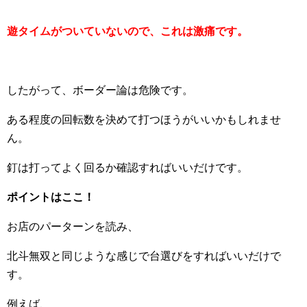
遊タイムがついていないので、これは激痛です。
したがって、ボーダー論は危険です。
ある程度の回転数を決めて打つほうがいいかもしれませ
ん。
釘は打ってよく回るか確認すればいいだけです。
ポイントはここ！
お店のパーターンを読み、
北斗無双と同じような感じで台選びをすればいいだけで
す。
例えば、