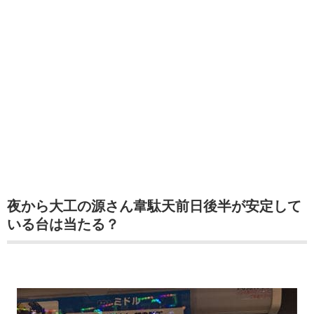
夜から大工の源さん韋駄天前日後半が安定して
いる台は当たる？