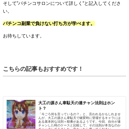
そして”パチンコサロンについて詳しく”と記入してくださ
い。
パチンコ副業で負けない打ち方が学べます。
お待ちしています。
こちらの記事もおすすめです！
大工の源さん韋駄天の連チャン法則はホン
ト？
「今ごろ何を言っているの？」と、言われるかもしれませ
んが、大工の源さん韋駄天で確変時に登場するキャラには
ある基本的な法則＝順番があるようです。今回、自分が連
チャンした時のケースと比較して、その法則が本当なのか