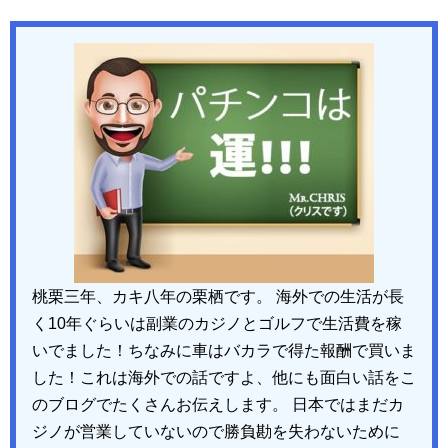
桃栗三年、カキ八年の栗栖です。 海外での生活が長
く10年ぐらいは副業のカジノとゴルフで生活費を稼
いでました！ちなみに車はバカラで得た報酬で買いま
した！これは海外での話ですよ、他にも面白い話をこ
のブログでたくさんお伝えします。 日本ではまだカ
ジノが営業していないので勝負勘を失わないために