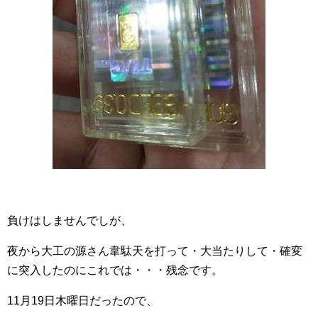
負けはしませんでしが、
夜から大工の源さん韋駄天を打って・大当たりして・確変
に突入したのにこれでは・・・残念です。
11月19日木曜日だったので、