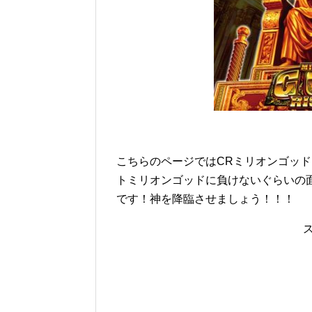
こちらのページではCRミリオンゴッ
トミリオンゴッドに負けないぐらいの面
です！神を降臨させましょう！！！