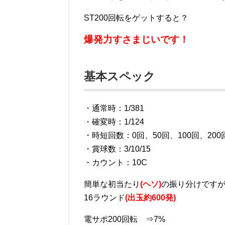
ST200回転をゲットすると？
爆発力すさまじいです！
基本スペック
・通常時：1/381
・確変時：1/124
・時短回数：0回、50回、100回、200
・賞球数：3/10/15
・カウント：10C
簡単な初当たり
(ヘソ)
の振り分けです
16ラウンド
(出玉約600発)
電サポ200回転 ⇒7%