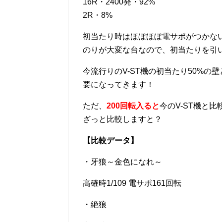
16R・2400発・92%
2R・8%
初当たり時はほぼほぼ電サポがつかない
のりが大変な台なので、初当たりを引
今流行りのV-ST機の初当たり50%の壁
要になってきます！
ただ、
200回転入ると
今のV-ST機と
ざっと比較しますと？
【比較データ】
・牙狼～金色になれ～
高確時1/109 電サポ161回転
・絶狼