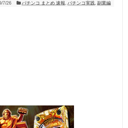
9/7/26
パチンコ まとめ 速報
,
パチンコ実践
,
副業編