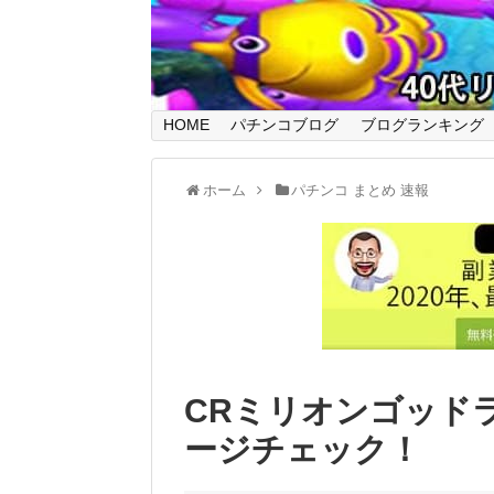
HOME
パチンコブログ
ブログランキング
ホーム
パチンコ まとめ 速報
CRミリオンゴッド
ージチェック！