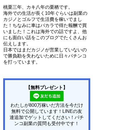
桃栗三年、カキ八年の栗栖です。
海外での生活が長く10年ぐらいは副業の
カジノとゴルフで生活費を稼いでまし
た！ちなみに車はバカラで得た報酬で買
いました！これは海外での話ですよ、他
にも面白い話をこのブログでたくさんお
伝えします。
日本ではまだカジノが営業していないの
で勝負勘を失わないために日々パチンコ
を打っています。
【無料プレゼント】
わたしが800万稼いだ方法を今だけ
無料で公開しています！LINEの友
達追加でゲットしてください！パチ
ンコ副業の質問も受付中です！