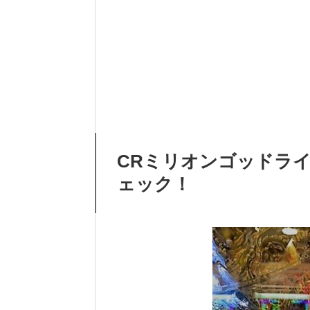
CRミリオンゴッドラ
ェック！