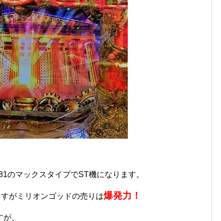
81のマックスタイプでST機になります。
爆発力！
ますがミリオンゴッドの売りは
すが、