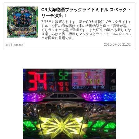
CR大海物語ブラックライトミドル スペック・
リーチ演出！
7月6日に設置されます、新台CR大海物語ブラックライトミ
ドル！今回の海物語は従来の大海物語と違って真珠が黒、
くじラッキーも黒で登場です。またST中の演出も新しくな
り楽しみは２倍、機種もマックスとライトミドルの2スぺッ
クが同時に登場です。
2015-07-05 21:32
chrisfun.net