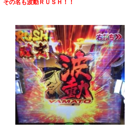
その名も波動ＲＵＳＨ！！