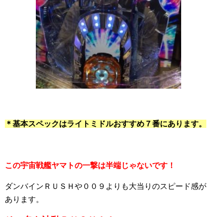
＊基本スペックはライトミドルおすすめ７番にあります。
この宇宙戦艦ヤマトの一撃は半端じゃないです！
ダンバインＲＵＳＨや００９よりも大当りのスピード感が
あります。