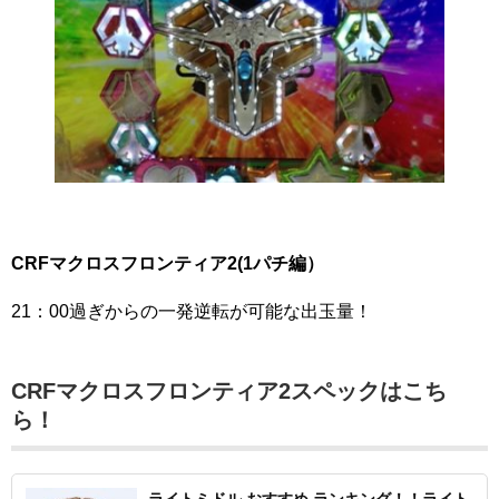
CRFマクロスフロンティア2(1パチ編）
21：00過ぎからの一発逆転が可能な出玉量！
CRFマクロスフロンティア2スペックはこち
ら！