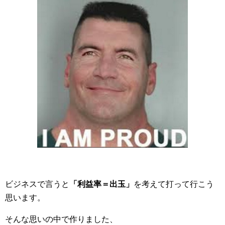
ビジネスで言うと
「利益率＝出玉」
を考えて打って行こう
思います。
そんな思いの中で作りました、