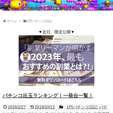
ホーム
1円パチンコ日記
▼近日、限定公開▼
パチンコ出玉ランキング！一発台一覧！
2016/2/27
2019/10/13
1円パチンコ日記
,
パチ