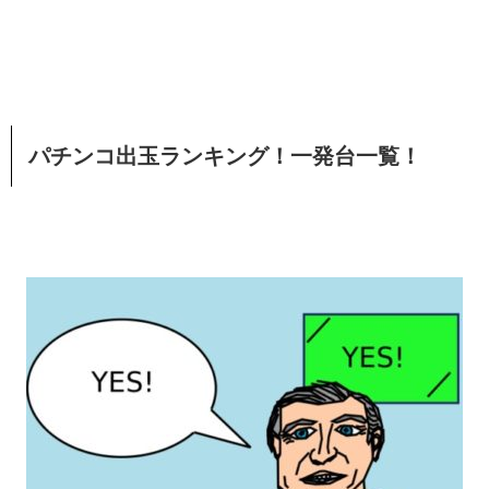
パチンコ出玉ランキング！一発台一覧！