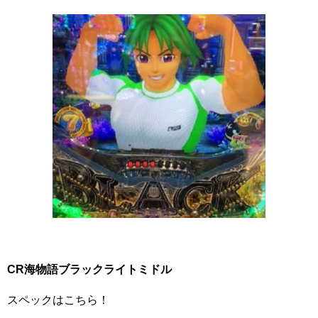
CR海物語ブラックライトミドル
スペックはこちら！