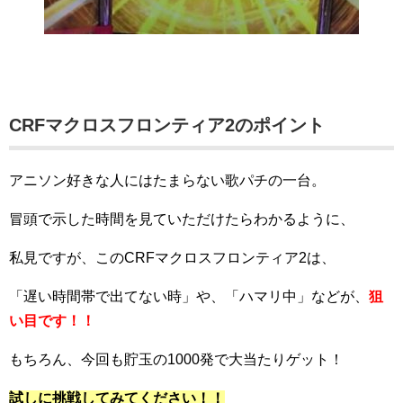
CRFマクロスフロンティア2のポイント
アニソン好きな人にはたまらない歌パチの一台。
冒頭で示した時間を見ていただけたらわかるように、
私見ですが、このCRFマクロスフロンティア2は、
「遅い時間帯で出てない時」や、「ハマリ中」などが、
狙
い目です！！
もちろん、今回も貯玉の1000発で大当たりゲット！
試しに挑戦してみてください！！