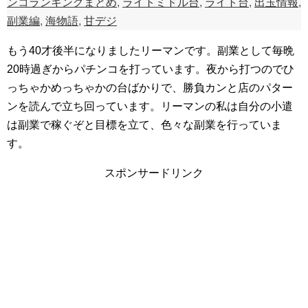
ンコランキングまとめ
,
ライトミドル台
,
ライト台
,
出玉情報
,
副業編
,
海物語
,
甘デジ
もう40才後半になりましたリーマンです。副業として毎晩
20時過ぎからパチンコを打っています。夜から打つのでひ
っちゃかめっちゃかの台ばかりで、勝負カンと店のパター
ンを読んで立ち回っています。リーマンの私は自分の小遣
は副業で稼ぐぞと目標を立て、色々な副業を行っていま
す。
スポンサードリンク