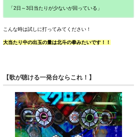
「2日～3日当たりが少ないが回っている」
こんな時は試しに打ってみてください！
大当たり中の出玉の量は北斗の拳みたいです！！
【歌が聴ける一発台ならこれ！】