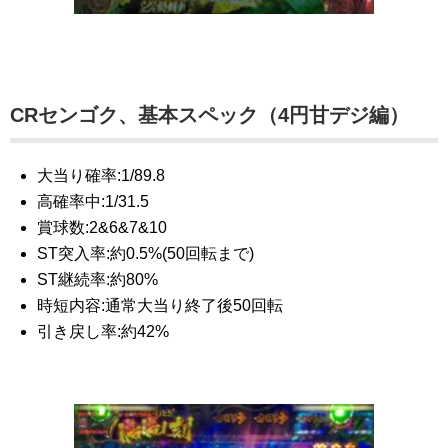
CRセンゴク、基本スペック（4円甘デジ編）
大当り確率:1/89.8
高確率中:1/31.5
賞球数:2&6&7&10
ST突入率:約0.5%(50回転まで)
ST継続率:約80%
時短内容:通常大当り終了後50回転
引き戻し率:約42%