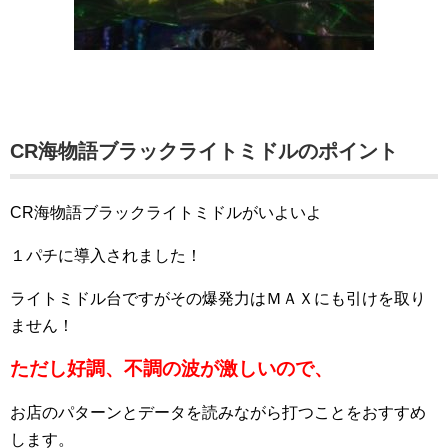
CR海物語ブラックライトミドルのポイント
CR海物語ブラックライトミドルがいよいよ
１パチに導入されました！
ライトミドル台ですがその爆発力はＭＡＸにも引けを取り
ません！
ただし好調、不調の波が激しいので、
お店のパターンとデータを読みながら打つことをおすすめ
します。