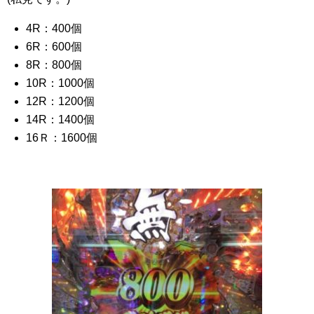
4R：400個
6R：600個
8R：800個
10R：1000個
12R：1200個
14R：1400個
16Ｒ：1600個