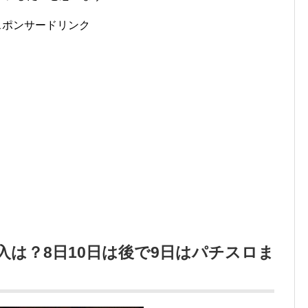
スポンサードリンク
入は？8日10日は後で9日はパチスロま