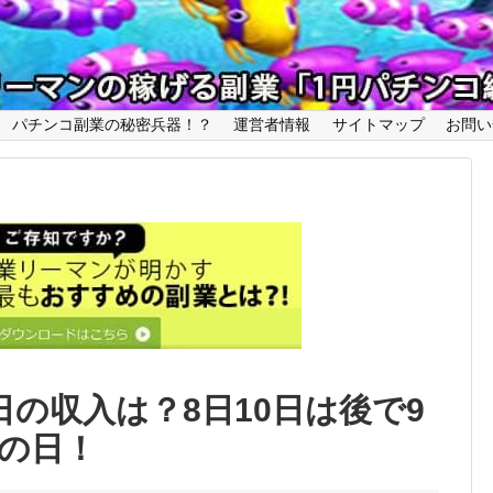
パチンコ副業の秘密兵器！？
運営者情報
サイトマップ
お問い
日の収入は？8日10日は後で9
の日！