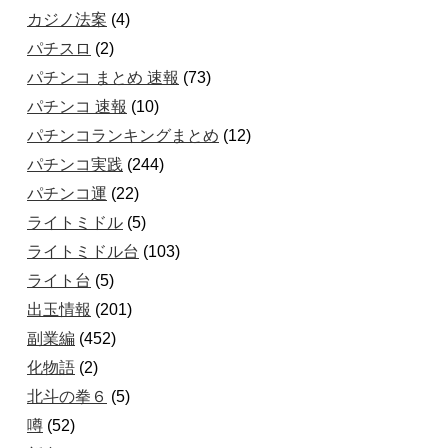
カジノ法案
(4)
パチスロ
(2)
パチンコ まとめ 速報
(73)
パチンコ 速報
(10)
パチンコランキングまとめ
(12)
パチンコ実践
(244)
パチンコ運
(22)
ライトミドル
(5)
ライトミドル台
(103)
ライト台
(5)
出玉情報
(201)
副業編
(452)
化物語
(2)
北斗の拳６
(5)
噂
(52)