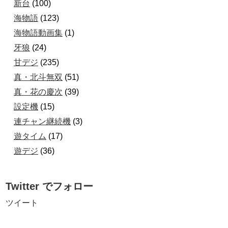
新台
(100)
海物語
(123)
海物語動画集
(1)
牙狼
(24)
甘デジ
(235)
真・北斗無双
(51)
真・花の慶次
(39)
設定機
(15)
連チャン継続機
(3)
遊タイム
(17)
遊デジ
(36)
Twitter でフォロー
ツイート