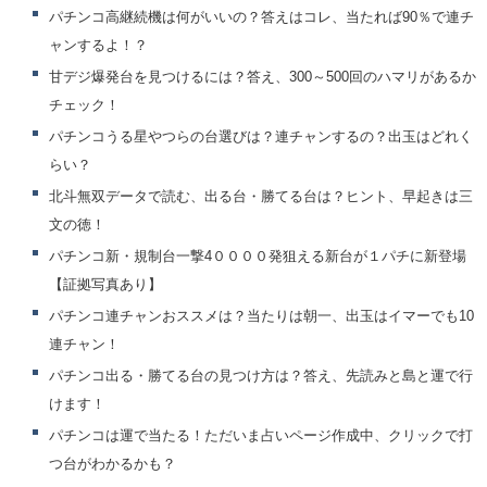
パチンコ高継続機は何がいいの？答えはコレ、当たれば90％で連チ
ャンするよ！？
甘デジ爆発台を見つけるには？答え、300～500回のハマリがあるか
チェック！
パチンコうる星やつらの台選びは？連チャンするの？出玉はどれく
らい？
北斗無双データで読む、出る台・勝てる台は？ヒント、早起きは三
文の徳！
パチンコ新・規制台一撃4００００発狙える新台が１パチに新登場
【証拠写真あり】
パチンコ連チャンおススメは？当たりは朝一、出玉はイマーでも10
連チャン！
パチンコ出る・勝てる台の見つけ方は？答え、先読みと島と運で行
けます！
パチンコは運で当たる！ただいま占いページ作成中、クリックで打
つ台がわかるかも？