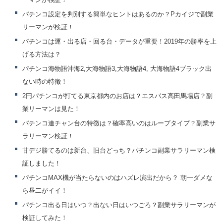
パチンコ設定を判別する簡単なヒントはあるのか？Pカイジで副業
リーマンが検証！
パチンコは運・出る店・回る台・データが重要！2019年の勝率を上
げる方法は？
パチンコ海物語沖海2,大海物語3,大海物語4, 大海物語4ブラック出
ない時の特徴！
2円パチンコが打てる東京都内のお店は？エスパス高田馬場店？副
業リーマンは見た！
パチンコ連チャン台の特徴は？確率高いのはループタイプ？副業サ
ラリーマン検証！
甘デジ勝てるのは新台、旧台どっち？パチンコ副業サラリーマン検
証しました！
パチンコMAX機が当たらないのはハズレ演出だから？ 朝一ダメな
ら昼二がイイ！
パチンコ出る日はいつ？出ない日はいつごろ？副業サラリーマンが
検証してみた！