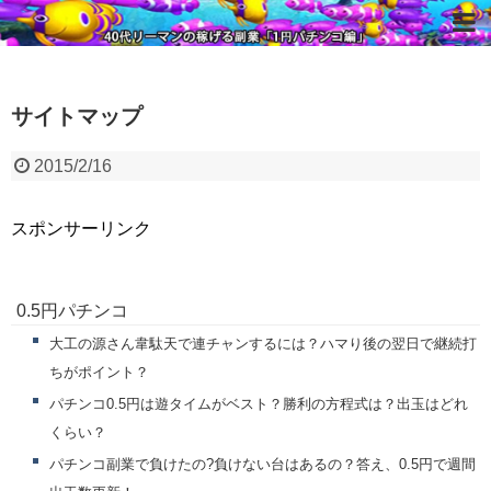
サイトマップ
2015/2/16
スポンサーリンク
0.5円パチンコ
大工の源さん韋駄天で連チャンするには？ハマり後の翌日で継続打
ちがポイント？
パチンコ0.5円は遊タイムがベスト？勝利の方程式は？出玉はどれ
くらい？
パチンコ副業で負けたの?負けない台はあるの？答え、0.5円で週間