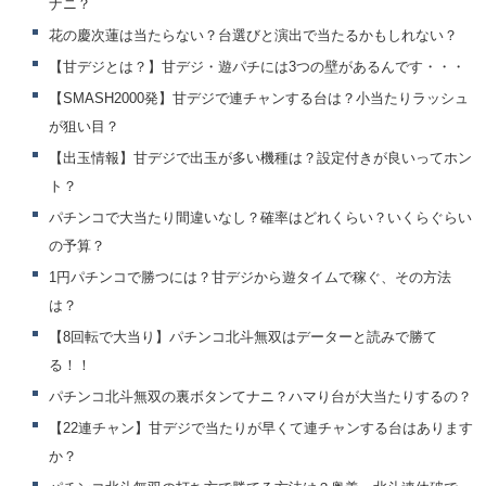
ナニ？
花の慶次蓮は当たらない？台選びと演出で当たるかもしれない？
【甘デジとは？】甘デジ・遊パチには3つの壁があるんです・・・
【SMASH2000発】甘デジで連チャンする台は？小当たりラッシュ
が狙い目？
【出玉情報】甘デジで出玉が多い機種は？設定付きが良いってホン
ト？
パチンコで大当たり間違いなし？確率はどれくらい？いくらぐらい
の予算？
1円パチンコで勝つには？甘デジから遊タイムで稼ぐ、その方法
は？
【8回転で大当り】パチンコ北斗無双はデーターと読みで勝て
る！！
パチンコ北斗無双の裏ボタンてナニ？ハマり台が大当たりするの？
【22連チャン】甘デジで当たりが早くて連チャンする台はあります
か？