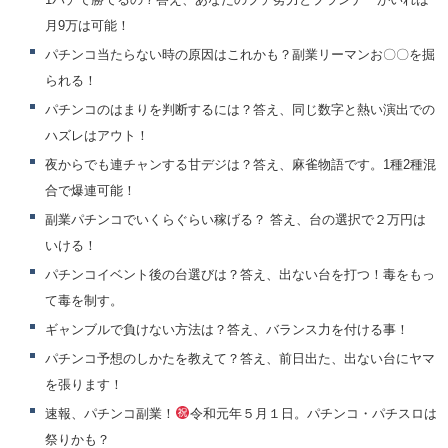
月9万は可能！
パチンコ当たらない時の原因はこれかも？副業リーマンお〇〇を掘
られる！
パチンコのはまりを判断するには？答え、同じ数字と熱い演出での
ハズレはアウト！
夜からでも連チャンする甘デジは？答え、麻雀物語です。1種2種混
合で爆連可能！
副業パチンコでいくらぐらい稼げる？ 答え、台の選択で２万円は
いける！
パチンコイベント後の台選びは？答え、出ない台を打つ！毒をもっ
て毒を制す。
ギャンブルで負けない方法は？答え、バランス力を付ける事！
パチンコ予想のしかたを教えて？答え、前日出た、出ない台にヤマ
を張ります！
速報、パチンコ副業！
令和元年５月１日。パチンコ・パチスロは
祭りかも？