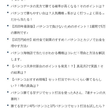
パチンコデータの見方で勝てる確率が高くなる！そのポイントは？
パチンコで勝ちやすい台は？人気機種→客がよく打つ→よく回る→
だから当たる！
【2020年最新版】パチンコで負けないためのポイント！1週間で5万
の勝利です♪
【10万円給付】給付金で副業のすすめ！パチンコとカジノでお金を
増やす方法♪
パチンコ海物語で当たりがわかる機種はコレだ！理由と方法を解説
します。
【パチンコ天井付新台のポイントを発見！？】真花月2で実践！そ
の結果は？
【パチンコおすすめ情報】セット打法でヤバいくらい勝てるらし
い？！噂の真偽は？
パチンコ勝てる甘デジでセット打法を使ったAさん、7連チャンの大
勝利！
勝てる甘デジ4円パチンコと1円パチンコでセット打法を試したら？