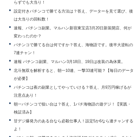
らずでも大当り！
設定付きパチンコで勝てる方法は？答え、データーを見て選び、後
は大当りの回転数！
速報、パチンコ副業。マルハン新宿東宝店3月20日新装開店、何が
変わったのか？
パチンコで勝てる台は何ですか？答え、海物語です。後半大逆転の
7連チャン！
速報 パチンコ副業、マルハン3月18日、19日は改装の為休業。
北斗無双を解析すると、朝一10連、一撃33連可能？【毎日のデータ
が必要】
パチンコは夜の副業としてやっていける？答え、月9万円稼げるが
注意点あり！
朝一パチンコで狙い台は？答え、1パチ海物語の遊デジ！【実践・
検証済み】
甘デジ爆発力のある台なら必殺仕事人！設定5か6なら連チャンする
よ！