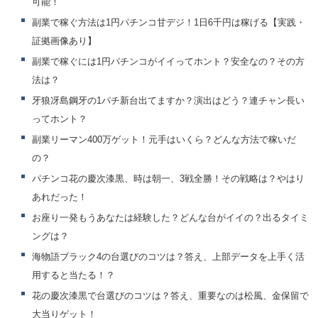
可能！
副業で稼ぐ方法は1円パチンコ甘デジ！1日6千円は稼げる【実践・
証拠画像あり】
副業で稼ぐには1円パチンコがイイってホント？安全なの？その方
法は？
牙狼冴島鋼牙の1パチ新台出てますか？演出はどう？連チャン長い
ってホント？
副業リーマン400万ゲット！元手はいくら？どんな方法で稼いだ
の？
パチンコ花の慶次漆黒、時は朝一、3戦全勝！その戦略は？やはり
あれだった！
お座り一発もうあなたは経験した？どんな台がイイの？出るタイミ
ングは？
海物語ブラック4の台選びのコツは？答え、上部データを上手く活
用すると当たる！？
花の慶次漆黒で台選びのコツは？答え、重要なのは松風、金保留で
大当りゲット！