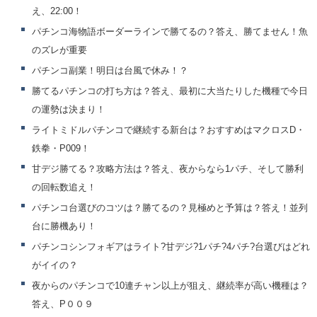
え、22:00！
パチンコ海物語ボーダーラインで勝てるの？答え、勝てません！魚
のズレが重要
パチンコ副業！明日は台風で休み！？
勝てるパチンコの打ち方は？答え、最初に大当たりした機種で今日
の運勢は決まり！
ライトミドルパチンコで継続する新台は？おすすめはマクロスD・
鉄拳・P009！
甘デジ勝てる？攻略方法は？答え、夜からなら1パチ、そして勝利
の回転数追え！
パチンコ台選びのコツは？勝てるの？見極めと予算は？答え！並列
台に勝機あり！
パチンコシンフォギアはライト?甘デジ?1パチ?4パチ?台選びはどれ
がイイの？
夜からのパチンコで10連チャン以上が狙え、継続率が高い機種は？
答え、P００９