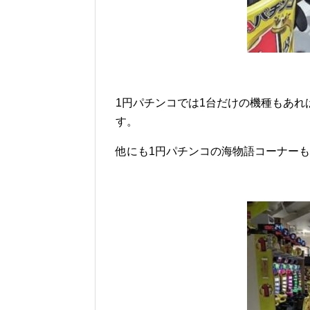
1円パチンコでは1台だけの機種もあれ
す。
他にも1円パチンコの海物語コーナー