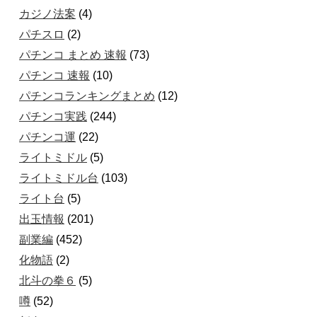
カジノ法案
(4)
パチスロ
(2)
パチンコ まとめ 速報
(73)
パチンコ 速報
(10)
パチンコランキングまとめ
(12)
パチンコ実践
(244)
パチンコ運
(22)
ライトミドル
(5)
ライトミドル台
(103)
ライト台
(5)
出玉情報
(201)
副業編
(452)
化物語
(2)
北斗の拳６
(5)
噂
(52)