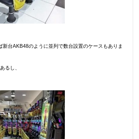
ば新台AKB48のように並列で数台設置のケースもありま
もあるし、