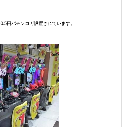
0.5円パチンコガ設置されています。