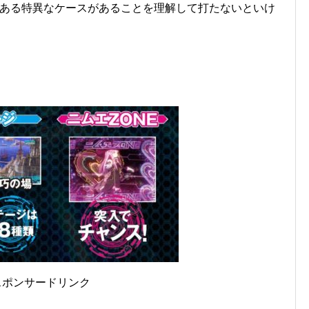
はある特異なケースがあることを理解して打たないといけ
スポンサードリンク