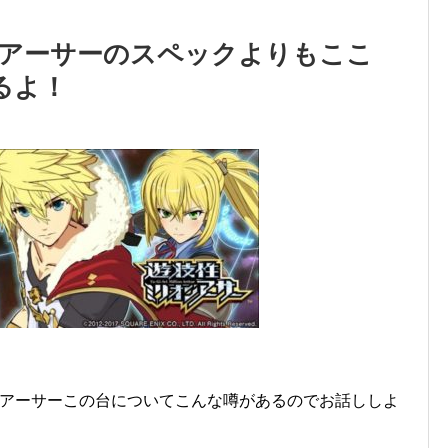
ンアーサーのスペックよりもここ
るよ！
ンアーサーこの台についてこんな噂があるのでお話ししよ