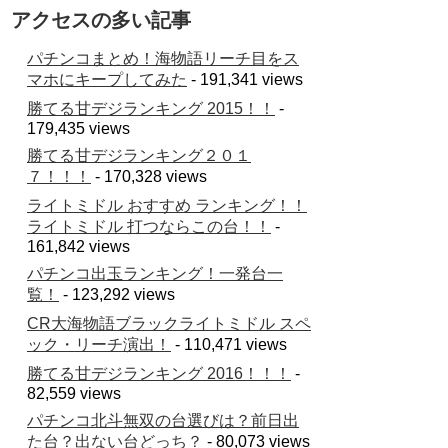
アクセスの多い記事
パチンコまとめ！海物語リーチ目をス
マホにキープしてみた
- 191,341 views
勝てる甘デジランキング 2015！！
-
179,435 views
勝てる甘デジランキング２０１
７！！！
- 170,328 views
ライトミドル おすすめ ランキング！！
ライトミドル 打つならこの台！！
-
161,842 views
パチンコ出玉ランキング！一発台一
覧！
- 123,292 views
CR大海物語ブラックライトミドル スペ
ック・リーチ演出！
- 110,471 views
勝てる甘デジランキング 2016！！！
-
82,559 views
パチンコ北斗無双の台選びは？前日出
た台？出ない台どっち？
- 80,073 views