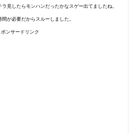
チラ見したらモンハンだったかなスゲー出てましたね。
時間が必要だからスルーしました。
スポンサードリンク