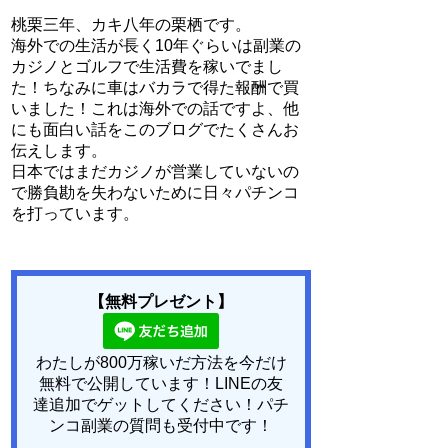
桃栗三年、カキ八年の栗栖です。
海外での生活が長く10年ぐらいは副業の
カジノとゴルフで生活費を稼いでまし
た！ちなみに車はバカラで得た報酬で買
いました！これは海外での話ですよ、他
にも面白い話をこのブログでたくさんお
伝えします。
日本ではまだカジノが営業していないの
で勝負勘を失わないために日々パチンコ
を打っています。
【無料プレゼント】
わたしが800万稼いだ方法を今だけ
無料で公開しています！LINEの友
達追加でゲットしてください！パチ
ンコ副業の質問も受付中です！