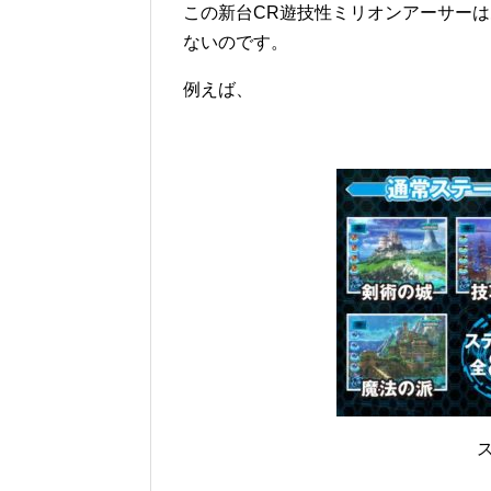
この新台CR遊技性ミリオンアーサー
ないのです。
例えば、