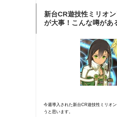
新台CR遊技性ミリオ
が大事！こんな噂があ
今週導入された新台CR遊技性ミリオ
うと思います。