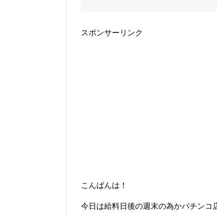
スポンサーリンク
こんばんは！
今日は給料日後の週末の為かパチンコ