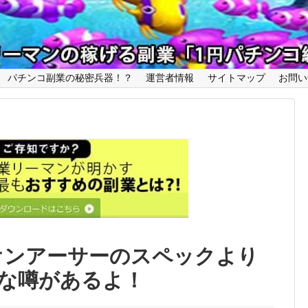
パチンコ副業の秘密兵器！？
運営者情報
サイトマップ
お問い
オンアーサーのスペックより
な噂があるよ！