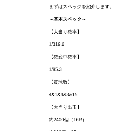
まずはスペックを紹介します。
～基本スペック～
【大当り確率】
1/319.6
【確変中確率】
1/85.3
【賞球数】
4&1&4&3&15
【大当り出玉】
約2400個（16R）