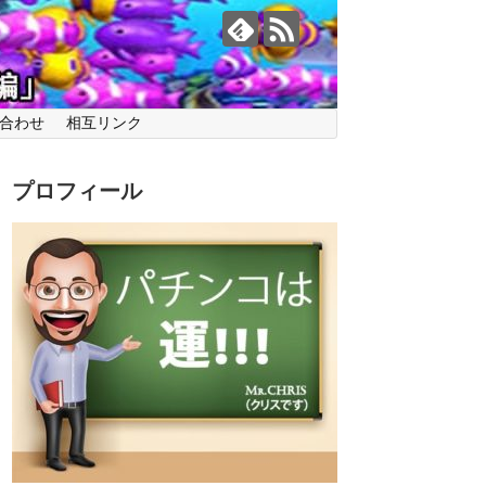
合わせ
相互リンク
プロフィール