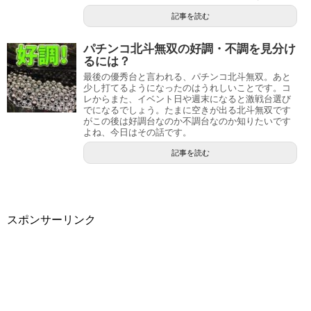
記事を読む
パチンコ北斗無双の好調・不調を見分け
るには？
最後の優秀台と言われる、パチンコ北斗無双。あと
少し打てるようになったのはうれしいことです。コ
レからまた、イベント日や週末になると激戦台選び
でになるでしょう。たまに空きが出る北斗無双です
がこの後は好調台なのか不調台なのか知りたいです
よね、今日はその話です。
記事を読む
スポンサーリンク