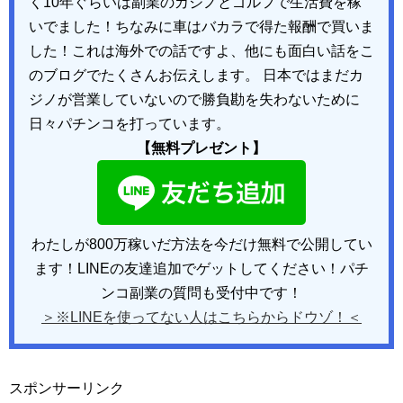
く10年ぐらいは副業のカジノとゴルフで生活費を稼
いでました！ちなみに車はバカラで得た報酬で買いま
した！これは海外での話ですよ、他にも面白い話をこ
のブログでたくさんお伝えします。 日本ではまだカ
ジノが営業していないので勝負勘を失わないために
日々パチンコを打っています。
【無料プレゼント】
わたしが800万稼いだ方法を今だけ無料で公開してい
ます！LINEの友達追加でゲットしてください！パチ
ンコ副業の質問も受付中です！
＞※LINEを使ってない人はこちらからドウゾ！＜
スポンサーリンク