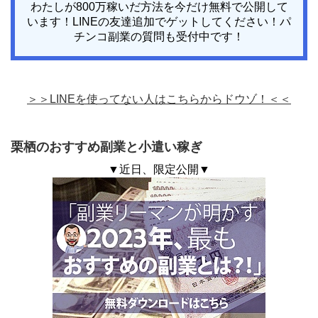
わたしが800万稼いだ方法を今だけ無料で公開して
います！LINEの友達追加でゲットしてください！パ
チンコ副業の質問も受付中です！
＞＞LINEを使ってない人はこちらからドウゾ！＜＜
栗栖のおすすめ副業と小遣い稼ぎ
▼近日、限定公開▼