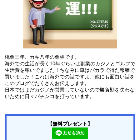
桃栗三年、カキ八年の栗栖です。
海外での生活が長く10年ぐらいは副業のカジノとゴルフで
生活費を稼いでました！ちなみに車はバカラで得た報酬で
買いました！これは海外での話ですよ、他にも面白い話を
このブログでたくさんお伝えします。
日本ではまだカジノが営業していないので勝負勘を失わな
いために日々パチンコを打っています。
【無料プレゼント】