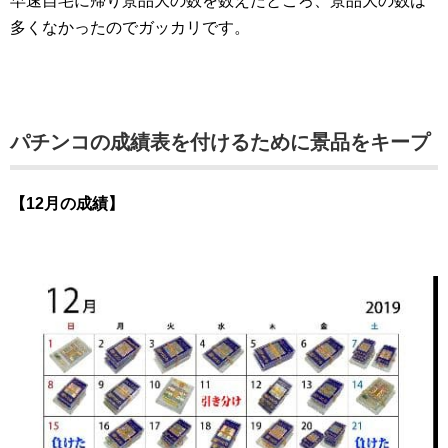
早速自宅に帰り景品大の数を数えたところ、景品大の数は
多くなかったのでガッカリです。
パチンコの成績表を付けるために景品をキープ
【12月の成績】