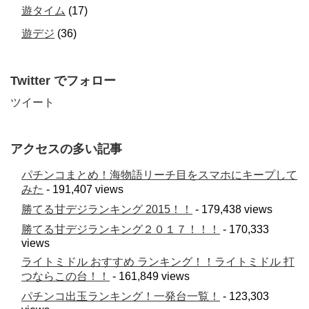
遊タイム
(17)
遊デジ
(36)
Twitter でフォロー
ツイート
アクセスの多い記事
パチンコまとめ！海物語リーチ目をスマホにキープして
みた
- 191,407 views
勝てる甘デジランキング 2015！！
- 179,438 views
勝てる甘デジランキング２０１７！！！
- 170,333
views
ライトミドル おすすめ ランキング！！ライトミドル 打
つならこの台！！
- 161,849 views
パチンコ出玉ランキング！一発台一覧！
- 123,303