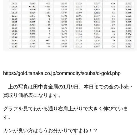
https://gold.tanaka.co.jp/commodity/souba/d-gold.php
上の写真は田中貴金属の1月9日、本日までの金の小売・
買取り価格表になります。
グラフを見てわかる通り右肩上がりで大きく伸びていま
す。
カンが良い方はもうお分かりですよね！？