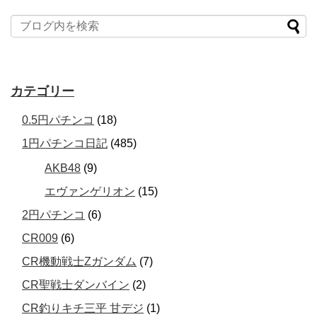
カテゴリー
0.5円パチンコ
(18)
1円パチンコ日記
(485)
AKB48
(9)
エヴァンゲリオン
(15)
2円パチンコ
(6)
CR009
(6)
CR機動戦士Zガンダム
(7)
CR聖戦士ダンバイン
(2)
CR釣りキチ三平 甘デジ
(1)