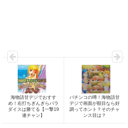
海物語甘デジでおすす
パチンコの噂！海物語甘
め！右打ちぎんぎらパラ
デジで画面が順目なら好
ダイスは勝てる【一撃19
調ってホント？そのチャ
連チャン】
ンス目は？