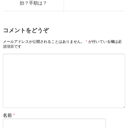
効？手順は？
コメントをどうぞ
メールアドレスが公開されることはありません。
*
が付いている欄は必
須項目です
名前
*