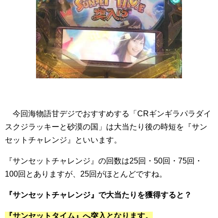
今回海物語甘デジでおすすめする「CRギンギラパラダイ
スクジラッキーと砂漠の国」は大当たり後の時短を『サン
セットチャレンジ』といいます。
『サンセットチャレンジ』の回数は25回・50回・75回・
100回とありますが、25回がほとんどですね。
『サンセットチャレンジ』で大当たりを獲得すると？
『サンセットタイム』へ突入となります。