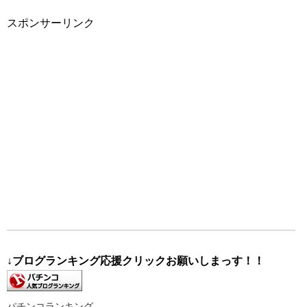
スポンサーリンク
↓ブログランキング応援クリックお願いしまっす！！
パチンコランキング