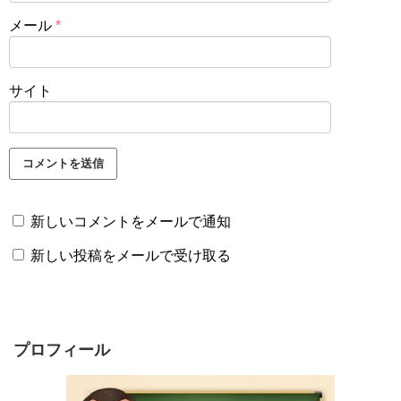
メール
*
サイト
新しいコメントをメールで通知
新しい投稿をメールで受け取る
プロフィール