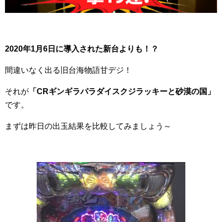
2020年1月6日に導入された新台よりも！？
間違いなく出る旧台海物語甘デジ！
それが
「CRギンギラパラダイスクジラッキーと砂漠の国」
です。
まずは昨日の出玉結果を比較してみましょう～