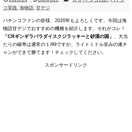
コ実践
,
海物語
,
甘デジ
パチンコファンの皆様、2020年もよろしくです。今回は海
物語甘デジでおすすめの機種を紹介します。それがコレ！
「CRギンギラパラダイスクジラッキーと砂漠の国」
、大当
たりの確率は通常の１/99ですが、ライトミドル並みの連チ
ャンができて勝てます！チェックしてください。
スポンサードリンク