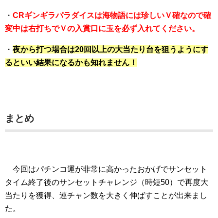
・
CRギンギラパラダイスは海物語には珍しいＶ確なので確
変中は右打ちでＶの入賞口に玉を必ず入れてください。
・
夜から打つ場合は20回以上の大当たり台を狙うようにす
るといい結果になるかも知れません！
まとめ
今回はパチンコ運が非常に高かったおかげでサンセット
タイム終了後のサンセットチャレンジ（時短50）で再度大
当たりを獲得、連チャン数を大きく伸ばすことが出来まし
た。