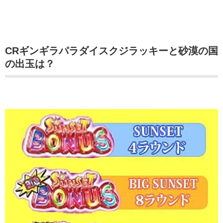
CRギンギラパラダイスクジラッキーと砂漠の国
の出玉は？