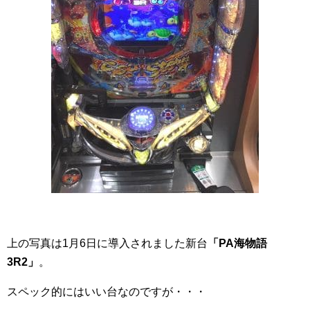
上の写真は1月6日に導入されました新台
「PA海物語
3R2」
。
スペック的にはいい台なのですが・・・