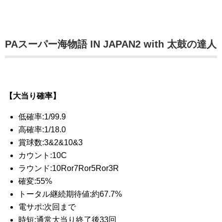
PAスーパー海物語 IN JAPAN2 with 太鼓の達人
【大当り確率】
低確率:1/99.9
高確率:1/18.0
賞球数:3&2&10&3
カウント:10C
ラウンド:10Ror7Ror5Ror3R
確変:55%
トータル継続期待値:約67.7%
電サポ:次回まで
時短:通常大当り終了後33回