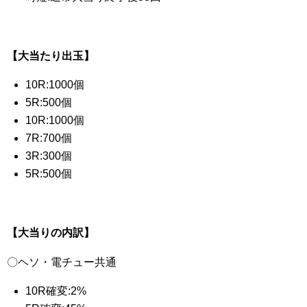
【大当たり出玉】
10R:1000個
5R:500個
10R:1000個
7R:700個
3R:300個
5R:500個
【大当りの内訳】
〇ヘソ・電チュー共通
10R確変:2%