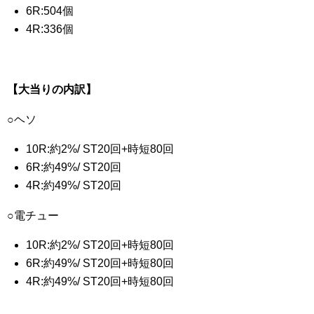
6R:504個
4R:336個
【大当りの内訳】
○ヘソ
10R:約2%/ ST20回+時短80回
6R:約49%/ ST20回
4R:約49%/ ST20回
○電チュー
10R:約2%/ ST20回+時短80回
6R:約49%/ ST20回+時短80回
4R:約49%/ ST20回+時短80回