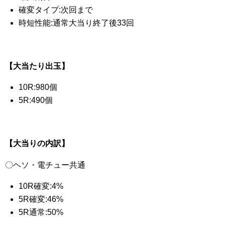
確変タイプ:次回まで
時短性能:通常大当り終了後33回
【大当たり出玉】
10R:980個
5R:490個
【大当りの内訳】
〇ヘソ・電チュー共通
10R確変:4%
5R確変:46%
5R通常:50%