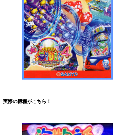
実際の機種がこちら！