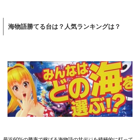
海物語勝てる台は？人気ランキングは？
最近60%の勝率で稼げる海物語の甘デジを積極的に打って