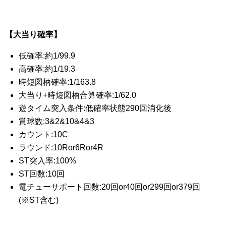
【大当り確率】
低確率:約1/99.9
高確率:約1/19.3
時短図柄確率:1/163.8
大当り+時短図柄合算確率:1/62.0
遊タイム突入条件:低確率状態290回消化後
賞球数:3&2&10&4&3
カウント:10C
ラウンド:10Ror6Ror4R
ST突入率:100%
ST回数:10回
電チューサポート回数:20回or40回or299回or379回
(※ST含む)