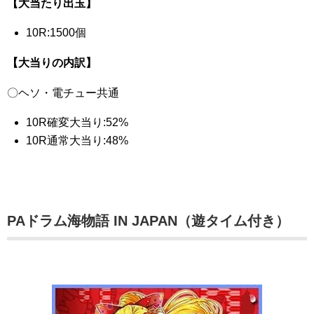
【大当たり出玉】
10R:1500個
【大当りの内訳】
〇ヘソ・電チュー共通
10R確変大当り:52%
10R通常大当り:48%
PAドラム海物語 IN JAPAN（遊タイム付き）