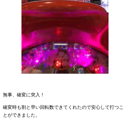
無事、確変に突入！
確変時も割と早い回転数できてくれたので安心して打つこ
とができました。