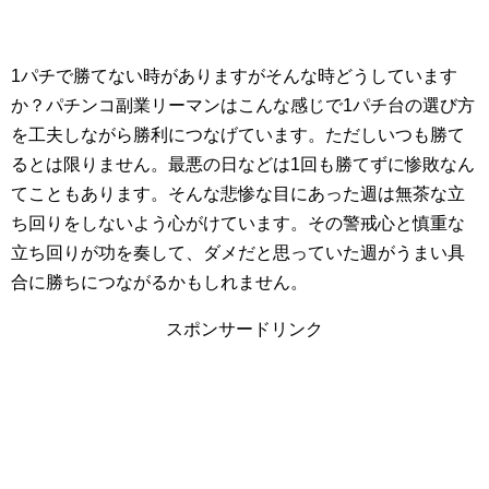
1パチで勝てない時がありますがそんな時どうしています
か？パチンコ副業リーマンはこんな感じで1パチ台の選び方
を工夫しながら勝利につなげています。ただしいつも勝て
るとは限りません。最悪の日などは1回も勝てずに惨敗なん
てこともあります。そんな悲惨な目にあった週は無茶な立
ち回りをしないよう心がけています。その警戒心と慎重な
立ち回りが功を奏して、ダメだと思っていた週がうまい具
合に勝ちにつながるかもしれません。
スポンサードリンク