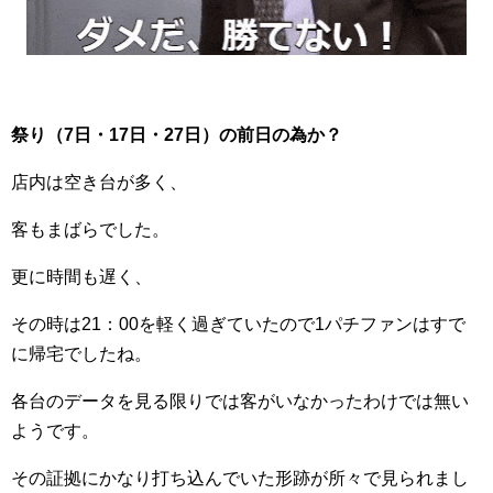
祭り（7日・17日・27日）の前日の為か？
店内は空き台が多く、
客もまばらでした。
更に時間も遅く、
その時は21：00を軽く過ぎていたので1パチファンはすで
に帰宅でしたね。
各台のデータを見る限りでは客がいなかったわけでは無い
ようです。
その証拠にかなり打ち込んでいた形跡が所々で見られまし