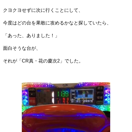
クヨクヨせずに次に行くことにして、
今度はどの台を果敢に攻めるかなと探していたら、
「あった、ありました！」
面白そうな台が、
それが「CR真・花の慶次2」でした。