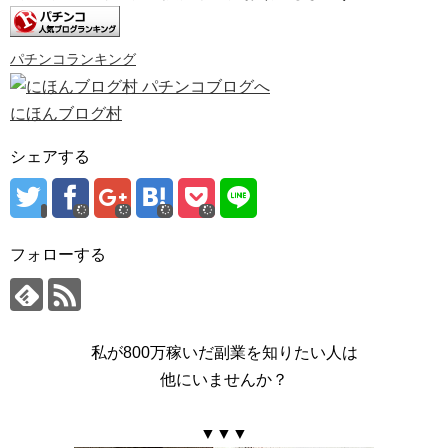
パチンコランキング
にほんブログ村
シェアする
フォローする
私が800万稼いだ副業を知りたい人は
他にいませんか？
▼▼▼