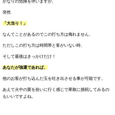
かなりの危険を伴いますが、
突然
「大当り！」
なんてことがあるのでこの打ち方は侮れません、
ただしこの打ち方は時間帯と客がいない時、
そして最後はきっかけだけ！
あなたが強運であれば、
他のお客が打ち込んだ玉を吐き出させる事が可能です。
あえて火中の栗を拾いに行く感じで果敢に挑戦してみるの
もいいですよね。