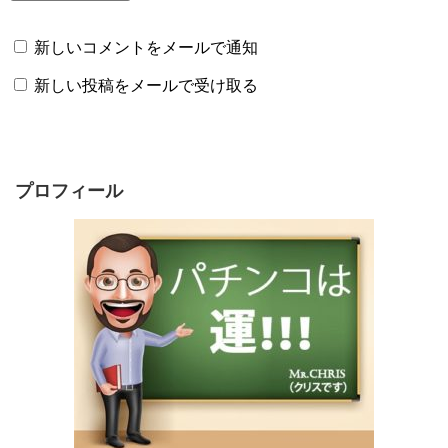
新しいコメントをメールで通知
新しい投稿をメールで受け取る
プロフィール