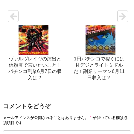
ヴァルヴレイヴの演出と
1円パチンコで稼ぐには
信頼度で言いたいこと！
甘デジとライトミドル
パチンコ副業6月7日の収
だ！副業リーマン6月11
入は？
日収入は？
コメントをどうぞ
メールアドレスが公開されることはありません。
*
が付いている欄は必
須項目です