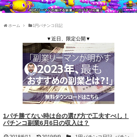
ホーム
1円パチンコ日記
▼近日、限定公開▼
1パチ勝てない時は台の選び方で工夫すべし！
パチンコ副業6月6日の収入は？
2018/6/11
2019/9/9
1円パチンコ日記
,
パチン