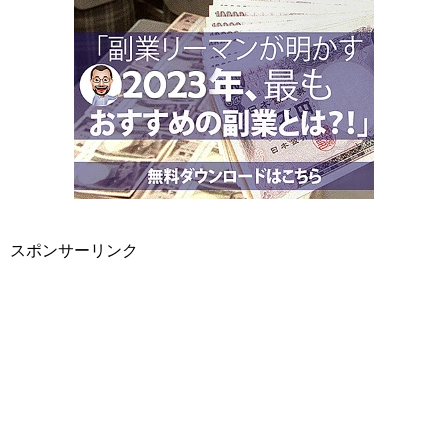
スポンサーリンク