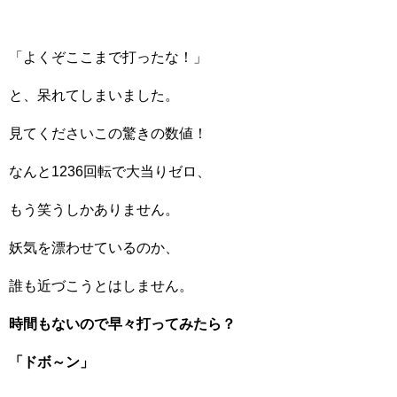
「よくぞここまで打ったな！」
と、呆れてしまいました。
見てくださいこの驚きの数値！
なんと1236回転で大当りゼロ、
もう笑うしかありません。
妖気を漂わせているのか、
誰も近づこうとはしません。
時間もないので早々打ってみたら？
「ドボ～ン」