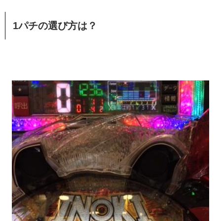
1パチの選び方は？