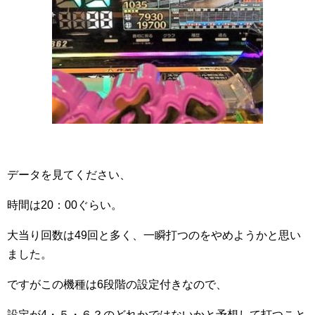
データを見てください、
時間は20：00ぐらい。
大当り回数は49回と多く、一瞬打つのをやめようかと思い
ました。
ですがこの機種は6段階の設定付きなので、
設定が4・５・６？のどれかではないかと予想して打つこと