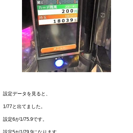
設定データを見ると、
1/77と出てました。
設定6が1/75.9です。
設定5が1/79.9になります。