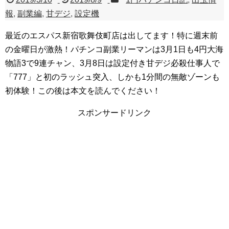
報
,
副業編
,
甘デジ
,
設定機
最近のエスパス新宿歌舞伎町店は出してます！特に週末前
の金曜日が激熱！パチンコ副業リーマンは3月1日も4円大海
物語3で9連チャン、3月8日は設定付き甘デジ必殺仕事人で
「777」と初のラッシュ突入、しかも1分間の無敵ゾーンも
初体験！この後は本文を読んでください！
スポンサードリンク