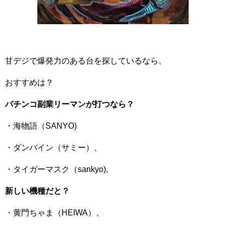
甘デジで爆発力のある台を探しているなら、
おすすめは？
パチンコ副業リーマンが打つなら？
・海物語（SANYO)
・ダンバイン（サミー）、
・タイガーマスク（sankyo),
新しい機種だと？
・黄門ちゃま（HEIWA）、