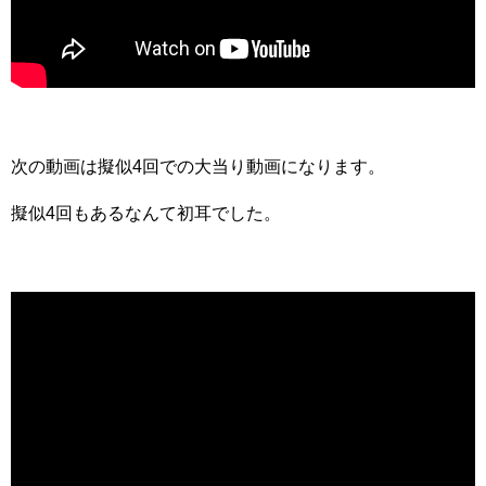
次の動画は擬似4回での大当り動画になります。
擬似4回もあるなんて初耳でした。