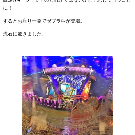
に！
するとお座り一発でゼブラ柄が登場。
流石に驚きました。