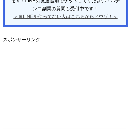
ます！LINEの友達追加でゲットしてください！パチ
ンコ副業の質問も受付中です！
＞※LINEを使ってない人はこちらからドウゾ！＜
スポンサーリンク