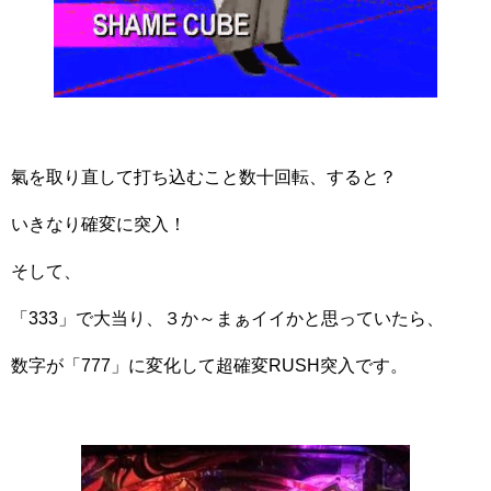
氣を取り直して打ち込むこと数十回転、すると？
いきなり確変に突入！
そして、
「333」で大当り、３か～まぁイイかと思っていたら、
数字が「777」に変化して超確変RUSH突入です。