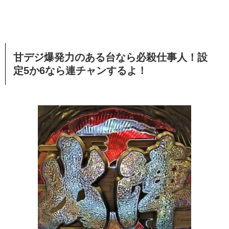
甘デジ爆発力のある台なら必殺仕事人！設
定5か6なら連チャンするよ！