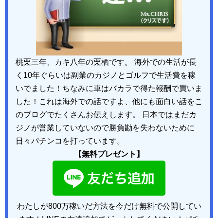
桃栗三年、カキ八年の栗栖です。 海外での生活が長
く10年ぐらいは副業のカジノとゴルフで生活費を稼
いでました！ちなみに車はバカラで得た報酬で買いま
した！これは海外での話ですよ、他にも面白い話をこ
のブログでたくさんお伝えします。 日本ではまだカ
ジノが営業していないので勝負勘を失わないために
日々パチンコを打っています。
【無料プレゼント】
わたしが800万稼いだ方法を今だけ無料で公開してい