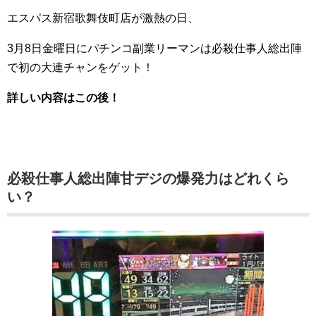
エスパス新宿歌舞伎町店が激熱の日、
3月8日金曜日にパチンコ副業リーマンは必殺仕事人総出陣
で初の大連チャンをゲット！
詳しい内容はこの後！
必殺仕事人総出陣甘デジの爆発力はどれくら
い？