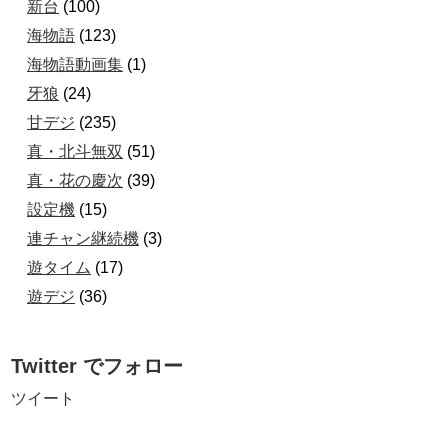
新台
(100)
海物語
(123)
海物語動画集
(1)
牙狼
(24)
甘デジ
(235)
真・北斗無双
(51)
真・花の慶次
(39)
設定機
(15)
連チャン継続機
(3)
遊タイム
(17)
遊デジ
(36)
Twitter でフォロー
ツイート