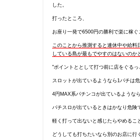
した。
打ったところ、
お座り一発で6500円の勝利で楽に稼
このことから推測すると連休中や給料
している島が最もでやすのはないのか
”ポイントととして打つ前に店をぐるっ
スロットが出ているようなら1パチは
4円MAX系パチンコが出ているような
パチスロが出ているときはかなり危険
軽く打って出ないと感じたらやめるこ
どうしても打ちたいなら別のお店に行