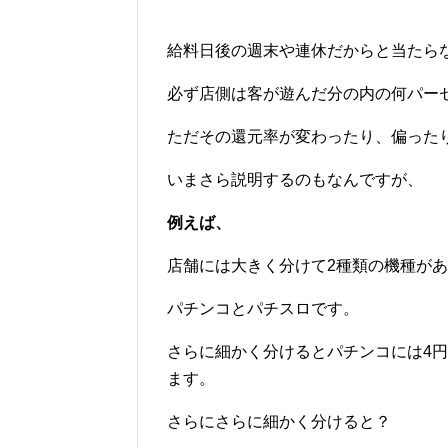
給料日後の週末や連休だからと当たら
必ず店側は客が遊んだ分の内の何パー
ただその還元率が変わったり、偏った
いまさら説明するのもなんですが、
例えば、
店舗には大きく分けて2種類の機種が
パチンコとパチスロです。
さらに細かく分けるとパチンコには4円
ます。
さらにさらに細かく分けると？