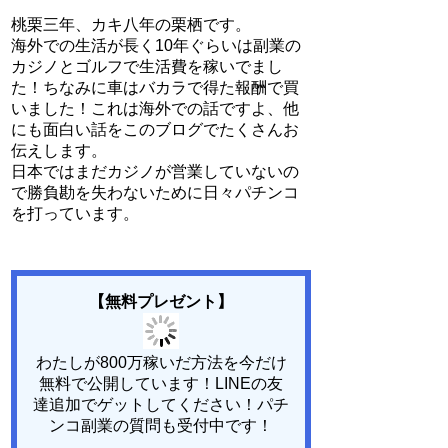
桃栗三年、カキ八年の栗栖です。
海外での生活が長く10年ぐらいは副業の
カジノとゴルフで生活費を稼いでまし
た！ちなみに車はバカラで得た報酬で買
いました！これは海外での話ですよ、他
にも面白い話をこのブログでたくさんお
伝えします。
日本ではまだカジノが営業していないの
で勝負勘を失わないために日々パチンコ
を打っています。
【無料プレゼント】
わたしが800万稼いだ方法を今だけ
無料で公開しています！LINEの友
達追加でゲットしてください！パチ
ンコ副業の質問も受付中です！