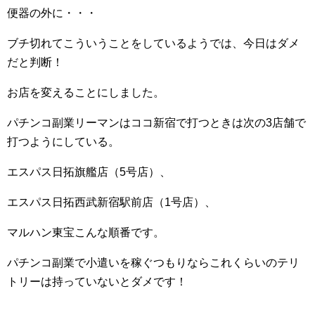
便器の外に・・・
ブチ切れてこういうことをしているようでは、今日はダメ
だと判断！
お店を変えることにしました。
パチンコ副業リーマンはココ新宿で打つときは次の3店舗で
打つようにしている。
エスパス日拓旗艦店（5号店）、
エスパス日拓西武新宿駅前店（1号店）、
マルハン東宝こんな順番です。
パチンコ副業で小遣いを稼ぐつもりならこれくらいのテリ
トリーは持っていないとダメです！