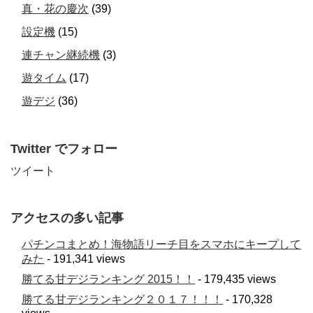
真・花の慶次
(39)
設定機
(15)
連チャン継続機
(3)
遊タイム
(17)
遊デジ
(36)
Twitter でフォロー
ツイート
アクセスの多い記事
パチンコまとめ！海物語リーチ目をスマホにキープして
みた
- 191,341 views
勝てる甘デジランキング 2015！！
- 179,435 views
勝てる甘デジランキング２０１７！！！
- 170,328