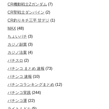
CR機動戦士Zガンダム
(7)
CR聖戦士ダンバイン
(2)
CR釣りキチ三平 甘デジ
(1)
MAX
(48)
ちょいパチ
(3)
カジノ副業
(3)
カジノ法案
(4)
パチスロ
(2)
パチンコ まとめ 速報
(73)
パチンコ 速報
(10)
パチンコランキングまとめ
(12)
パチンコ実践
(244)
パチンコ運
(22)
ライトミドル
(5)