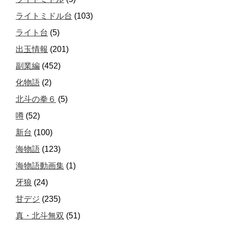
ライトミドル台
(103)
ライト台
(5)
出玉情報
(201)
副業編
(452)
化物語
(2)
北斗の拳６
(5)
噂
(52)
新台
(100)
海物語
(123)
海物語動画集
(1)
牙狼
(24)
甘デジ
(235)
真・北斗無双
(51)