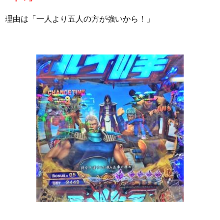
理由は「一人より五人の方が強いから！」