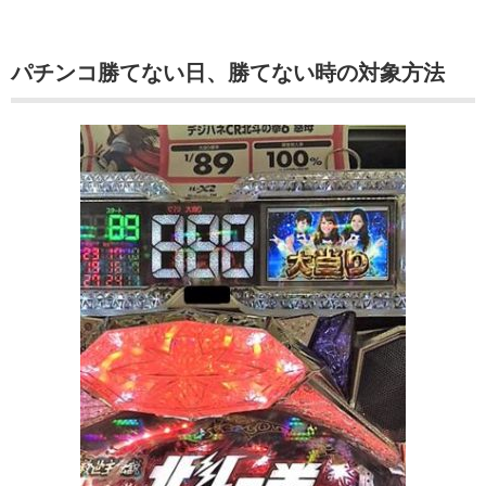
パチンコ勝てない日、勝てない時の対象方法