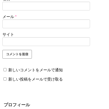
メール
*
サイト
新しいコメントをメールで通知
新しい投稿をメールで受け取る
プロフィール