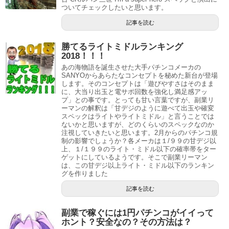
ついてチェックしたいと思います。
記事を読む
勝てるライトミドルランキング
2018！！！
あの海物語を誕生させた大手パチンコメーカの
SANYOからあらたなコンセプトを秘めた新台が登場
します。そのコンセプトは「遊びやすさはそのまま
に、大当り出玉と電サポ回数を強化し満足感アッ
プ」との事です。とっても甘い言葉ですが、副業リ
ーマンの解釈は「甘デジのように遊べて出玉や確変
スペックはライトやライトミドル」と言うことでは
ないかと思いますが、どのくらいのスペックなのか
注視していきたいと思います。2月からのパチンコ規
制の影響でしょうか？各メーカは１/９９の甘デジ以
上、１/１９９のライト・ミドル以下の確率帯をター
ゲットにしているようです。そこで副業リーマン
は、この甘デジ以上ライト・ミドル以下のランキン
グを作りました
記事を読む
副業で稼ぐには1円パチンコがイイって
ホント？安全なの？その方法は？