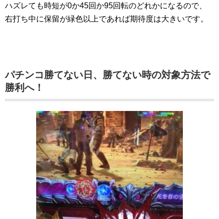
ハズレても時短が0か45回か95回転のどれかになるので、
右打ち中に保留が緑色以上であれば期待度は大きいです。
パチンコ勝てない日、勝てない時の対象方法で
勝利へ！