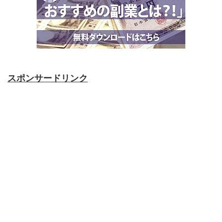
スポンサードリンク