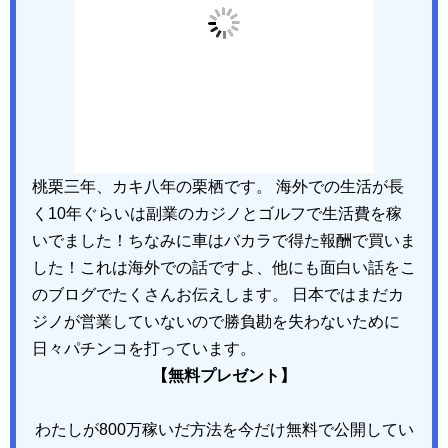
桃栗三年、カキ八年の栗栖です。 海外での生活が長
く10年ぐらいは副業のカジノとゴルフで生活費を稼
いでました！ちなみに車はバカラで得た報酬で買いま
した！これは海外での話ですよ、他にも面白い話をこ
のブログでたくさんお伝えします。 日本ではまだカ
ジノが営業していないので勝負勘を失わないために
日々パチンコを打っています。
【無料プレゼント】
わたしが800万稼いだ方法を今だけ無料で公開してい