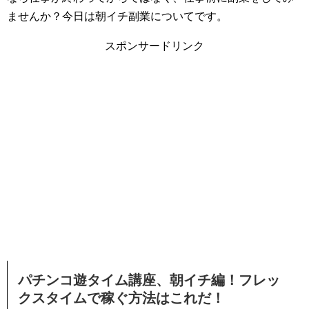
ませんか？今日は朝イチ副業についてです。
スポンサードリンク
パチンコ遊タイム講座、朝イチ編！フレッ
クスタイムで稼ぐ方法はこれだ！