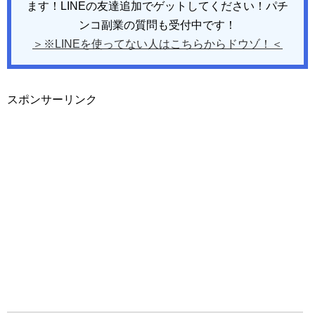
ます！LINEの友達追加でゲットしてください！パチ
ンコ副業の質問も受付中です！
＞※LINEを使ってない人はこちらからドウゾ！＜
スポンサーリンク