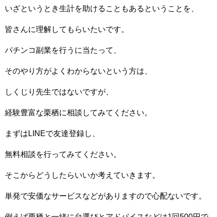
いざというとき生計を助けることもあるということを、
皆さんに理解してもらいたいです。
パチンコ副業を行うに当たって、
そのやり方がよくわからないという方は、
しくじり先生ではないですが、
経験豊富な栗栖に相談してみてください。
まずはLINEで友達登録し、
無料相談を行ってみてください。
そこからどうしたらいいか考えていきます。
単発で安価なサービスなどがありますので心配ないです。
例えば栗栖と一緒に台選びとアドバイスなどは1回500円で