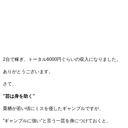
2台で稼ぎ、トータル6000円ぐらいの収入になりました。
ありがとうございます。
さて、
”芸は身を助く”
栗栖が若い頃にミスを侵したギャンブルですが、
”ギャンブルに強い”と言う一芸を身につけておくと、