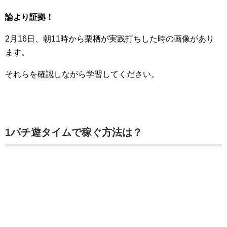
論より証拠！
2月16日、朝11時から栗栖が実践打ちした時の画像があり
ます。
それらを確認しながら学習してください。
1パチ遊タイムで稼ぐ方法は？