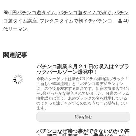
1円パチンコ遊タイム
,
パチンコ遊タイムで稼ぐ
,
パチン
コ遊タイム講座
,
フレクスタイムで朝イチパチンコ
40
代リーマン
関連記事
パチンコ副業３月２１日の収入は？ブラ
ックパールゾーン爆発中！
今晩のターゲットは新台CRドラム海物語ブラック！
「新しい確率流域」と「パチンコ遊デジランキン
グ」の今後を左右する新台です。新宿の旗艦店で4台
～5台だったかな導入されていました。分家のドラム
海物語とは言え、あのブラックの名を継承している
のできっと連チャンするのだろうなーと期待してい
ます。
記事を読む
パチンコなぜ勝つ事ができないのか？答