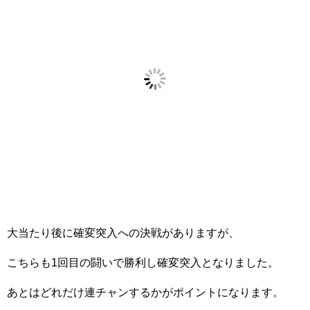
大当たり後に確変突入への決戦がありますが、
こちらも1回目の闘いで勝利し確変突入となりました。
あとはどれだけ連チャンするかがポイントになります。