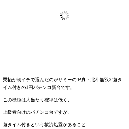
栗栖が朝イチで選んだのがサミーの”P真・北斗無双3”遊タ
イム付きの1円パチンコ新台です。
この機種は大当たり確率は低く、
上級者向けのパチンコ台ですが、
遊タイム付きという救済処置があること、