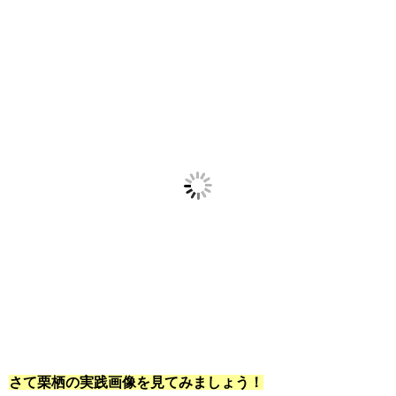
さて栗栖の実践画像を見てみましょう！