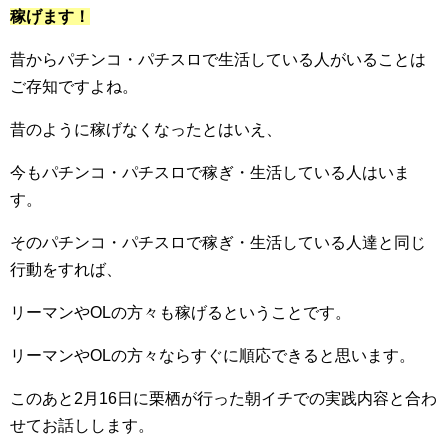
稼げます！
昔からパチンコ・パチスロで生活している人がいることは
ご存知ですよね。
昔のように稼げなくなったとはいえ、
今もパチンコ・パチスロで稼ぎ・生活している人はいま
す。
そのパチンコ・パチスロで稼ぎ・生活している人達と同じ
行動をすれば、
リーマンやOLの方々も稼げるということです。
リーマンやOLの方々ならすぐに順応できると思います。
このあと2月16日に栗栖が行った朝イチでの実践内容と合わ
せてお話しします。