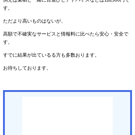
す。
ただより高いものはないが、
高額で不確実なサービスと情報料に比べたら安心・安全で
す。
すでに結果が出ているる方も多数おります。
お待ちしております。