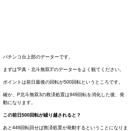
パチンコ台上部のデーターです。
まずは”P真・北斗無双3”のデーターをよく観てください。
ポイントは前日最後の回転が500回転というところです。
確か、P北斗無双3の救済処置は949回転を消化した後、発
動になります。
この前日500回転が繰り越されると？
あと449回転回せば救済処置が発動するということになりま