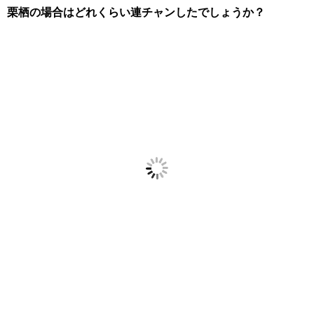
栗栖の場合はどれくらい連チャンしたでしょうか？