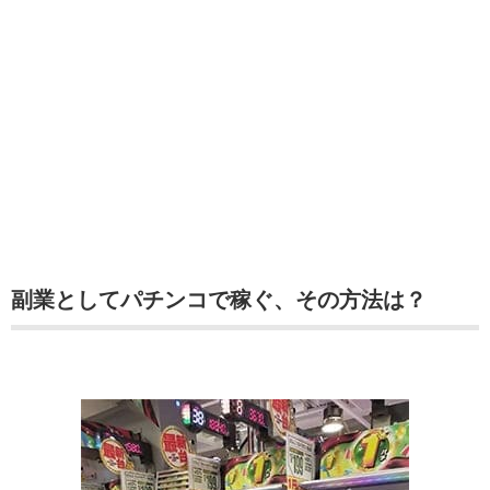
副業としてパチンコで稼ぐ、その方法は？