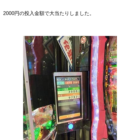
2000円の投入金額で大当たりしました。