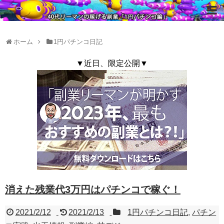
ホーム
1円パチンコ日記
▼近日、限定公開▼
消えた残業代3万円はパチンコで稼ぐ！
2021/2/12
2021/2/13
1円パチンコ日記
,
パチン