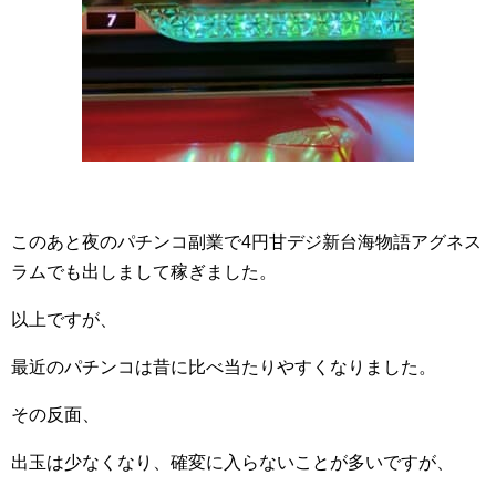
このあと夜のパチンコ副業で4円甘デジ新台海物語アグネス
ラムでも出しまして稼ぎました。
以上ですが、
最近のパチンコは昔に比べ当たりやすくなりました。
その反面、
出玉は少なくなり、確変に入らないことが多いですが、