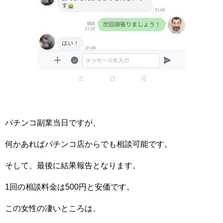
パチンコ副業当日ですが、
何かあればパチンコ店からでも相談可能です。
そして、最後に結果報告となります。
1回の相談料金は500円と安価です。
この女性の凄いところは、