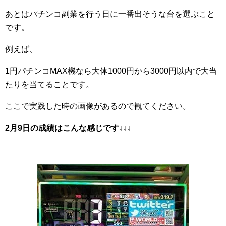
あとはパチンコ副業を行う日に一番出そうな台を選ぶこと
です。
例えば、
1円パチンコMAX機なら大体1000円から3000円以内で大当
たりを当てることです。
ここで実践した時の画像があるので観てください。
2月9日の成績はこんな感じです↓↓↓