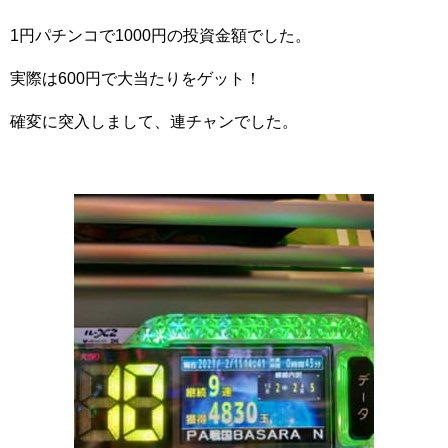
1円パチンコで1000円の投資金額でした。
実際は600円で大当たりをゲット！
確変に突入しまして、連チャンでした。