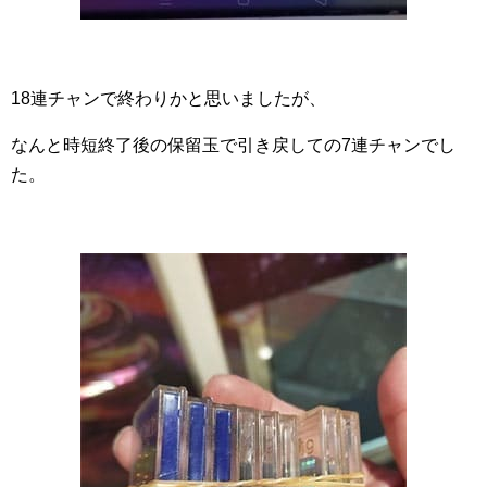
18連チャンで終わりかと思いましたが、
なんと時短終了後の保留玉で引き戻しての7連チャンでし
た。