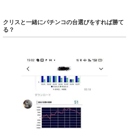
クリスと一緒にパチンコの台選びをすれば勝て
る？