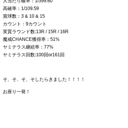
大当たり確率：1/399.60
高確率：1/109.59
賞球数：3 & 10 & 15
カウント：9カウント
実質ラウンド数:13R / 15R / 16R
魔戒CHANCE獲得率：51%
ヤミテラス継続率：77%
ヤミテラス回数:100回or161回
そ、そ、そ、そしたらきました！！！！
お座り一発！