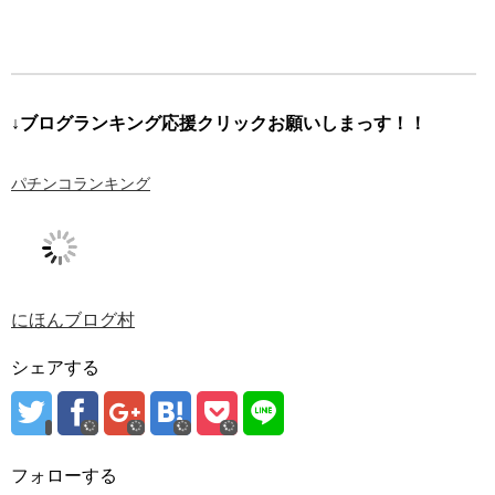
↓ブログランキング応援クリックお願いしまっす！！
パチンコランキング
にほんブログ村
シェアする
フォローする