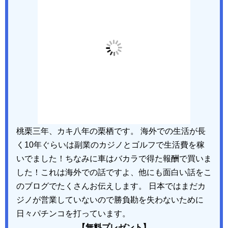
桃栗三年、カキ八年の栗栖です。 海外での生活が長
く10年ぐらいは副業のカジノとゴルフで生活費を稼
いでました！ちなみに車はバカラで得た報酬で買いま
した！これは海外での話ですよ、他にも面白い話をこ
のブログでたくさんお伝えします。 日本ではまだカ
ジノが営業していないので勝負勘を失わないために
日々パチンコを打っています。
【無料プレゼント】