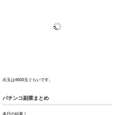
出玉は4600玉ぐらいです。
パチンコ副業まとめ
本日の結果！