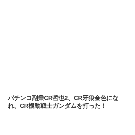
パチンコ副業CR哲也2、CR牙狼金色にな
れ、CR機動戦士ガンダムを打った！