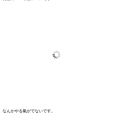
なんかやる氣がでないです。