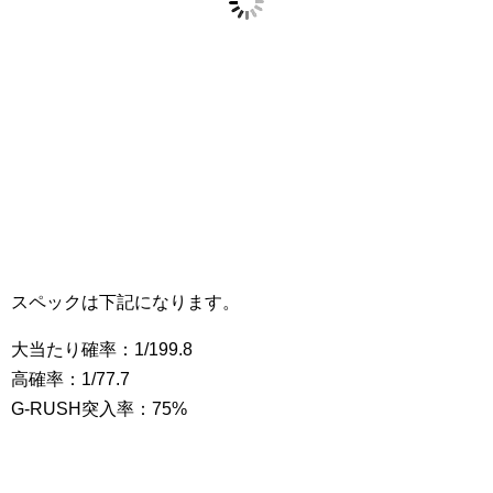
スペックは下記になります。
大当たり確率：1/199.8
高確率：1/77.7
G-RUSH突入率：75%