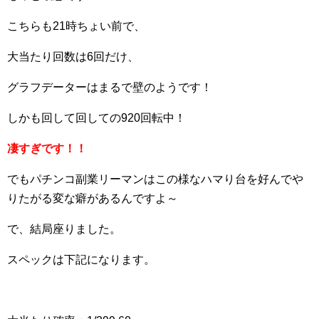
こちらも21時ちょい前で、
大当たり回数は6回だけ、
グラフデーターはまるで壁のようです！
しかも回して回しての920回転中！
凄すぎです！！
でもパチンコ副業リーマンはこの様なハマり台を好んでや
りたがる変な癖があるんですよ～
で、結局座りました。
スペックは下記になります。