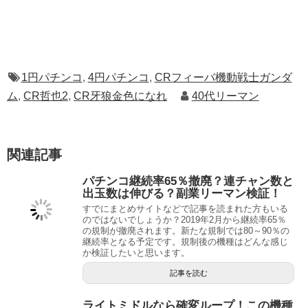
1円パチンコ
,
4円パチンコ
,
CRフィーバ機動戦士ガンダ
ム
,
CR哲也2
,
CR牙狼金色になれ
40代リーマン
関連記事
パチンコ継続率65％撤廃？連チャン数と
出玉数は伸びる？副業リーマン検証！
すでにまとめサイトなどで記事を読まれた方もいる
のではないでしょうか？2019年2月から継続率65％
の規制が撤廃されます。新たな規制では80～90％の
継続率となる予定です。規制後の機種はどんな感じ
か検証したいと思います。
記事を読む
ライトミドルなら確変ループ！この機種