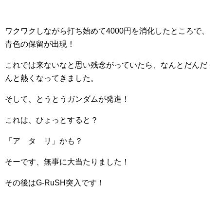
ワクワクしながら打ち始めて4000円を消化したところで、
青色の保留が出現！
これでは来ないなと思い残念がっていたら、なんとだんだ
んと熱くなってきました。
そして、とうとうガンダムが発進！
これは、ひょっとすると？
「ア タ リ」かも？
そーです、無事に大当たりました！
その後はG-RuSH突入です！