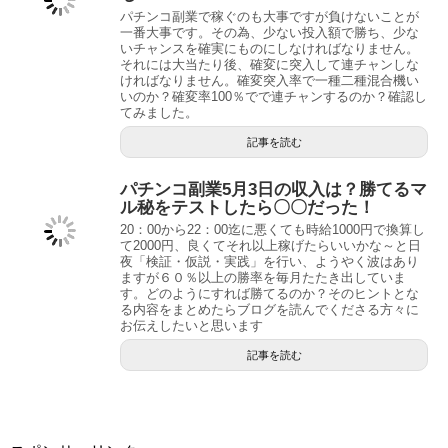
パチンコ副業で稼ぐのも大事ですが負けないことが
一番大事です。その為、少ない投入額で勝ち、少な
いチャンスを確実にものにしなければなりません。
それには大当たり後、確変に突入して連チャンしな
ければなりません。確変突入率で一種二種混合機い
いのか？確変率100％でで連チャンするのか？確認し
てみました。
記事を読む
パチンコ副業5月3日の収入は？勝てるマ
ル秘をテストしたら〇〇だった！
20：00から22：00迄に悪くても時給1000円で換算し
て2000円、良くてそれ以上稼げたらいいかな～と日
夜「検証・仮説・実践」を行い、ようやく波はあり
ますが６０％以上の勝率を毎月たたき出していま
す。どのようにすれば勝てるのか？そのヒントとな
る内容をまとめたらブログを読んでくださる方々に
お伝えしたいと思います
記事を読む