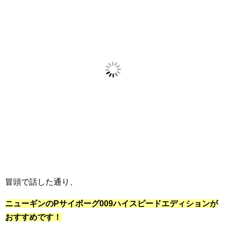
冒頭で話した通り、
ニューギンのPサイボーグ009ハイスピードエディションが
おすすめです！