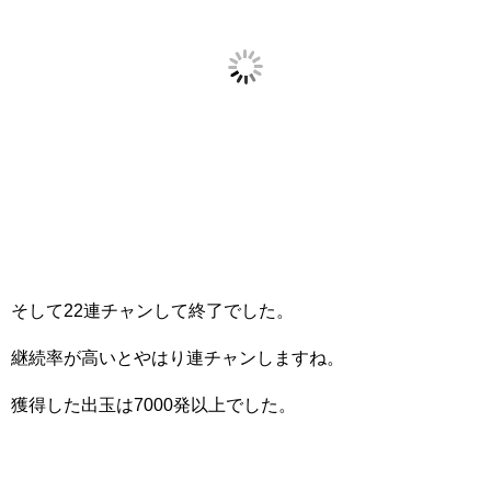
そして22連チャンして終了でした。
継続率が高いとやはり連チャンしますね。
獲得した出玉は7000発以上でした。