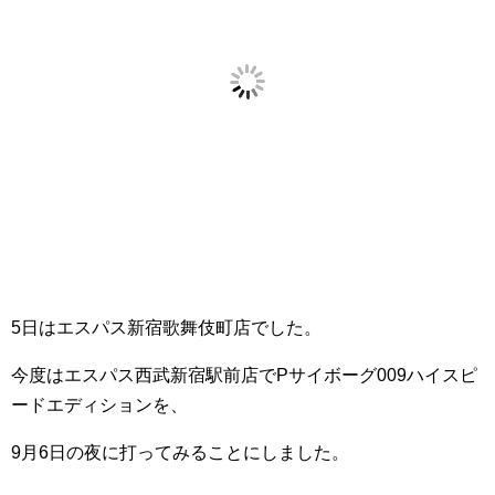
5日はエスパス新宿歌舞伎町店でした。
今度はエスパス西武新宿駅前店でPサイボーグ009ハイスピ
ードエディションを、
9月6日の夜に打ってみることにしました。