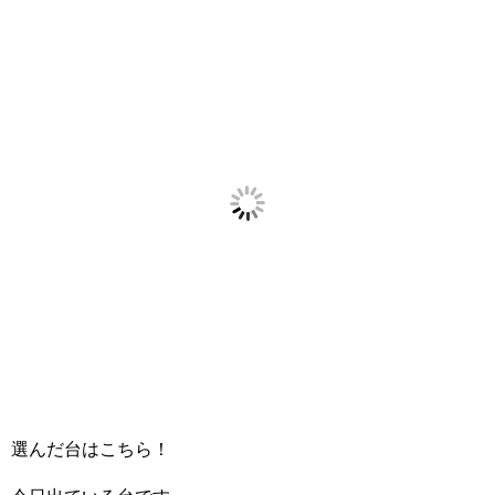
選んだ台はこちら！