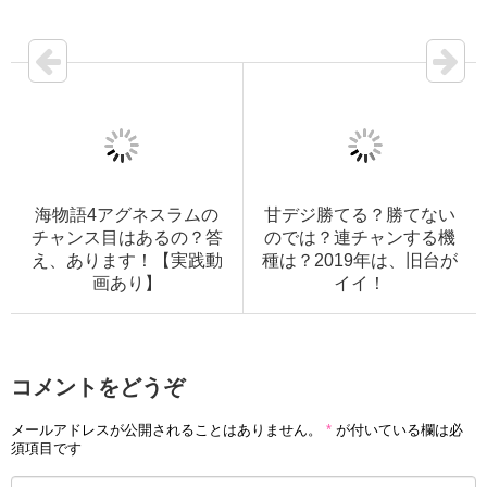
海物語4アグネスラムの
甘デジ勝てる？勝てない
チャンス目はあるの？答
のでは？連チャンする機
え、あります！【実践動
種は？2019年は、旧台が
画あり】
イイ！
コメントをどうぞ
メールアドレスが公開されることはありません。
*
が付いている欄は必
須項目です