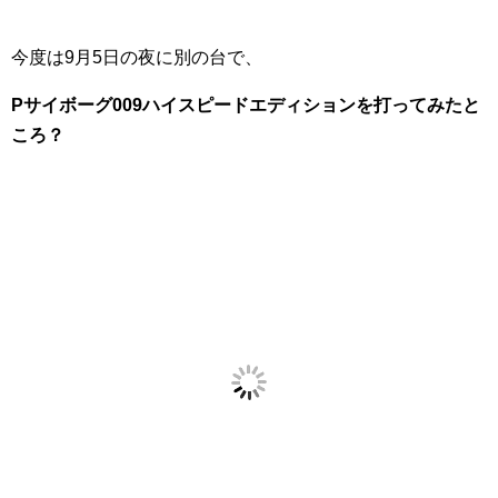
今度は9月5日の夜に別の台で、
Pサイボーグ009ハイスピードエディションを打ってみたと
ころ？