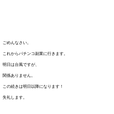
ごめんなさい。
これからパチンコ副業に行きます。
明日は台風ですが、
関係ありません。
この続きは明日以降になります！
失礼します。