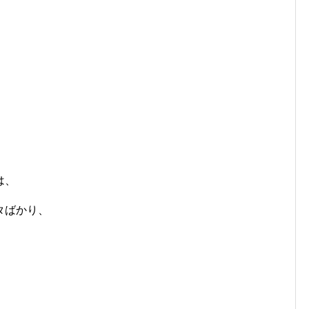
は、
タばかり、
。