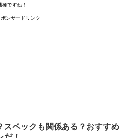
機種ですね！
スポンサードリンク
？スペックも関係ある？おすすめ
レだ！