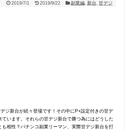
2019/7/1
2019/9/22
副業編
,
新台
,
甘デジ
デジ新台が続々登場です！その中にP+設定付きの甘デ
来ています。それらの甘デジ新台で勝つ為にはどうした
とも相性？パチンコ副業リーマン、実際甘デジ新台を打