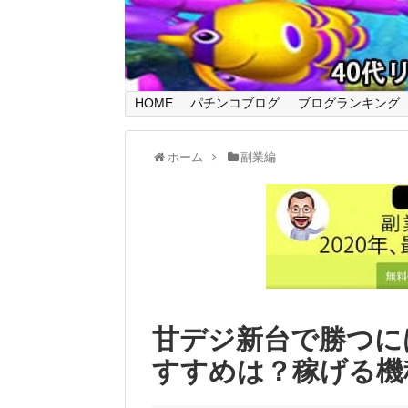
HOME
パチンコブログ
ブログランキング
ホーム
副業編
甘デジ新台で勝つに
すすめは？稼げる機