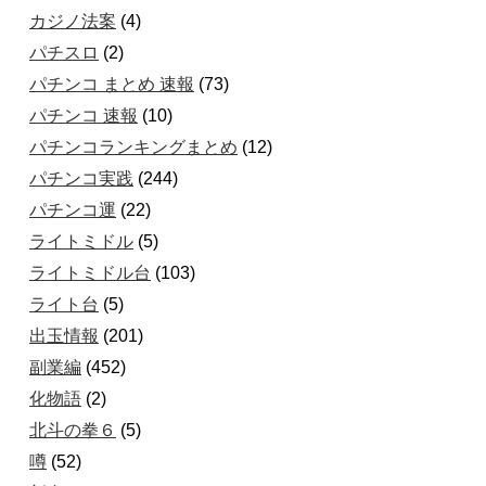
カジノ法案
(4)
パチスロ
(2)
パチンコ まとめ 速報
(73)
パチンコ 速報
(10)
パチンコランキングまとめ
(12)
パチンコ実践
(244)
パチンコ運
(22)
ライトミドル
(5)
ライトミドル台
(103)
ライト台
(5)
出玉情報
(201)
副業編
(452)
化物語
(2)
北斗の拳６
(5)
噂
(52)