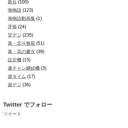
新台
(100)
海物語
(123)
海物語動画集
(1)
牙狼
(24)
甘デジ
(235)
真・北斗無双
(51)
真・花の慶次
(39)
設定機
(15)
連チャン継続機
(3)
遊タイム
(17)
遊デジ
(36)
Twitter でフォロー
ツイート