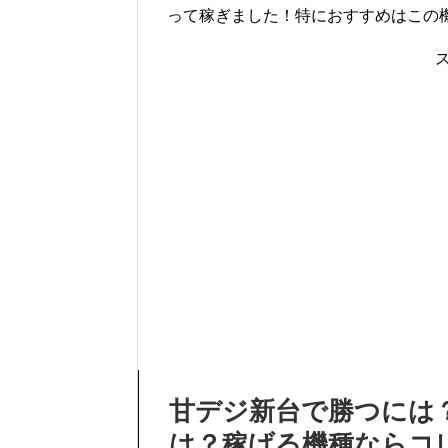
って稼ぎました！特におすすめはこの
甘デジ新台で勝つには
は？稼げる機種ならコ