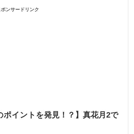
スポンサードリンク
のポイントを発見！？】真花月2で