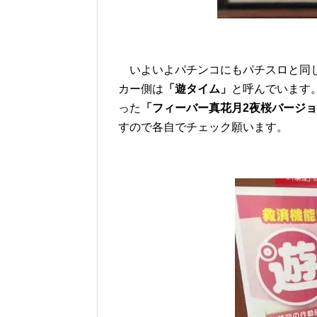
いよいよパチンコにもパチスロと同じ
カー側は
「遊タイム」
と呼んでいます
った
「フィーバー真花月2夜桜バージ
すので各自でチェック願います。