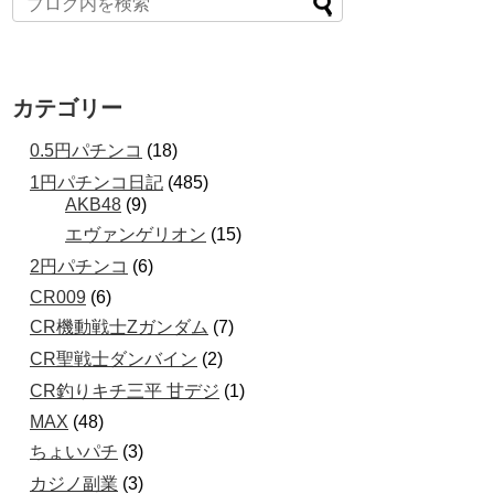
カテゴリー
0.5円パチンコ
(18)
1円パチンコ日記
(485)
AKB48
(9)
エヴァンゲリオン
(15)
2円パチンコ
(6)
CR009
(6)
CR機動戦士Zガンダム
(7)
CR聖戦士ダンバイン
(2)
CR釣りキチ三平 甘デジ
(1)
MAX
(48)
ちょいパチ
(3)
カジノ副業
(3)