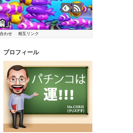
合わせ
相互リンク
プロフィール