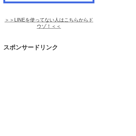
＞＞LINEを使ってない人はこちらからド
ウゾ！＜＜
スポンサードリンク