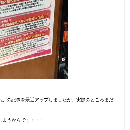
ム」
の記事を最近アップしましたが、実際のところまだ
てしまうからです・・・