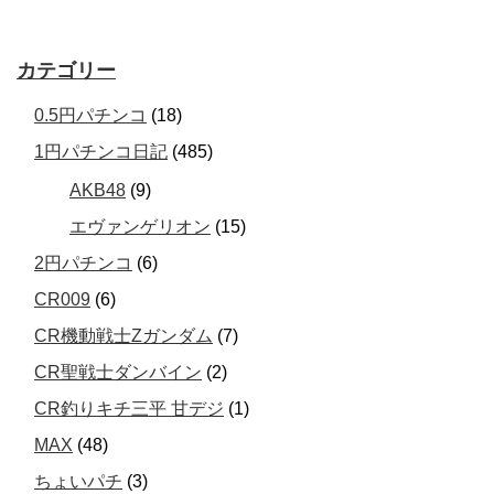
カテゴリー
0.5円パチンコ
(18)
1円パチンコ日記
(485)
AKB48
(9)
エヴァンゲリオン
(15)
2円パチンコ
(6)
CR009
(6)
CR機動戦士Zガンダム
(7)
CR聖戦士ダンバイン
(2)
CR釣りキチ三平 甘デジ
(1)
MAX
(48)
ちょいパチ
(3)