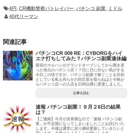
4円
,
CR機動警察パトレイバー
,
パチンコ 副業
,
ミドル
40代リーマン
関連記事
パチンコCR 009 RE：CYBORGをハイ
エナ打ちしてみた？パチンコ副業連休編
新宿のマルハンがグランドオープンしてから開き直
った地元のパチンコ店！？日に日に出ない気がする
今日この頃ですが、パチンコ副業で稼ぐことを目的
としている私も何らかの対応策を取らねばと今晩か
らパチンコ店への入店を21時以降に変更しました。
記事を読む
速報 パチンコ副業！９月２8日の結果
は？
【ご連絡】今月が決算期なので「速報 パチンコ副
業」が不定期になってしまいましたことお詫びいた
します。今後は通常に戻り継続更新していきたいと