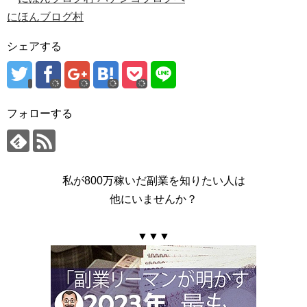
にほんブログ村
シェアする
フォローする
私が800万稼いだ副業を知りたい人は
他にいませんか？
▼▼▼