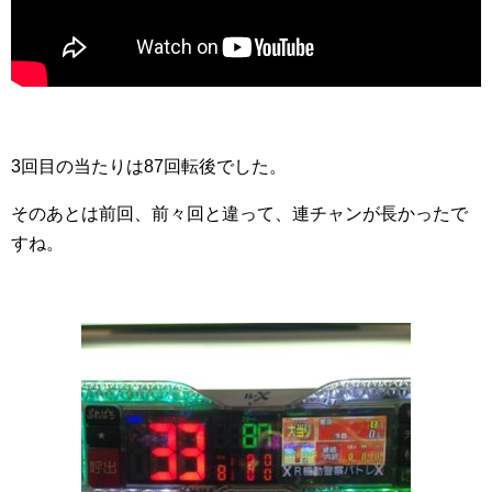
3回目の当たりは87回転後でした。
そのあとは前回、前々回と違って、連チャンが長かったで
すね。