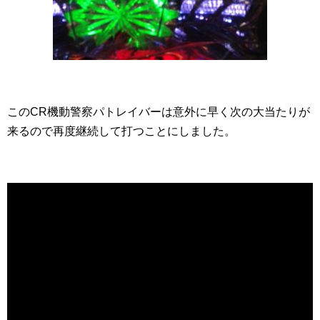
このCR機動警察パトレイバーは意外に早く次の大当たりが
来るので再度継続して打つことにしました。