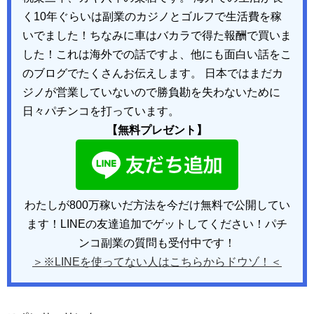
く10年ぐらいは副業のカジノとゴルフで生活費を稼
いでました！ちなみに車はバカラで得た報酬で買いま
した！これは海外での話ですよ、他にも面白い話をこ
のブログでたくさんお伝えします。 日本ではまだカ
ジノが営業していないので勝負勘を失わないために
日々パチンコを打っています。
【無料プレゼント】
わたしが800万稼いだ方法を今だけ無料で公開してい
ます！LINEの友達追加でゲットしてください！パチ
ンコ副業の質問も受付中です！
＞※LINEを使ってない人はこちらからドウゾ！＜