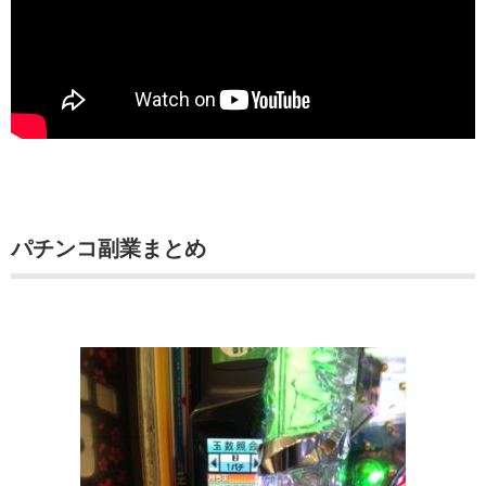
パチンコ副業まとめ