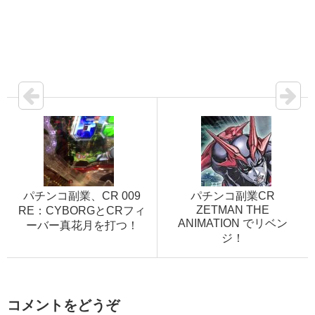
パチンコ副業、CR 009
パチンコ副業CR
ZETMAN THE
RE：CYBORGとCRフィ
ANIMATION でリベン
ーバー真花月を打つ！
ジ！
コメントをどうぞ