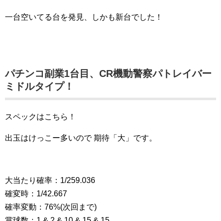
一台空いてる台を発見、しかも新台でした！
パチンコ副業1台目、CR機動警察パトレイバー
ミドルタイプ！
スペックはこちら！
出玉はけっこー多いので 期待「大」です。
大当たり確率：1/259.036
確変時：1/42.667
確率変動：76%(次回まで)
賞球数：1 & 2 & 10 & 15 & 15