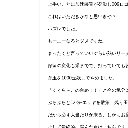
上手いことに加速装置が発動し009ロ
これはいただきかなと思いきや？
ハズレでした。
もーこーなるとダメですね。
まったくと言っていいぐらい熱いリー
保留の変化も緑までで、打っていても
貯玉を1000玉残しでやめました。
「くぅら～この台め！！」と今の氣分
ぶらぶらと1パチエリヤを散策、残り
だから必ず大当たりが来る、しかもお
そして最終的に選んだ台はこちらです