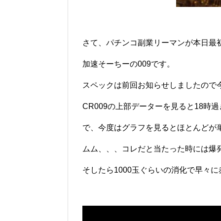
さて、パチンコ副業リーマンが本日最初に選
加速そーちーの009です。
スペックは前回お知らせしましたので
CR009の上部データーを見ると18時
で、今度はグラフを見るとほとんどが
ムム、、、コレだと当たった時には爆
そしたら1000玉ぐらいの消化で早々