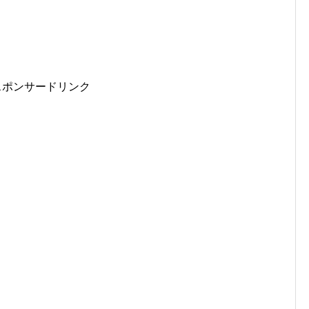
スポンサードリンク