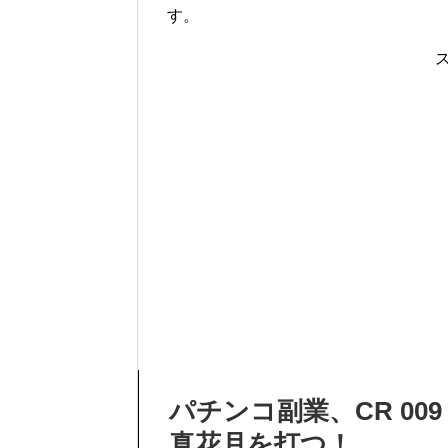
す。
パチンコ副業、CR 009
真花月を打つ！