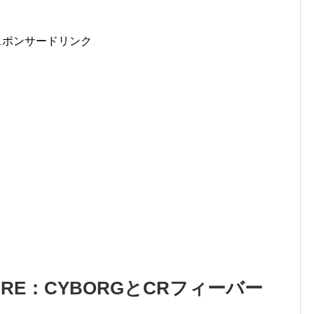
スポンサードリンク
 RE：CYBORGとCRフィーバー