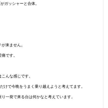
ゴがガッシャーと合体。
チが来ません。
苦痛です。
はこんな感じです。
玉だけで今晩をうまく乗り越えようと考えてます。
座り一発で来る台は何かなと考えています。
。