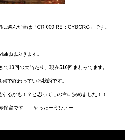
んだ台は「CR 009 RE：CYBORG」です。
今回ははぶきます。
過ぎで13回の大当たり、現在510回まわってます。
単発で終わっている状態です。
発するかも！？と思ってこの台に決めました！！
に赤保留です！！やったーうひょー