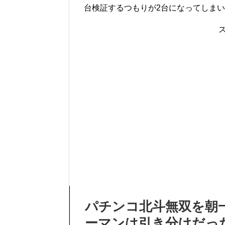
台検証するつもりが2台になってしま
パチンコ北斗無双を朝
ーマンは引き分けだっ