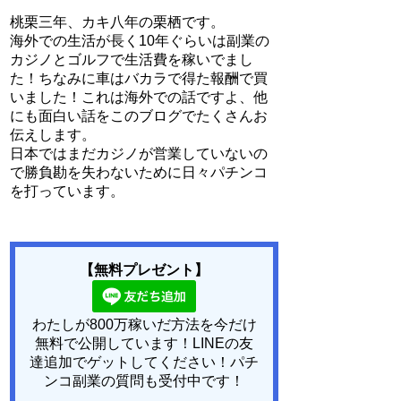
桃栗三年、カキ八年の栗栖です。
海外での生活が長く10年ぐらいは副業の
カジノとゴルフで生活費を稼いでまし
た！ちなみに車はバカラで得た報酬で買
いました！これは海外での話ですよ、他
にも面白い話をこのブログでたくさんお
伝えします。
日本ではまだカジノが営業していないの
で勝負勘を失わないために日々パチンコ
を打っています。
【無料プレゼント】
わたしが800万稼いだ方法を今だけ
無料で公開しています！LINEの友
達追加でゲットしてください！パチ
ンコ副業の質問も受付中です！