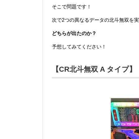
そこで問題です！
次で2つの異なるデータの北斗無双を
どちらが出たのか？
予想してみてください！
【CR北斗無双 A タイプ】