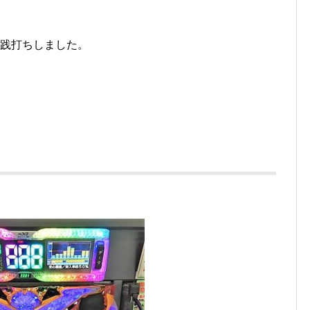
実践打ちしました。