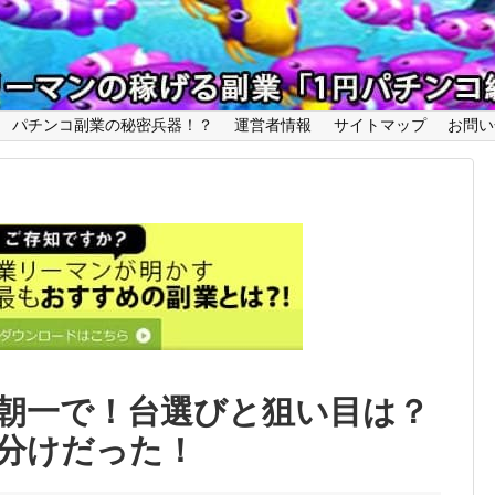
パチンコ副業の秘密兵器！？
運営者情報
サイトマップ
お問い
朝一で！台選びと狙い目は？
分けだった！