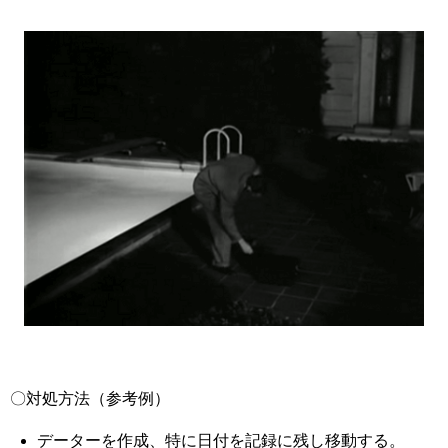
〇対処方法（参考例）
データーを作成、特に日付を記録に残し移動する。