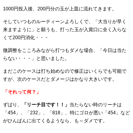
1000円投入後、200円分の玉が上皿に流れてきます。
そしていつものルーティーンよろしくで、「大当りが早く
来ますように」と願うも、打った玉が入賞口に全く入らな
くて200円消化・・・
微調整をこころみながら打つもダメな場合、「今日は当た
らない・・・」と思いました。
まだこのケースは打ち始めなので修正はいくらでも可能で
すが、次のケースだとダメージはかなり大きいです。
「それって何？」
ずばり、
「リーチ目です！！」
当たらない時のリーチは
「454」、「232」、「818」、特にゴロが悪い「454」など
がひんぱんに出てくるようなら、も～ダメです。