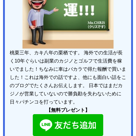
桃栗三年、カキ八年の栗栖です。 海外での生活が長
く10年ぐらいは副業のカジノとゴルフで生活費を稼
いでました！ちなみに車はバカラで得た報酬で買いま
した！これは海外での話ですよ、他にも面白い話をこ
のブログでたくさんお伝えします。 日本ではまだカ
ジノが営業していないので勝負勘を失わないために
日々パチンコを打っています。
【無料プレゼント】