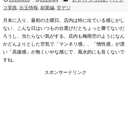
コ実践
,
出玉情報
,
副業編
,
甘デジ
月末に入り、最初の土曜日。店内は特に出ている感じがし
ない、こんな日はいつもの台選びだとちょっと勝てないだ
ろうし、当たらない気がする。店内も梅雨空のようになん
かどんよりとした空気で「マンネリ感」、「惰性感」が漂
い「高揚感」が無くいやな感じで、風水的にも良くないで
すね。
スポンサードリンク