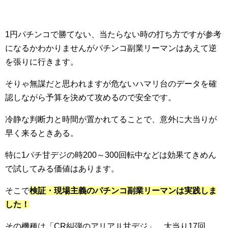
1円パチンコで勝てない、当たらない時の打ち方ですが参考
になるかわかりませんがパチンコ副業リーマンはあえて逆
を張りに行きます。
そりゃ無謀だと思われますが危ないハマリ台のデータを確
認しながら予算を決めて攻めるので安全です。
冷静な判断力と時間が置かれてることで、意外に大当りが
早く来るときある。
特に1パチ甘デジの時200～300回転中などは効果てきめん
で試してみる価値はあります。
そこで
検証・現場主義のパチンコ副業リーマンは実践しま
した！
その機種は「CR糾弾のアリアⅡ甘デジ」、大当り17回、