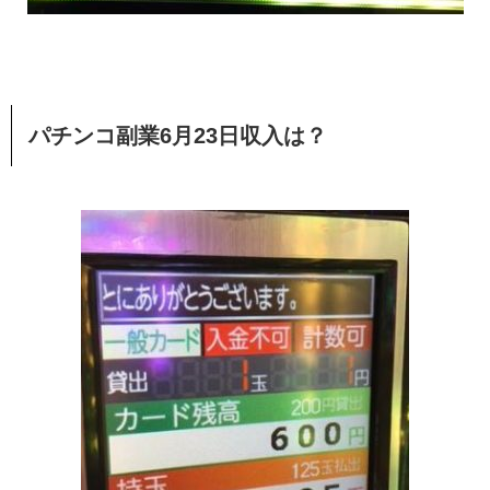
パチンコ副業6月23日収入は？