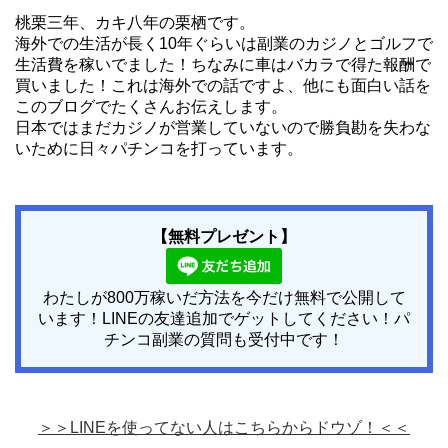
桃栗三年、カキ八年の栗栖です。
海外での生活が長く10年ぐらいは副業のカジノとゴルフで
生活費を稼いでました！ちなみに車はバカラで得た報酬で
買いました！これは海外での話ですよ、他にも面白い話を
このブログでたくさんお伝えします。
日本ではまだカジノが営業していないので勝負勘を失わな
いために日々パチンコを打っています。
【無料プレゼント】
わたしが800万稼いだ方法を今だけ無料で公開して
います！LINEの友達追加でゲットしてください！パ
チンコ副業の質問も受付中です！
＞＞LINEを使ってない人はこちらからドウゾ！＜＜