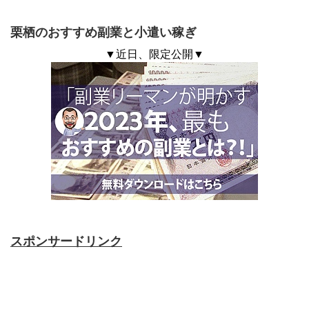
栗栖のおすすめ副業と小遣い稼ぎ
▼近日、限定公開▼
スポンサードリンク