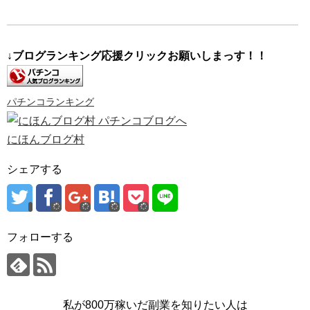
↓ブログランキング応援クリックお願いしまっす！！
パチンコランキング
にほんブログ村
シェアする
フォローする
私が800万稼いだ副業を知りたい人は