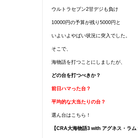
ウルトラセブン2甘デジも負け
10000円の予算が残り5000円と
いよいよやばい状況に突入でした。
そこで、
海物語を打つことにしましたが、
どの台を打つべきか？
前日ハマった台？
平均的な大当たりの台？
選ん台はこちら！
【CRA大海物語3 with アグネス・ラ