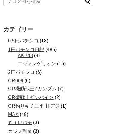
カテゴリー
0.5円パチンコ
(18)
1円パチンコ日記
(485)
AKB48
(9)
エヴァンゲリオン
(15)
2円パチンコ
(6)
CR009
(6)
CR機動戦士Zガンダム
(7)
CR聖戦士ダンバイン
(2)
CR釣りキチ三平 甘デジ
(1)
MAX
(48)
ちょいパチ
(3)
カジノ副業
(3)