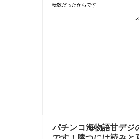
転数だったからです！
パチンコ海物語甘デジ
です！勝つには読みと