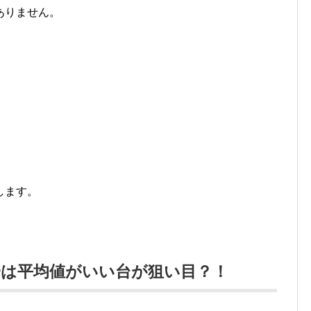
ありません。
します。
一は平均値がいい台が狙い目？！