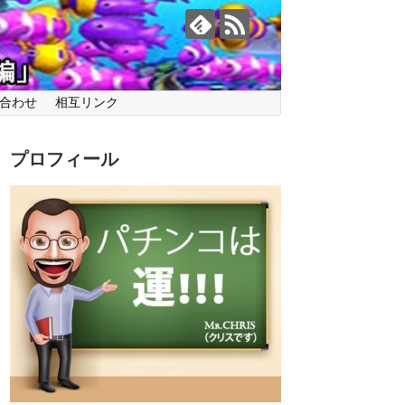
合わせ
相互リンク
プロフィール