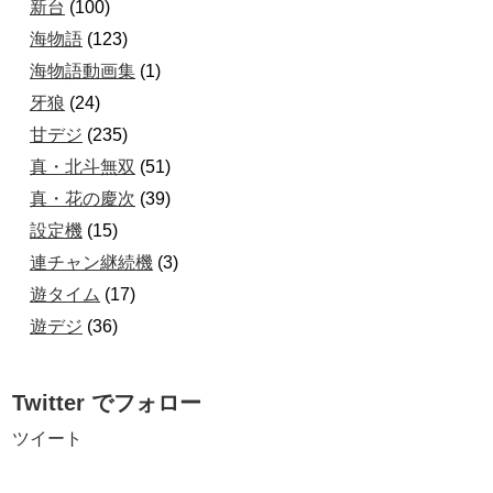
新台
(100)
海物語
(123)
海物語動画集
(1)
牙狼
(24)
甘デジ
(235)
真・北斗無双
(51)
真・花の慶次
(39)
設定機
(15)
連チャン継続機
(3)
遊タイム
(17)
遊デジ
(36)
Twitter でフォロー
ツイート