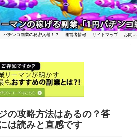
パチンコ副業の秘密兵器！？
運営者情報
サイトマップ
お問い
ジの攻略方法はあるの？答
には読みと直感です