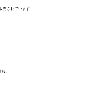
で販売されています！
情報、