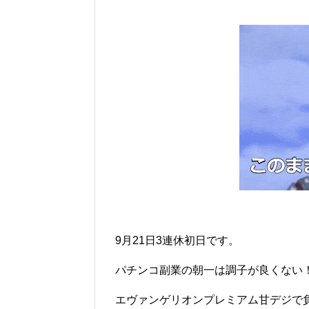
9月21日3連休初日です。
パチンコ副業の朝一は調子が良くない
エヴァンゲリオンプレミアム甘デジで