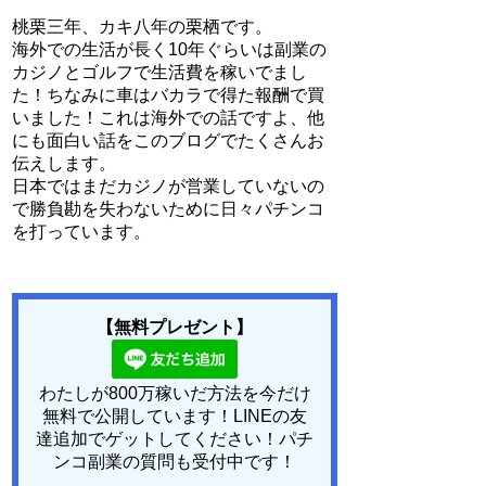
桃栗三年、カキ八年の栗栖です。
海外での生活が長く10年ぐらいは副業の
カジノとゴルフで生活費を稼いでまし
た！ちなみに車はバカラで得た報酬で買
いました！これは海外での話ですよ、他
にも面白い話をこのブログでたくさんお
伝えします。
日本ではまだカジノが営業していないの
で勝負勘を失わないために日々パチンコ
を打っています。
【無料プレゼント】
わたしが800万稼いだ方法を今だけ
無料で公開しています！LINEの友
達追加でゲットしてください！パチ
ンコ副業の質問も受付中です！