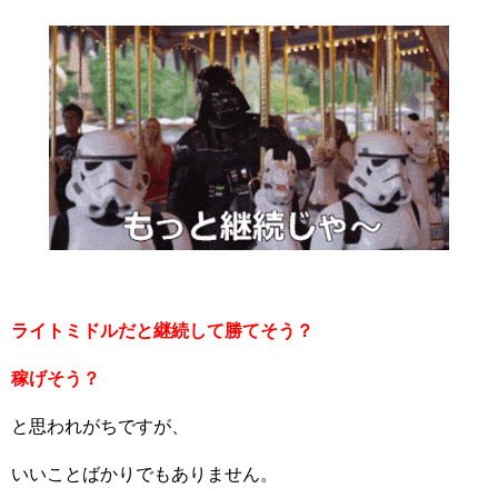
ライトミドルだと継続して勝てそう？
稼げそう？
と思われがちですが、
いいことばかりでもありません。