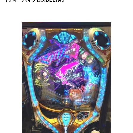
【フィーバマクロスDELTA】