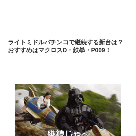
ライトミドルパチンコで継続する新台は？
おすすめはマクロスD・鉄拳・P009！