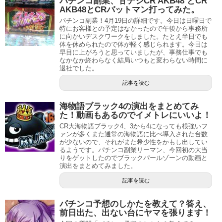
パチンコ副業、甘デジCR AKB48 とCR
AKB48とCRバットマン打ってみた。
パチンコ副業！4月19日の詳細です。今日は日曜日で
特にお客様との予定はなかったので午後から事務所
に向かいデスクワークをしました。たとえ半日でも
体を休められたので体が軽く感じられます。今日は
早目に上がろうと思っていましたが、事務仕事でも
なかなか終わらなく結局いつもと変わらない時間に
退社でした。
記事を読む
海物語ブラック4の演出をまとめてみ
た！動画もあるのでイメトレにいいよ！
CR大海物語ブラック4、3から4になっても根強いフ
ァンが多くまた通常の海物語に比べ導入された台数
が少ないので、それがまた希少性をかもし出してい
るようです。パチンコ副業リーマン、今回初の大当
りをゲットしたのでブラックパールゾーンの動画と
演出をまとめてみました。
記事を読む
パチンコ予想のしかたを教えて？答え、
前日出た、出ない台にヤマを張ります！