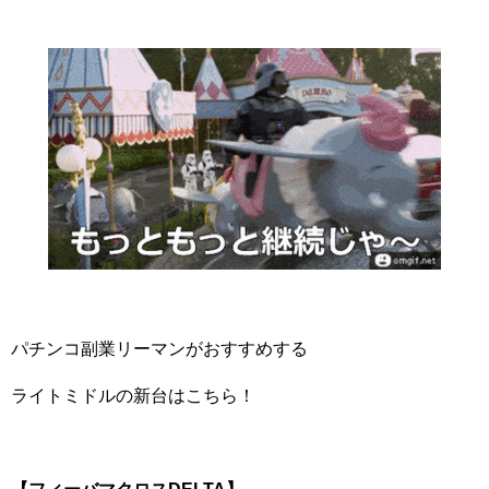
パチンコ副業リーマンがおすすめする
ライトミドルの新台はこちら！