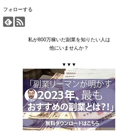
フォローする
私が800万稼いだ副業を知りたい人は
他にいませんか？
▼▼▼