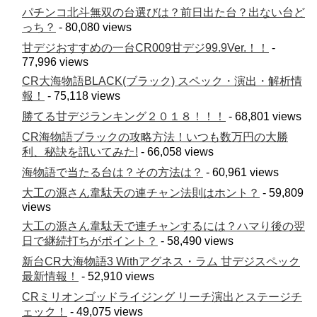
パチンコ北斗無双の台選びは？前日出た台？出ない台ど
っち？
- 80,080 views
甘デジおすすめの一台CR009甘デジ99.9Ver.！！
-
77,996 views
CR大海物語BLACK(ブラック) スペック・演出・解析情
報！
- 75,118 views
勝てる甘デジランキング２０１８！！！
- 68,801 views
CR海物語ブラックの攻略方法！いつも数万円の大勝
利、秘訣を訊いてみた!
- 66,058 views
海物語で当たる台は？その方法は？
- 60,961 views
大工の源さん韋駄天の連チャン法則はホント？
- 59,809
views
大工の源さん韋駄天で連チャンするには？ハマり後の翌
日で継続打ちがポイント？
- 58,490 views
新台CR大海物語3 Withアグネス・ラム 甘デジスペック
最新情報！
- 52,910 views
CRミリオンゴッドライジング リーチ演出とステージチ
ェック！
- 49,075 views