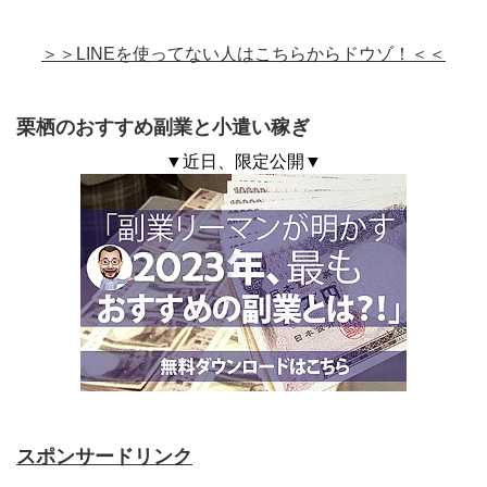
＞＞LINEを使ってない人はこちらからドウゾ！＜＜
栗栖のおすすめ副業と小遣い稼ぎ
▼近日、限定公開▼
スポンサードリンク