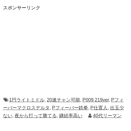
スポンサーリンク
1円ライトミドル
,
20連チャン可能
,
P009 219ver
,
Pフィ
ーバーマクロスデルタ
,
Pフィーバー鉄拳
,
P仕置人
,
出玉少
ない
,
夜から打って勝てる
,
継続率高い
40代リーマン