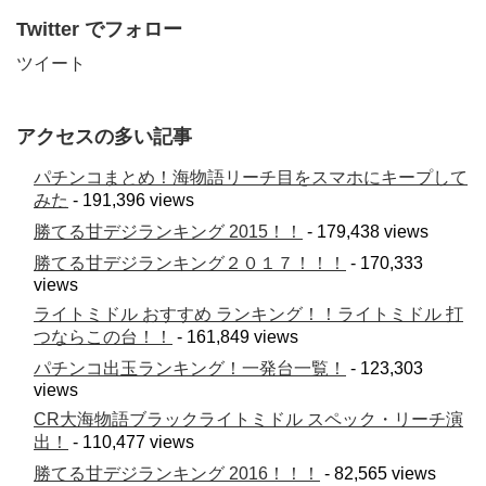
Twitter でフォロー
ツイート
アクセスの多い記事
パチンコまとめ！海物語リーチ目をスマホにキープして
みた
- 191,396 views
勝てる甘デジランキング 2015！！
- 179,438 views
勝てる甘デジランキング２０１７！！！
- 170,333
views
ライトミドル おすすめ ランキング！！ライトミドル 打
つならこの台！！
- 161,849 views
パチンコ出玉ランキング！一発台一覧！
- 123,303
views
CR大海物語ブラックライトミドル スペック・リーチ演
出！
- 110,477 views
勝てる甘デジランキング 2016！！！
- 82,565 views