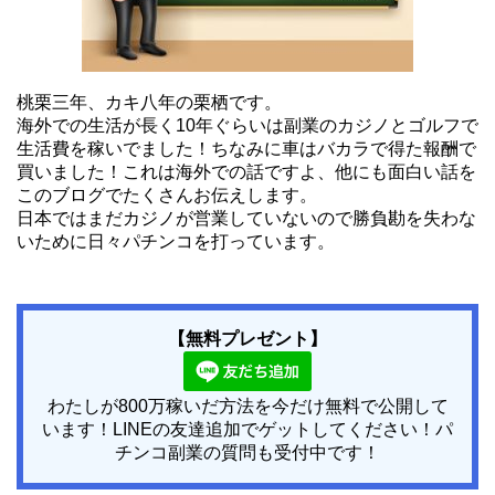
桃栗三年、カキ八年の栗栖です。
海外での生活が長く10年ぐらいは副業のカジノとゴルフで
生活費を稼いでました！ちなみに車はバカラで得た報酬で
買いました！これは海外での話ですよ、他にも面白い話を
このブログでたくさんお伝えします。
日本ではまだカジノが営業していないので勝負勘を失わな
いために日々パチンコを打っています。
【無料プレゼント】
わたしが800万稼いだ方法を今だけ無料で公開して
います！LINEの友達追加でゲットしてください！パ
チンコ副業の質問も受付中です！