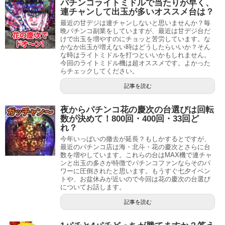
パチンコライトミドルで当たりが早く、
連チャンして出玉が多いオススメ台は？
最近の甘デジは連チャンしないと思いませんか？毎
晩パチンコ副業をしていますが、最近は甘デジ台だ
けで出玉を増やすのにチョッと苦労しています。な
かなか出玉が増えない時はどうしたらいいか？そん
な時はライトミドルを打つといいかもしれません。
今回のライトミドル機は超オススメです。よかった
らチェックしてください。
記事を読む
夜からパチンコ花の慶次の台選びは回転
数が決めて！800回・400回・33回ど
れ？
今年いっぱいの撤去が延長？もしかするとですが、
最近のパチンコ店は海・北斗・花の慶次とさらに台
数を増やしています。これらの台はMAX機で連チャ
ンと出玉の多さが特徴でパチンコファンならそのパ
ワーに圧倒されたと思います。もうすぐ七夕イベン
トや、お盆休みが近いので今回は花の慶次の台選び
についてお話します。
記事を読む