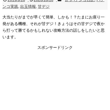
ンコ実践
,
出玉情報
,
甘デジ
大当たりがまでが早くて簡単、しかも！？たまにお座り一
発がある機種、それが甘デジ！きょうはその甘デジで夜か
ら打って勝てるかもしれない攻略方法の話しをしたいと思
います。
スポンサードリンク