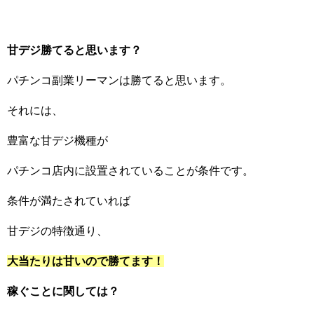
甘デジ勝てると思います？
パチンコ副業リーマンは勝てると思います。
それには、
豊富な甘デジ機種が
パチンコ店内に設置されていることが条件です。
条件が満たされていれば
甘デジの特徴通り、
大当たりは甘いので勝てます！
稼ぐことに関しては？