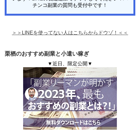
チンコ副業の質問も受付中です！
＞＞LINEを使ってない人はこちらからドウゾ！＜＜
栗栖のおすすめ副業と小遣い稼ぎ
▼近日、限定公開▼