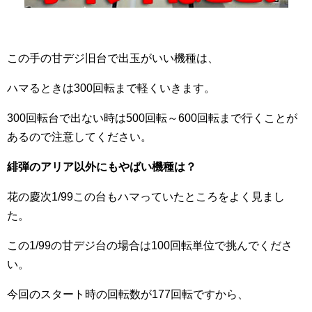
この手の甘デジ旧台で出玉がいい機種は、
ハマるときは300回転まで軽くいきます。
300回転台で出ない時は500回転～600回転まで行くことが
あるので注意してください。
緋弾のアリア以外にもやばい機種は？
花の慶次1/99この台もハマっていたところをよく見まし
た。
この1/99の甘デジ台の場合は100回転単位で挑んでくださ
い。
今回のスタート時の回転数が177回転ですから、