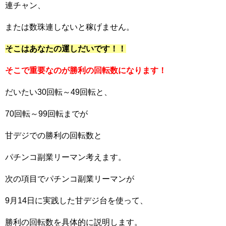
連チャン、
または数珠連しないと稼げません。
そこはあなたの運しだいです！！
そこで重要なのが勝利の回転数になります！
だいたい30回転～49回転と、
70回転～99回転までが
甘デジでの勝利の回転数と
パチンコ副業リーマン考えます。
次の項目でパチンコ副業リーマンが
9月14日に実践した甘デジ台を使って、
勝利の回転数を具体的に説明します。