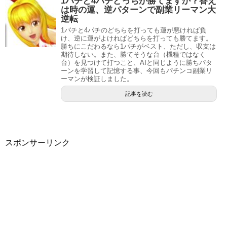
1パチと4パチどっちが勝てますか？答え
は時の運、逆パターンで副業リーマン大
逆転
1パチと4パチのどちらを打っても運が悪ければ負
け、逆に運がよければどちらを打っても勝てます。
勝ちにこだわるなら1パチがベスト、ただし、収支は
期待しない。また、勝てそうな台（機種ではなく
台）を見つけて打つこと、AIと同じように勝ちパタ
ーンを学習して記憶する事、今回もパチンコ副業リ
ーマンが検証しました。
記事を読む
スポンサーリンク