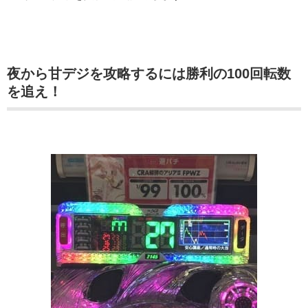
夜から甘デジを攻略するには勝利の100回転数
を追え！