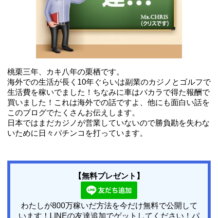
桃栗三年、カキ八年の栗栖です。
海外での生活が長く10年ぐらいは副業のカジノとゴルフで
生活費を稼いでました！ちなみに車はバカラで得た報酬で
買いました！これは海外での話ですよ、他にも面白い話を
このブログでたくさんお伝えします。
日本ではまだカジノが営業していないので勝負勘を失わな
いために日々パチンコを打っています。
【無料プレゼント】
わたしが800万稼いだ方法を今だけ無料で公開して
います！LINEの友達追加でゲットしてください！パ