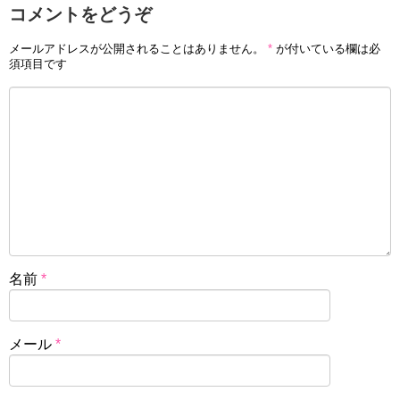
コメントをどうぞ
メールアドレスが公開されることはありません。
*
が付いている欄は必
須項目です
名前
*
メール
*