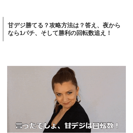
甘デジ勝てる？攻略方法は？答え、夜から
なら1パチ、そして勝利の回転数追え！