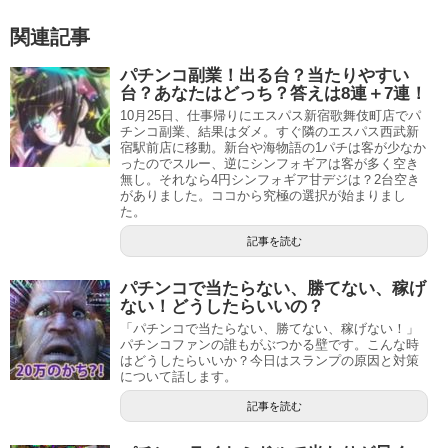
関連記事
パチンコ副業！出る台？当たりやすい
台？あなたはどっち？答えは8連＋7連！
10月25日、仕事帰りにエスパス新宿歌舞伎町店でパ
チンコ副業、結果はダメ。すぐ隣のエスパス西武新
宿駅前店に移動。新台や海物語の1パチは客が少なか
ったのでスルー、逆にシンフォギアは客が多く空き
無し。それなら4円シンフォギア甘デジは？2台空き
がありました。ココから究極の選択が始まりまし
た。
記事を読む
パチンコで当たらない、勝てない、稼げ
ない！どうしたらいいの？
「パチンコで当たらない、勝てない、稼げない！」
パチンコファンの誰もがぶつかる壁です。こんな時
はどうしたらいいか？今日はスランプの原因と対策
について話します。
記事を読む