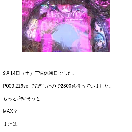
9月14日（土）三連休初日でした。
P009 219verで7連したので2800発持っていました。
もっと増やそうと
MAX？
または、