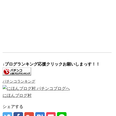
↓ブログランキング応援クリックお願いしまっす！！
パチンコランキング
にほんブログ村
シェアする