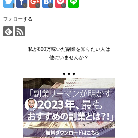
フォローする
私が800万稼いだ副業を知りたい人は
他にいませんか？
▼▼▼