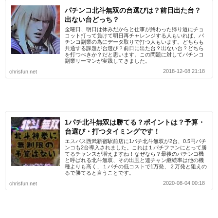
パチンコ北斗無双の台選びは？前日出た台？
出ない台どっち？
金曜日、明日は休みだからと仕事が終わった帰り道にチョ
コット打って負けて明日再チャレンジする人もいれば、パ
チンコ副業の為にデータ取りで打つ人もいます。どちらも
共通する課題が台選び？前日に出た台？出ない台？どちら
を打つべきか？だと思います。この問題に対してパチンコ
副業リーマンが実践してきました。
2018-12-08 21:18
chrisfun.net
1パチ北斗無双は勝てる？ポイントは？予算・
台選び・打つタイミングです！
エスパス西武新宿駅前店に1パチ北斗無双が2台、0.5円パチ
ンコも2台導入されました。これは１パチファンにとって勝
てるチャンスが増えますね！なぜなら？最後のパチンコ機
と呼ばれる北斗無双、その出玉と連チャン継続率は他の機
種よりも高く、１パチの低コストで1万発、２万発と狙えの
るで勝てると言うことです。
2020-08-04 00:18
chrisfun.net