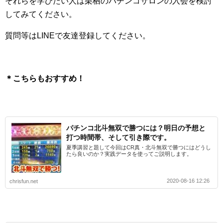
それらを学びたい人は栗栖のパチンコサロンの入会を検討
してみてください。
質問等はLINEで友達登録してください。
＊こちらもおすすめ！
パチンコ北斗無双で勝つには？明日の予想と
打つ時間帯、そして引き際です。
夏季講習と題して今回はCR真・北斗無双で勝つにはどうし
たら良いのか？実践データを使ってご説明します。
2020-08-16 12:26
chrisfun.net