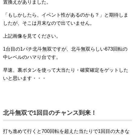
置換えがありました。
「もしかしたら、イベント性があるのかも？」と期待しま
したが、そこは月末なので出ていません。
上記画像を見てください。
1台目の1パチ北斗無双ですが、北斗無双らしい673回転の
中レベルのハマり台です。
早速、裏ボタンを使って大当たり・確変確定をゲットした
いと思います・・・
北斗無双で1回目のチャンス到来！
打ち進めて行くと700回転を超えた当たりで1回目の大きな