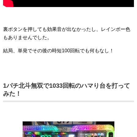
裏ボタンを押しても効果音が出なかったし、レインボー色
もありませんでした。
結局、単発でその後の時短100回転でも何もなし！
1パチ北斗無双で1033回転のハマり台を打って
みた！