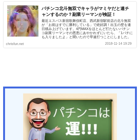
パチンコ北斗無双でキャラがマミヤだと連チ
ャンするのか？副業リーマンが検証！
最近エスパス新宿歌舞伎町店、西武新宿駅前店の北斗無双
が「お前はすでに勝利している」で絶好調！出玉の壁を連
日積み上げています。4円MAXをほとんど打たないパチン
コ副業リーマンその恩恵にあやかれずにいたら、「1パチに
も入りましたよ」と聞いたので早速打つことにしました。
2018-11-14 19:29
chrisfun.net