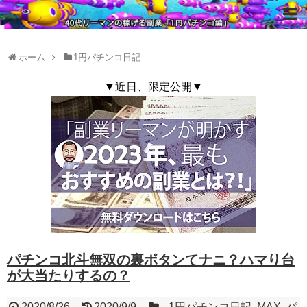
ホーム
1円パチンコ日記
▼近日、限定公開▼
パチンコ北斗無双の裏ボタンてナニ？ハマり台
が大当たりするの？
2020/8/26
2020/9/9
1円パチンコ日記
,
MAX
,
パ