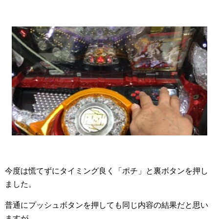
今度は慌てずにタイミング良く「ポチ」と裏ボタンを押し
ました。
普通にプッシュボタンを押しても同じ内容の結果だと思い
ますが、