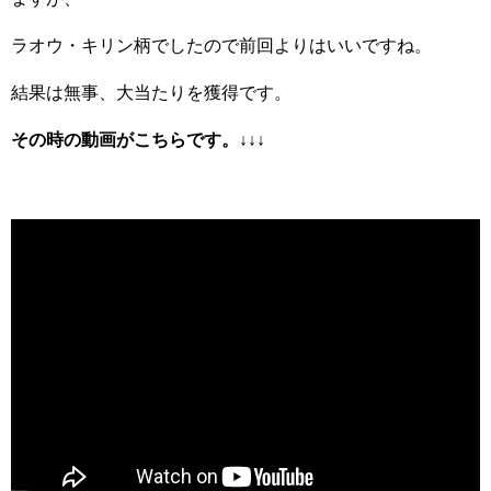
ラオウ・キリン柄でしたので前回よりはいいですね。
結果は無事、大当たりを獲得です。
その時の動画がこちらです。↓↓↓