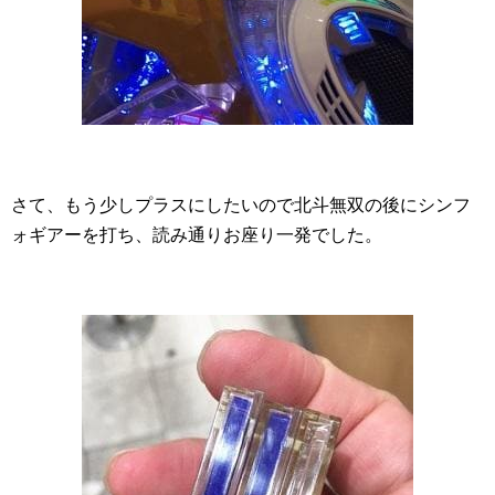
さて、もう少しプラスにしたいので北斗無双の後にシンフ
ォギアーを打ち、読み通りお座り一発でした。