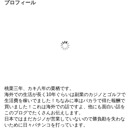
プロフィール
桃栗三年、カキ八年の栗栖です。
海外での生活が長く10年ぐらいは副業のカジノとゴルフで
生活費を稼いでました！ちなみに車はバカラで得た報酬で
買いました！これは海外での話ですよ、他にも面白い話を
このブログでたくさんお伝えします。
日本ではまだカジノが営業していないので勝負勘を失わな
いために日々パチンコを打っています。