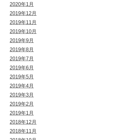
2020年1月
2019年12月
2019年11月
2019年10月
2019年9月
2019年8月
2019年7月
2019年6月
2019年5月
2019年4月
2019年3月
2019年2月
2019年1月
2018年12月
2018年11月