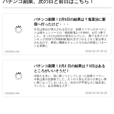
パチンコ副業、次の日と前日はこちら！
パチンコ副業！2月5日の結果は？鬼退治に新
宿へ行ったけど・・・
今日は新台が導入される日だが、副業リーマンのターゲッ
トは桃キュンソードの「桃剣斬鬼1パチMAX」を打つ事で
した。 きっかけは自分の発言からでした。 勝てる甘デジラ
ンキング2018でCR桃剣斬鬼GL甘デジがもうすぐ新台導入
されるので、事前に機種をチェックその台の特徴とパター
ンを実際に
2018-02-07 02:21
chrisfun.net
パチンコ副業！2月2 日の結果は？3日はある
ところがいいそうだ！
冷静さを失い、楽に稼ごうとしてしまった副業リーマン、
今夜は案の定惨敗でした。久々の１回も大当りが来ない寒
い夜になってしまいました。自分の不甲斐なさに猛反省し
ていたら、ある情報を入手！
2018-02-03 02:25
chrisfun.net