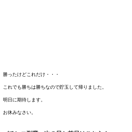
勝ったけどこれだけ・・・
これでも勝ちは勝ちなので貯玉して帰りました。
明日に期待します。
お休みなさい。