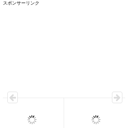
スポンサーリンク