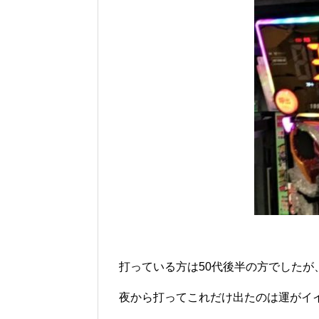
打っている方は50代後半の方でしたが
夜から打ってこれだけ出たのは運がイ