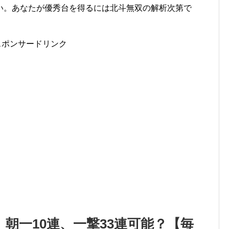
らい。あなたが優秀台を得るには北斗無双の解析次第で
スポンサードリンク
朝一10連、一撃33連可能？【毎