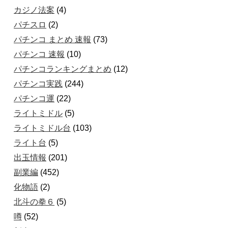
カジノ法案
(4)
パチスロ
(2)
パチンコ まとめ 速報
(73)
パチンコ 速報
(10)
パチンコランキングまとめ
(12)
パチンコ実践
(244)
パチンコ運
(22)
ライトミドル
(5)
ライトミドル台
(103)
ライト台
(5)
出玉情報
(201)
副業編
(452)
化物語
(2)
北斗の拳６
(5)
噂
(52)