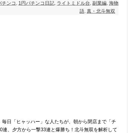
円パチンコ
,
1円パチンコ日記
,
ライトミドル台
,
副業編
,
海物
語
,
真・北斗無双
。毎日「ヒャッハー」な人たちが、朝から閉店まで「チ
0連、夕方から一撃33連と爆勝ち！北斗無双を解析して