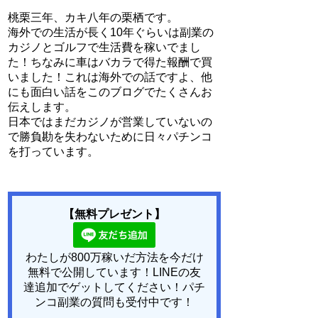
桃栗三年、カキ八年の栗栖です。
海外での生活が長く10年ぐらいは副業の
カジノとゴルフで生活費を稼いでまし
た！ちなみに車はバカラで得た報酬で買
いました！これは海外での話ですよ、他
にも面白い話をこのブログでたくさんお
伝えします。
日本ではまだカジノが営業していないの
で勝負勘を失わないために日々パチンコ
を打っています。
【無料プレゼント】
わたしが800万稼いだ方法を今だけ
無料で公開しています！LINEの友
達追加でゲットしてください！パチ
ンコ副業の質問も受付中です！