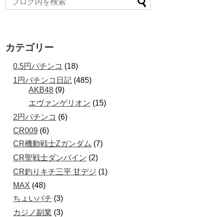
カテゴリー
0.5円パチンコ
(18)
1円パチンコ日記
(485)
AKB48
(9)
エヴァンゲリオン
(15)
2円パチンコ
(6)
CR009
(6)
CR機動戦士Zガンダム
(7)
CR聖戦士ダンバイン
(2)
CR釣りキチ三平 甘デジ
(1)
MAX
(48)
ちょいパチ
(3)
カジノ副業
(3)