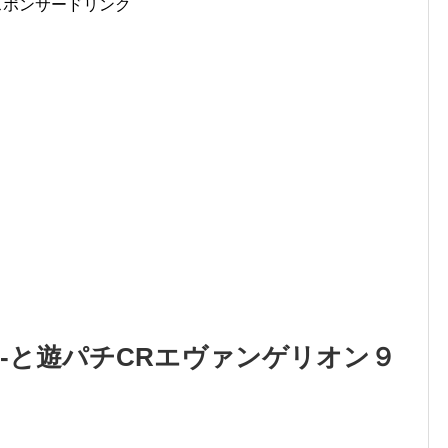
スポンサードリンク
RO-と遊パチCRエヴァンゲリオン９