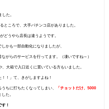
ました。
戻るところで、大手パチンコ店がありました。
すがどうやら店長は違うようです。
でしかも一部自動化になりましたが、
昔ながらのサービスを行ってます。（凄いですね～）
人や、大箱で入口近くに置いている方もいました。
た！！」て、きがしますよね！
るうちに打ちたくなってしまい、
「チョットだけ、5000
ました。
です！