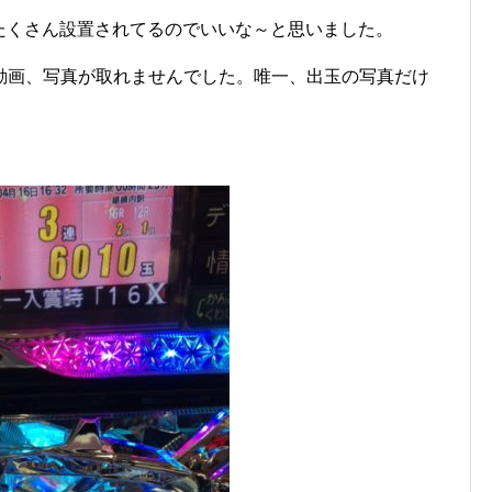
たくさん設置されてるのでいいな～と思いました。
動画、写真が取れませんでした。唯一、出玉の写真だけ