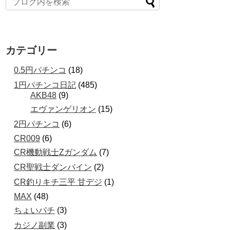
カテゴリー
0.5円パチンコ
(18)
1円パチンコ日記
(485)
AKB48
(9)
エヴァンゲリオン
(15)
2円パチンコ
(6)
CR009
(6)
CR機動戦士Zガンダム
(7)
CR聖戦士ダンバイン
(2)
CR釣りキチ三平 甘デジ
(1)
MAX
(48)
ちょいパチ
(3)
カジノ副業
(3)