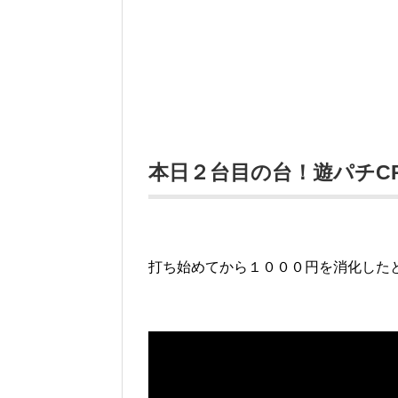
本日２台目の台！遊パチC
打ち始めてから１０００円を消化した