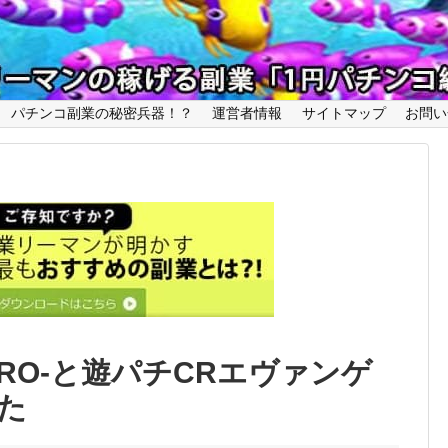
パチンコ副業の秘密兵器！？
運営者情報
サイトマップ
お問い
ERO-と遊パチCRエヴァンゲ
た