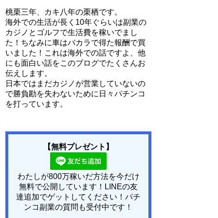
桃栗三年、カキ八年の栗栖です。
海外での生活が長く10年ぐらいは副業の
カジノとゴルフで生活費を稼いでまし
た！ちなみに車はバカラで得た報酬で買
いました！これは海外での話ですよ、他
にも面白い話をこのブログでたくさんお
伝えします。
日本ではまだカジノが営業していないの
で勝負勘を失わないために日々パチンコ
を打っています。
【無料プレゼント】
わたしが800万稼いだ方法を今だけ
無料で公開しています！LINEの友
達追加でゲットしてください！パチ
ンコ副業の質問も受付中です！