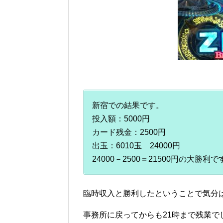
新宿での結果です。
投入額：5000円
カード残金：2500円
出玉：6010玉 24000円
24000－2500＝21500円の大勝利
臨時収入と勝利したということで気分
事務所に戻ってからも21時まで残業で