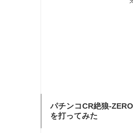
パチンコCR絶狼-ZE
を打ってみた