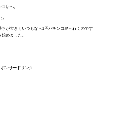
ンコ店へ。
た。
持ちが大きくいつもなら1円パチンコ島へ行くのです
ち始めました。
スポンサードリンク