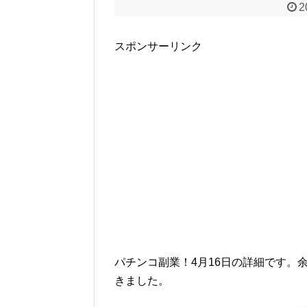
2
スポンサーリンク
パチンコ副業！4月16日の詳細です。
きました。