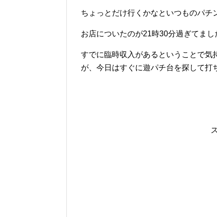
ちょっとだけ行くかなといつものパチ
お店についたのが21時30分過ぎてまし
すでに臨時収入があるということで気
が、今日はすぐに遊パチ台を探して打