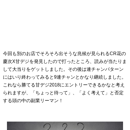
今回も別のお店でそろそろ出そうな兆候が見られるCR花の
慶次X甘デジを発見したので打ったところ、読みが当たりま
して大当りをゲットしました。その後は連チャンパターン
にはいり終わってみると9連チャンとかなり継続しました。
これなら勝てる甘デジ2018にエントリーできるかなと考え
られますが、「ちょっと待って」、「よく考えて」と否定
する頭の中の副業リーマン！