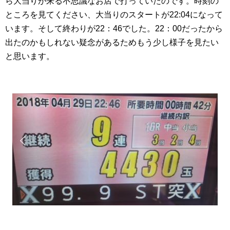
ら大当りが来る不思議なお店で打っていたのです。時刻の
ところを見てください、大当りのスタートが22:04になって
います。そして終わりが22：46でした。22：00だったから
出たのかもしれない疑念があるためもう少し様子を見たい
と思います。