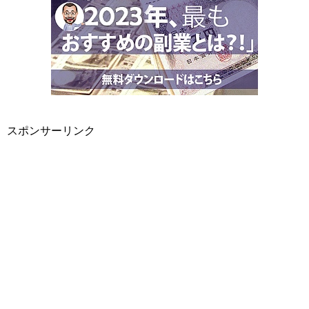
スポンサーリンク