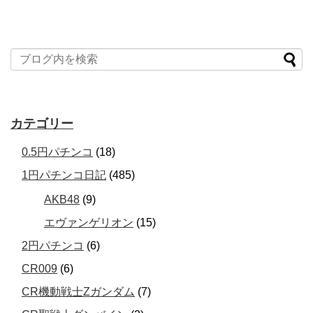
カテゴリー
0.5円パチンコ
(18)
1円パチンコ日記
(485)
AKB48
(9)
エヴァンゲリオン
(15)
2円パチンコ
(6)
CR009
(6)
CR機動戦士Zガンダム
(7)