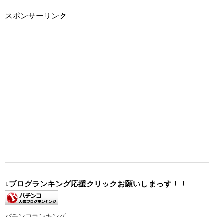
スポンサーリンク
↓ブログランキング応援クリックお願いしまっす！！
パチンコランキング