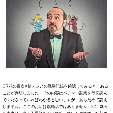
CR花の慶次X甘デジとの戦勝記録を確認してみると、ある
ことが判明しました！その内容はパチンコ副業を毎回読ん
でくださっていればわかると思いますが、あらためて説明
しますね。ここのお店は旗艦店ではありません、22：00か