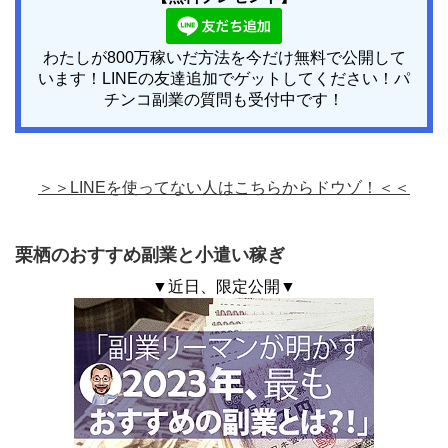
わたしが800万稼いだ方法を今だけ無料で公開して
います！LINEの友達追加でゲットしてください！パ
チンコ副業の質問も受付中です！
＞＞LINEを使ってない人はこちらからドウゾ！＜＜
栗栖のおすすめ副業と小遣い稼ぎ
▼近日、限定公開▼