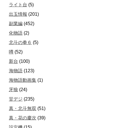
ライト台
(5)
出玉情報
(201)
副業編
(452)
化物語
(2)
北斗の拳６
(5)
噂
(52)
新台
(100)
海物語
(123)
海物語動画集
(1)
牙狼
(24)
甘デジ
(235)
真・北斗無双
(51)
真・花の慶次
(39)
設定機
(15)