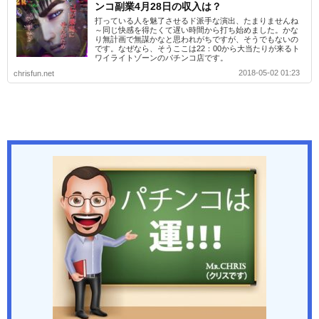
ンコ副業4月28日の収入は？
打っている人を魅了させるド派手な演出、たまりませんね
～同じ快感を得たくて遅い時間から打ち始めました。かな
り無計画で無謀かなと思われがちですが、そうでもないの
です。なぜなら、そうここは22：00から大当たりが来るト
ワイライトゾーンのパチンコ店です。
2018-05-02 01:23
chrisfun.net