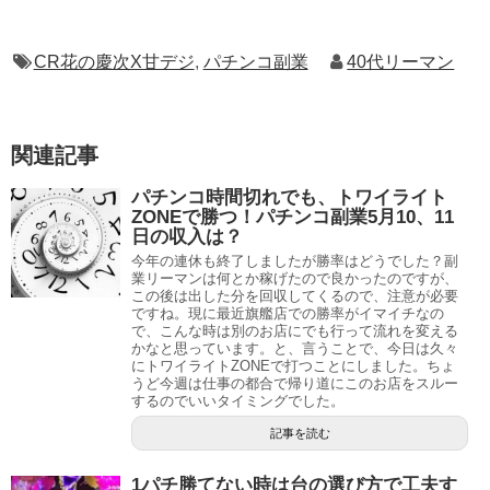
CR花の慶次X甘デジ
,
パチンコ副業
40代リーマン
関連記事
パチンコ時間切れでも、トワイライト
ZONEで勝つ！パチンコ副業5月10、11
日の収入は？
今年の連休も終了しましたが勝率はどうでした？副
業リーマンは何とか稼げたので良かったのですが、
この後は出した分を回収してくるので、注意が必要
ですね。現に最近旗艦店での勝率がイマイチなの
で、こんな時は別のお店にでも行って流れを変える
かなと思っています。と、言うことで、今日は久々
にトワイライトZONEで打つことにしました。ちょ
うど今週は仕事の都合で帰り道にこのお店をスルー
するのでいいタイミングでした。
記事を読む
1パチ勝てない時は台の選び方で工夫す