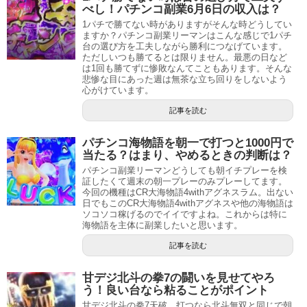
べし！パチンコ副業6月6日の収入は？
1パチで勝てない時がありますがそんな時どうしてい
ますか？パチンコ副業リーマンはこんな感じで1パチ
台の選び方を工夫しながら勝利につなげています。
ただしいつも勝てるとは限りません。最悪の日など
は1回も勝てずに惨敗なんてこともあります。そんな
悲惨な目にあった週は無茶な立ち回りをしないよう
心がけています。
記事を読む
パチンコ海物語を朝一で打つと1000円で
当たる？はまり、やめるときの判断は？
パチンコ副業リーマンどうしても朝イチプレーを検
証したくて週末の朝一プレーのみプレーしてます。
今回の機種はCR大海物語4withアグネスラム。出ない
日でもこのCR大海物語4withアグネスや他の海物語は
ソコソコ稼げるのでイイですよね。これからは特に
海物語を主体に副業したいと思います。
記事を読む
甘デジ北斗の拳7の闘いを見せてやろ
う！良い台なら粘ることがポイント
甘デジ北斗の拳7天破、打つなら北斗無双と同じで朝