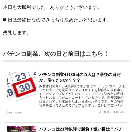
本日も大勝利でした、ありがとうございます。
明日は最終日なのできっちり決めたいと思います。
失礼します。
パチンコ副業、次の日と前日はこちら！
パチンコ副業4月30日の収入は？最後の日だ
が、勝てたのか？？？
振替休日の今日、4月最後ですが巷はゴールデンウィークま
っただ中！でも副業リーマンはサイトを制作中の為仕事で
す。カジノでプレイがしたくてフィリピンを訪れたお客様
を当社スタッフがエスコートしている途中で、慰安婦像が
設置されていた場所をたまたま通ったそうです。その時の
写真を送ってきたのでアップしますね。こレはすごい！大
統領の名前がついている国際通りですね、この先にアメリ
2018-05-01 01:45
chrisfun.net
カ大使館、日本大使館等が面している超国際通りです。ち
なみに、ここの通りで犯罪を犯すと2割増しです、それぐら
い凄い通りなんですね。とにかく撤去されて良かったで
す。
パチンコは21時以降で勝負！狙い目は？パチ