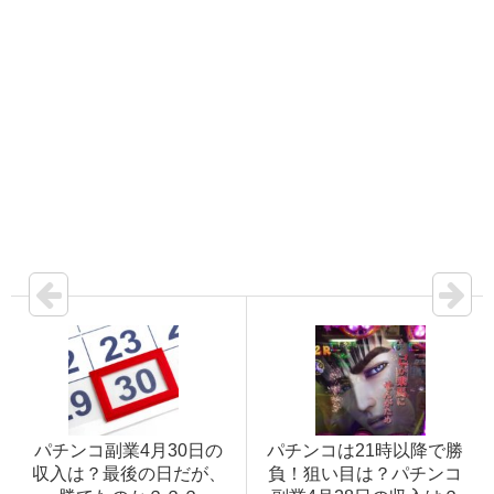
パチンコ副業4月30日の
パチンコは21時以降で勝
収入は？最後の日だが、
負！狙い目は？パチンコ