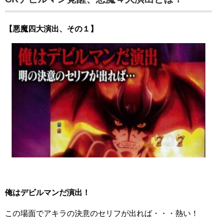
【悪魔四大演出、その１】
俺はデビルマンだ演出！
この場面でアキラの決意のセリフが出れば・・・熱い！