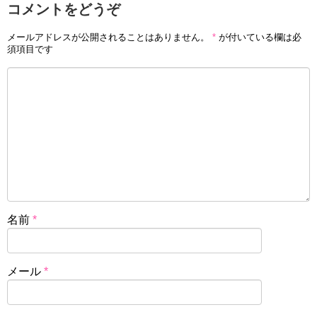
コメントをどうぞ
メールアドレスが公開されることはありません。
*
が付いている欄は必
須項目です
名前
*
メール
*