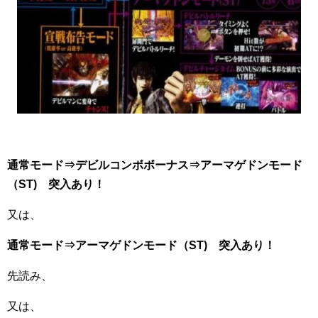
通常モード⇒デビルコンボボーナス⇒アーマゲドンモード
（ST) 突入あり！
又は、
通常モード⇒アーマゲドンモード（ST) 突入あり！
先読み、
又は、