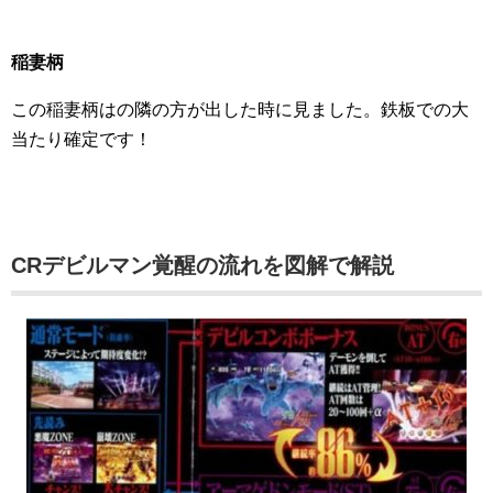
稲妻柄
この稲妻柄はの隣の方が出した時に見ました。鉄板での大
当たり確定です！
CRデビルマン覚醒の流れを図解で解説