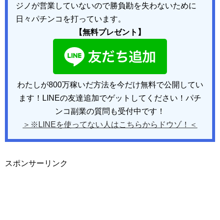
ジノが営業していないので勝負勘を失わないために
日々パチンコを打っています。
【無料プレゼント】
わたしが800万稼いだ方法を今だけ無料で公開してい
ます！LINEの友達追加でゲットしてください！パチ
ンコ副業の質問も受付中です！
＞※LINEを使ってない人はこちらからドウゾ！＜
スポンサーリンク