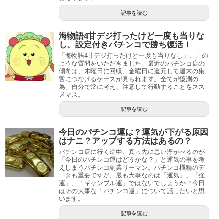
記事を読む
海物語4甘デジ打ったけど一度も当りな
し、設定付きパチンコで勝ち復活！
「海物語4甘デジ打ったけど一度も当りなし」、この
ような質問をいただきました。最近のパチンコ店の
傾向は、木曜日に回収、金曜日に還元して週末の集
客につなげるケースが見られます。全てが憶測の
為、自分で常に考え、注意して行動することをスス
メマス。
記事を読む
今日のパチンコ運は？運気が下がる原因
はナニ？アップする方法はあるの？
パチンコ店に行く途中、真っ先に思い浮かべるのが
「今日のパチンコ運はどうかな？」と運気の事を考
えしまうパチンコ副業リーマン。パチンコ機種のデ
ータも重要ですが、最も大事なのは「運気」、「強
運」、「ギャンブル運」ではないでしょうか？今日
はその大事な「パチンコ運」について話したいと思
います。
記事を読む