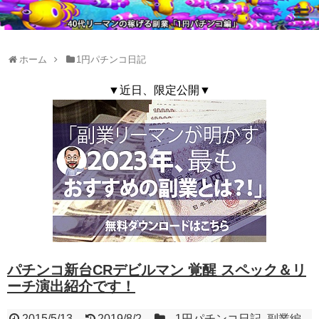
ホーム
1円パチンコ日記
▼近日、限定公開▼
パチンコ新台CRデビルマン 覚醒 スペック＆リ
ーチ演出紹介です！
2015/5/13
2019/8/2
1円パチンコ日記
,
副業編
,