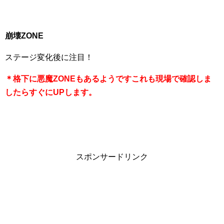
崩壊ZONE
ステージ変化後に注目！
＊格下に悪魔ZONEもあるようですこれも現場で確認しま
したらすぐにUPします。
スポンサードリンク