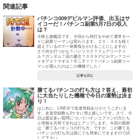
関連記事
パチンコ009デビルマン評価、出玉はサ
イコーだ！パチンコ副業5月7日の収入
は？
今晩も旗艦店です。今回から特打をやめて通常モー
ドに副業リーマンは変わります。２０：３０を軽く
超えているので一発勝負をかけることにしますが、
さて何を打つかな？バジリスク？フェアリーテイ
ル？ガンダム？花の慶次？００９デビルマン？コー
ドギアス？マギカ？不二子？？？パチンコ副業リー
マンが選んだのはこの機種でした！
記事を読む
勝てるパチンコの打ち方は？答え、最初
に大当たりした機種で今日の運勢は決ま
り！
はじめに、LINE＠で友達登録ありがとうございま
す。友達登録数も3ケタに増え嬉しいです。さて、今
日は最近多い質問についてパチンコファンの方たち
と情報を共有できればとアップします。今回の題材
は「勝てるパチンコの打ち方」ですが、この勝てる
パチンコの打ち方は誰にでも簡単にできますので試
して下さい。