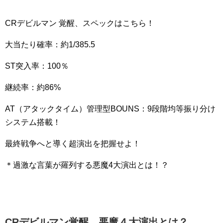
CRデビルマン 覚醒、スペックはこちら！
大当たり確率：約1/385.5
ST突入率：100％
継続率：約86%
AT（アタックタイム）管理型BOUNS：9段階均等振り分け
システム搭載！
最終戦争へと導く超演出を把握せよ！
＊過激な言葉が羅列する悪魔4大演出とは！？
CRデビルマン覚醒、悪魔４大演出とは？