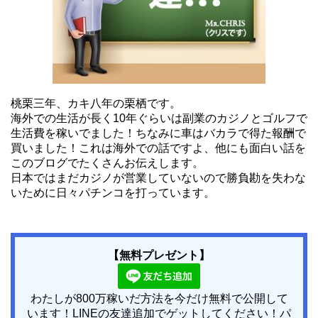
桃栗三年、カキ八年の栗栖です。
海外での生活が長く10年ぐらいは副業のカジノとゴルフで
生活費を稼いでました！ちなみに車はバカラで得た報酬で
買いました！これは海外での話ですよ、他にも面白い話を
このブログでたくさんお伝えします。
日本ではまだカジノが営業していないので勝負勘を失わな
いために日々パチンコを打っています。
【無料プレゼント】
わたしが800万稼いだ方法を今だけ無料で公開して
います！LINEの友達追加でゲットしてください！パ