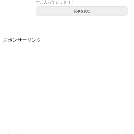
す、入ってビックリ！
記事を読む
スポンサーリンク