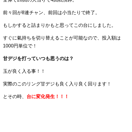
前々回が8連チャン、前回は小当たりで終了。
もしかすると詰まりかもと思ってこの台にしました。
すぐに氣持ちを切り替えることが可能なので、投入額は
1000円単位で！
甘デジを打っていつも思うのは？
玉が良く入る事！！
実際のこのリング甘デジも良く入り良く回ります！
とその時、
台に変化発生！！！