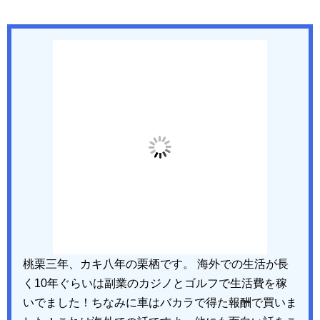
桃栗三年、カキ八年の栗栖です。 海外での生活が長
く10年ぐらいは副業のカジノとゴルフで生活費を稼
いでました！ちなみに車はバカラで得た報酬で買いま