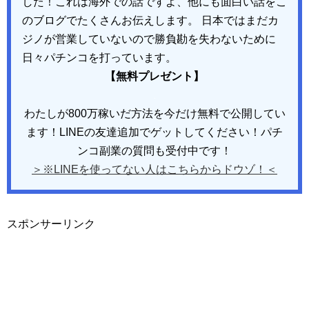
した！これは海外での話ですよ、他にも面白い話をこ
のブログでたくさんお伝えします。 日本ではまだカ
ジノが営業していないので勝負勘を失わないために
日々パチンコを打っています。
【無料プレゼント】
わたしが800万稼いだ方法を今だけ無料で公開してい
ます！LINEの友達追加でゲットしてください！パチ
ンコ副業の質問も受付中です！
＞※LINEを使ってない人はこちらからドウゾ！＜
スポンサーリンク