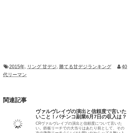
2015年
,
リング 甘デジ
,
勝てる甘デジランキング
40
代リーマン
関連記事
ヴァルヴレイヴの演出と信頼度で言いた
いこと！パチンコ副業6月7日の収入は？
CRヴァルヴレイブの演出と信頼度について言いた
い。鉄板リーチでの大当りはあたり前として、その
次の激熱リーチぐらいはお願いだからハズさ無いよ