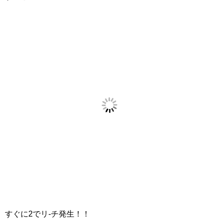
すぐに2でリ-チ発生！！