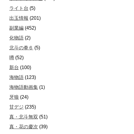
ライト台
(5)
出玉情報
(201)
副業編
(452)
化物語
(2)
北斗の拳６
(5)
噂
(52)
新台
(100)
海物語
(123)
海物語動画集
(1)
牙狼
(24)
甘デジ
(235)
真・北斗無双
(51)
真・花の慶次
(39)