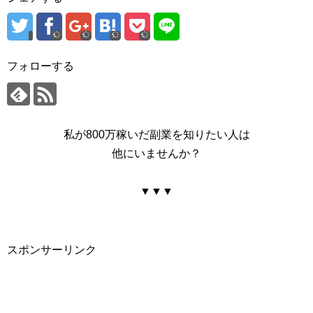
フォローする
私が800万稼いだ副業を知りたい人は
他にいませんか？
▼▼▼
スポンサーリンク