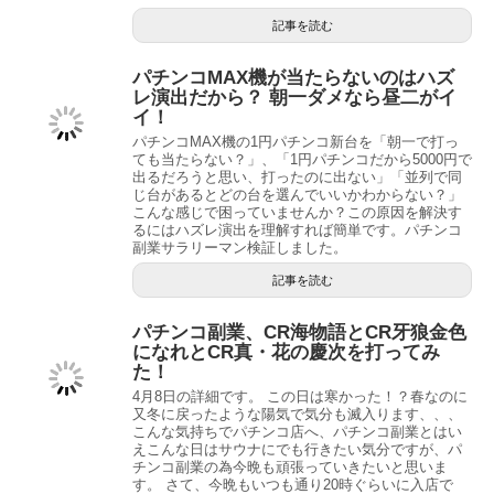
記事を読む
パチンコMAX機が当たらないのはハズ
レ演出だから？ 朝一ダメなら昼二がイ
イ！
パチンコMAX機の1円パチンコ新台を「朝一で打っ
ても当たらない？」、「1円パチンコだから5000円で
出るだろうと思い、打ったのに出ない」「並列で同
じ台があるとどの台を選んでいいかわからない？」
こんな感じで困っていませんか？この原因を解決す
るにはハズレ演出を理解すれば簡単です。パチンコ
副業サラリーマン検証しました。
記事を読む
パチンコ副業、CR海物語とCR牙狼金色
になれとCR真・花の慶次を打ってみ
た！
4月8日の詳細です。 この日は寒かった！？春なのに
又冬に戻ったような陽気で気分も滅入ります、、、
こんな気持ちでパチンコ店へ、パチンコ副業とはい
えこんな日はサウナにでも行きたい気分ですが、パ
チンコ副業の為今晩も頑張っていきたいと思いま
す。 さて、今晩もいつも通り20時ぐらいに入店で