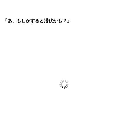
「あ、もしかすると潜伏かも？」