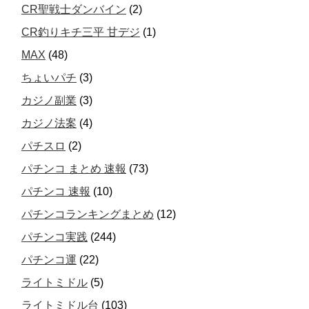
CR聖戦士ダンバイン
(2)
CR釣りキチ三平 甘デジ
(1)
MAX
(48)
ちょいパチ
(3)
カジノ副業
(3)
カジノ法案
(4)
パチスロ
(2)
パチンコ まとめ 速報
(73)
パチンコ 速報
(10)
パチンコランキングまとめ
(12)
パチンコ実践
(244)
パチンコ運
(22)
ライトミドル
(5)
ライトミドル台
(103)