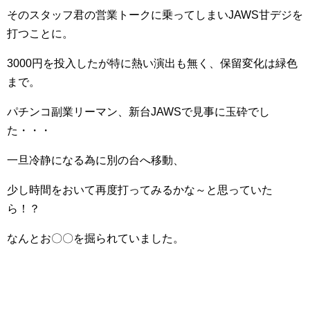
そのスタッフ君の営業トークに乗ってしまいJAWS甘デジを
打つことに。
3000円を投入したが特に熱い演出も無く、保留変化は緑色
まで。
パチンコ副業リーマン、新台JAWSで見事に玉砕でし
た・・・
一旦冷静になる為に別の台へ移動、
少し時間をおいて再度打ってみるかな～と思っていた
ら！？
なんとお〇〇を掘られていました。