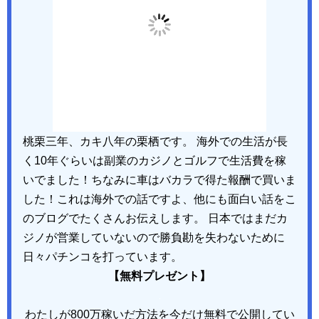
桃栗三年、カキ八年の栗栖です。 海外での生活が長
く10年ぐらいは副業のカジノとゴルフで生活費を稼
いでました！ちなみに車はバカラで得た報酬で買いま
した！これは海外での話ですよ、他にも面白い話をこ
のブログでたくさんお伝えします。 日本ではまだカ
ジノが営業していないので勝負勘を失わないために
日々パチンコを打っています。
【無料プレゼント】
わたしが800万稼いだ方法を今だけ無料で公開してい