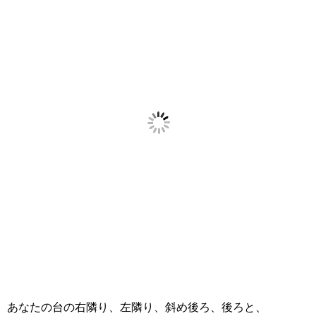
あなたの台の右隣り、左隣り、斜め後ろ、後ろと、