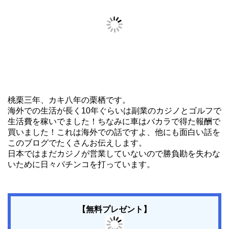
桃栗三年、カキ八年の栗栖です。
海外での生活が長く10年ぐらいは副業のカジノとゴルフで
生活費を稼いでました！ちなみに車はバカラで得た報酬で
買いました！これは海外での話ですよ、他にも面白い話を
このブログでたくさんお伝えします。
日本ではまだカジノが営業していないので勝負勘を失わな
いために日々パチンコを打っています。
【無料プレゼント】