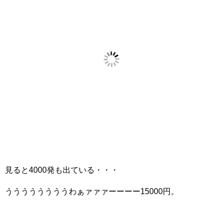
見ると4000発も出ている・・・
ううううううううわぁァァァーーーー15000円。