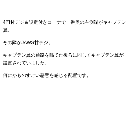
4円甘デジ＆設定付きコーナで一番奥の左側端がキャプテン
翼、
その隣がJAWS甘デジ。
キャプテン翼の通路を隔てた後ろに同じくキャプテン翼が
設置されていました。
何にかものすごい悪意を感じる配置です。