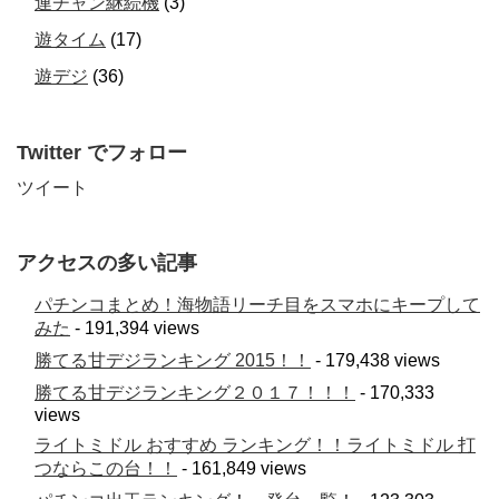
連チャン継続機
(3)
遊タイム
(17)
遊デジ
(36)
Twitter でフォロー
ツイート
アクセスの多い記事
パチンコまとめ！海物語リーチ目をスマホにキープして
みた
- 191,394 views
勝てる甘デジランキング 2015！！
- 179,438 views
勝てる甘デジランキング２０１７！！！
- 170,333
views
ライトミドル おすすめ ランキング！！ライトミドル 打
つならこの台！！
- 161,849 views