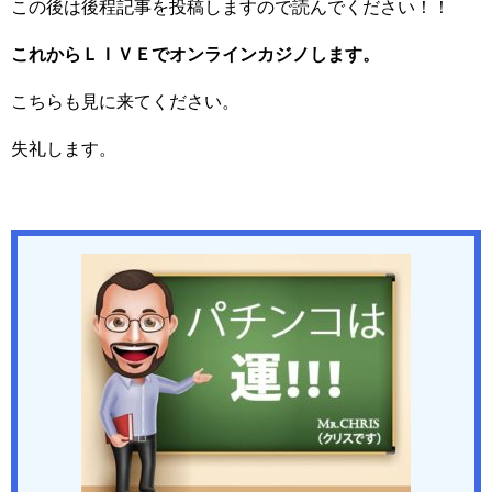
この後は後程記事を投稿しますので読んでください！！
これからＬＩＶＥでオンラインカジノします。
こちらも見に来てください。
失礼します。