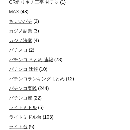
CR釣りキチ三平 甘デジ
(1)
MAX
(48)
ちょいパチ
(3)
カジノ副業
(3)
カジノ法案
(4)
パチスロ
(2)
パチンコ まとめ 速報
(73)
パチンコ 速報
(10)
パチンコランキングまとめ
(12)
パチンコ実践
(244)
パチンコ運
(22)
ライトミドル
(5)
ライトミドル台
(103)
ライト台
(5)