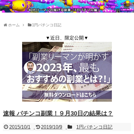
ホーム
1円パチンコ日記
▼近日、限定公開▼
速報 パチンコ副業！９月30日の結果は？
2015/10/1
2019/10/9
1円パチンコ日記