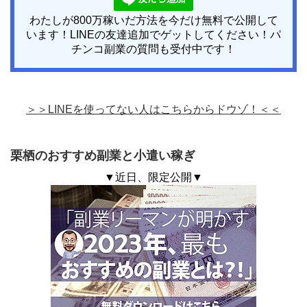
わたしが800万稼いだ方法を今だけ無料で公開して
います！LINEの友達追加でゲットしてください！パ
チンコ副業の質問も受付中です！
＞＞LINEを使ってない人はこちらからドウゾ！＜＜
栗栖のおすすめ副業と小遣い稼ぎ
▼近日、限定公開▼