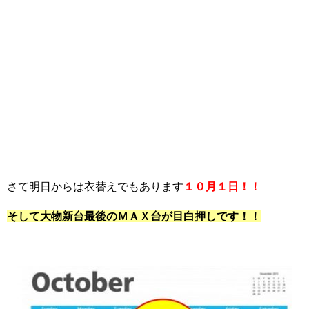
さて明日からは衣替えでもあります
１０月１日！！
そして大物新台最後のＭＡＸ台が目白押しです！！