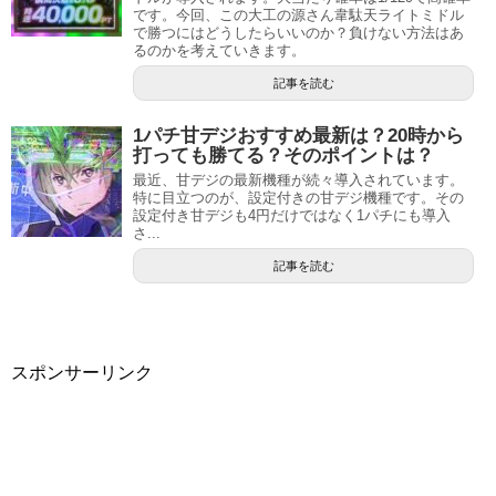
です。今回、この大工の源さん韋駄天ライトミドル
で勝つにはどうしたらいいのか？負けない方法はあ
るのかを考えていきます。
記事を読む
1パチ甘デジおすすめ最新は？20時から
打っても勝てる？そのポイントは？
最近、甘デジの最新機種が続々導入されています。
特に目立つのが、設定付きの甘デジ機種です。その
設定付き甘デジも4円だけではなく1パチにも導入
さ...
記事を読む
スポンサーリンク