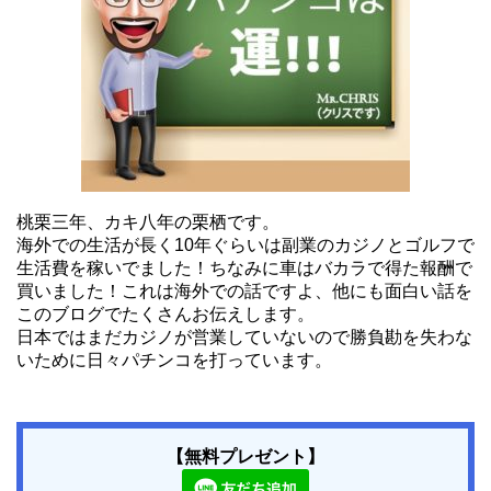
桃栗三年、カキ八年の栗栖です。
海外での生活が長く10年ぐらいは副業のカジノとゴルフで
生活費を稼いでました！ちなみに車はバカラで得た報酬で
買いました！これは海外での話ですよ、他にも面白い話を
このブログでたくさんお伝えします。
日本ではまだカジノが営業していないので勝負勘を失わな
いために日々パチンコを打っています。
【無料プレゼント】