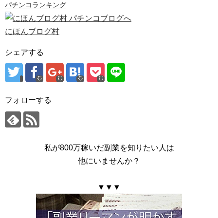
パチンコランキング
にほんブログ村
シェアする
フォローする
私が800万稼いだ副業を知りたい人は
他にいませんか？
▼▼▼