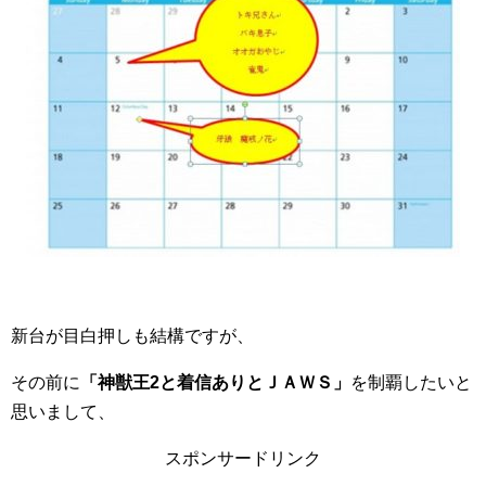
新台が目白押しも結構ですが、
その前に
「神獣王2と着信ありとＪＡＷＳ」
を制覇したいと
思いまして、
スポンサードリンク