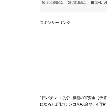
2018/6/15
2019/9/5
1円パ
スポンサーリンク
1円パチンコで打つ機種の軍資金（予
になると1円パチンコMAX台や、4円