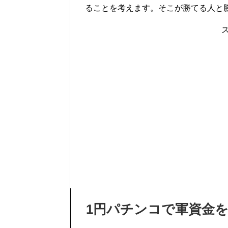
ることを考えます。そこが勝てる人と
1円パチンコで軍資金