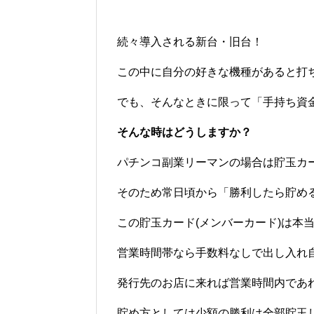
続々導入される新台・旧台！
この中に自分の好きな機種があると打
でも、そんなときに限って「手持ち資
そんな時はどうしますか？
パチンコ副業リーマンの場合は貯玉カ
そのため常日頃から「勝利したら貯め
この貯玉カード(メンバーカード)は本
営業時間帯なら手数料なしで出し入れ
発行先のお店に来れば営業時間内であ
貯め方としては少額の勝利は全部貯玉