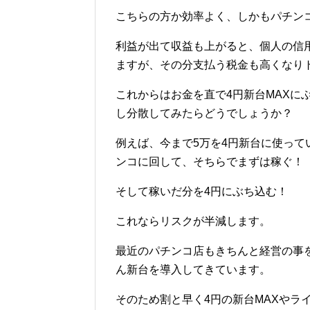
こちらの方か効率よく、しかもパチン
利益が出て収益も上がると、個人の信
ますが、その分支払う税金も高くなり
これからはお金を直で4円新台MAXに
し分散してみたらどうでしょうか？
例えば、今まで5万を4円新台に使ってい
ンコに回して、そちらでまずは稼ぐ！
そして稼いだ分を4円にぶち込む！
これならリスクが半減します。
最近のパチンコ店もきちんと経営の事
ん新台を導入してきています。
そのため割と早く4円の新台MAXやラ