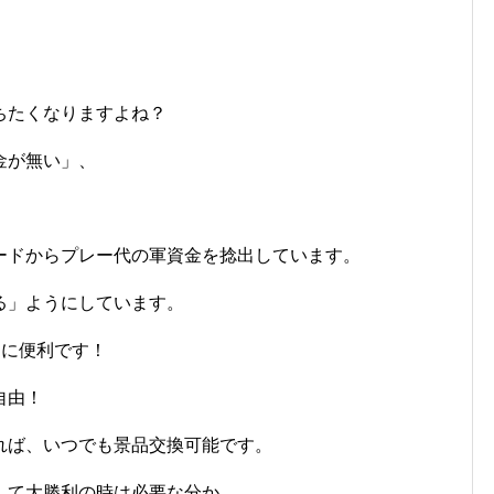
ちたくなりますよね？
金が無い」、
ードからプレー代の軍資金を捻出しています。
る」ようにしています。
当に便利です！
自由！
れば、いつでも景品交換可能です。
して大勝利の時は必要な分か、