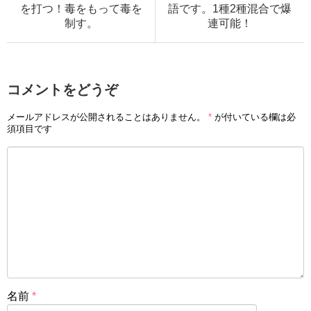
を打つ！毒をもって毒を
語です。1種2種混合で爆
制す。
連可能！
コメントをどうぞ
メールアドレスが公開されることはありません。
*
が付いている欄は必
須項目です
名前
*