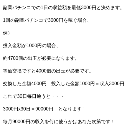
副業パチンコでの1日の収益額を最低3000円と決めます。
1回の副業パチンコで3000円を稼ぐ場合、
例）
投入金額が1000円の場合、
約4700個の出玉が必要になります。
等価交換ですと4000個の出玉が必要です。
交換した金額4000円―投入した金額1000円＝収入3000円
これで30日毎日通うと・・・
3000円x30日＝90000円 となります！
毎月90000円の収入を何に使うかはあなた次第です！