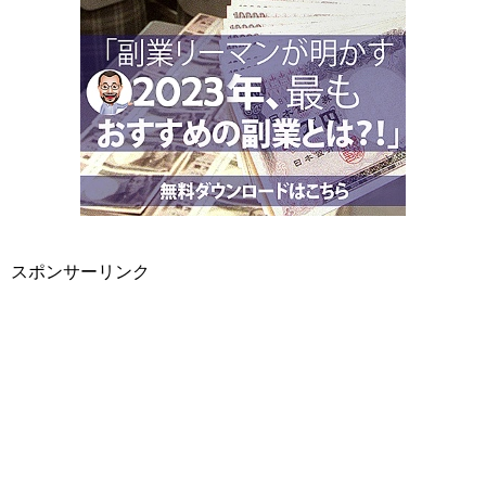
スポンサーリンク