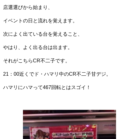
店選選びから始まり、
イベントの日と流れを覚えます。
次によく出ている台を覚えること、
やはり、よく出る台は出ます。
それがこちらCR不二子です。
21：00近くでド・ハマリ中のCR不二子甘デジ。
ハマリにハマって467回転とはスゴイ！