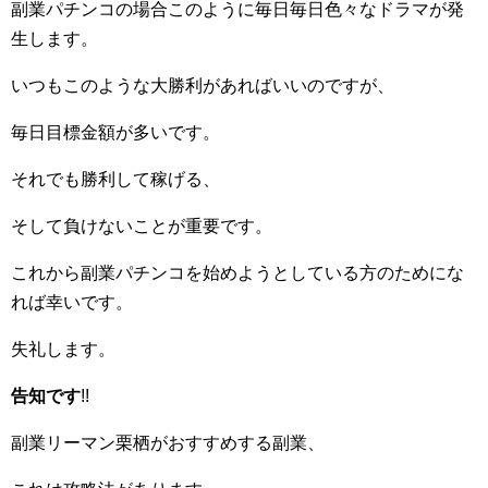
副業パチンコの場合このように毎日毎日色々なドラマが発
生します。
いつもこのような大勝利があればいいのですが、
毎日目標金額が多いです。
それでも勝利して稼げる、
そして負けないことが重要です。
これから副業パチンコを始めようとしている方のためにな
れば幸いです。
失礼します。
告知です
!!
副業リーマン栗栖がおすすめする副業、