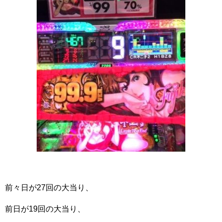
前々日が27回の大当り、
前日が19回の大当り、