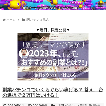
ホーム
1円パチンコ日記
▼近日、限定公開▼
副業パチンコでいくらぐらい稼げる？ 答え、台
の選択で２万円はいける！
2019/5/11
2019/8/9
1円パチンコ日記
,
副業編
,