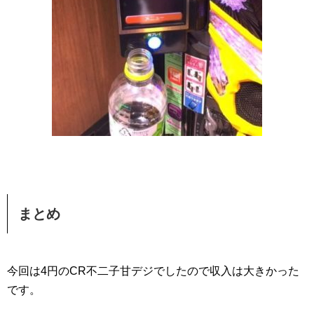
まとめ
今回は4円のCR不二子甘デジでしたので収入は大きかった
です。