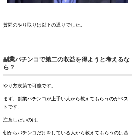
質問のやり取りは以下の通りでした。
副業パチンコで第二の収益を得ようと考えるな
ら？
やり方次第で可能です。
まず、副業パチンコが上手い人から教えてもらうのがベス
トです。
注意したいのは、
朝からパチンコだけをしている人から教えてもらうのは基