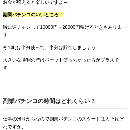
お金が増えると楽しいですよ～
副業パチンコのいいところ！
時に連チャンして10000円～20000円稼げるときもありま
す。
その時は半分使って、半分は貯金しましょう！
大きいな勝利の時はパーット使っちゃった方がプラスで
す。
副業パチンコの時間はどれくらい？
仕事の帰りからなので副業パチンコのスタートは人それぞ
れですが、