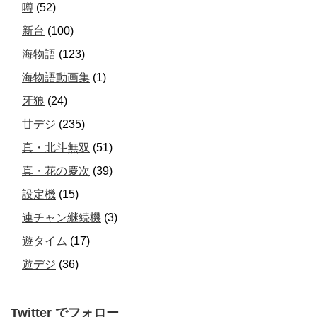
噂
(52)
新台
(100)
海物語
(123)
海物語動画集
(1)
牙狼
(24)
甘デジ
(235)
真・北斗無双
(51)
真・花の慶次
(39)
設定機
(15)
連チャン継続機
(3)
遊タイム
(17)
遊デジ
(36)
Twitter でフォロー