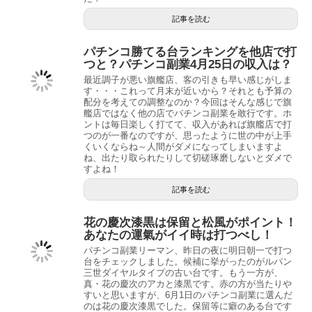
記事を読む
パチンコ勝てる台ランキングを他店で打
つと？パチンコ副業4月25日の収入は？
最近調子が悪い旗艦店、客の引きも早い感じがしま
す・・・これって月末が近いから？それとも予算の
配分を考えての調整なのか？今回はそんな感じで旗
艦店ではなく他の店でパチンコ副業を敢行です。ホ
ントは毎日楽しく打てて、収入があれば旗艦店で打
つのが一番なのですが、思ったように世の中が上手
くいくならね～人間がダメになってしまいますよ
ね、出たり取られたりして切磋琢磨しないとダメで
すよね！
記事を読む
花の慶次漆黒は保留と松風がポイント！
あなたの運氣がイイ時は打つべし！
パチンコ副業リーマン、昨日の夜に明日朝一で打つ
台をチェックしました。候補に挙がったのがルパン
三世ダイヤルタイプの古い台です。もう一方が、
真・花の慶次のアカと漆黒です。赤の方が当たりや
すいと思いますが、6月1日のパチンコ副業に選んだ
のは花の慶次漆黒でした。保留等に癖のある台です