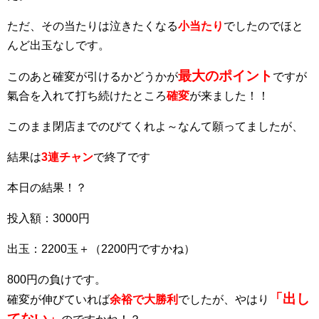
ただ、その当たりは泣きたくなる
小当たり
でしたのでほと
んど出玉なしです。
最大のポイント
このあと確変が引けるかどうかが
ですが
氣合を入れて打ち続けたところ
確変
が来ました！！
このまま閉店までのびてくれよ～なんて願ってましたが、
結果は
3連チャン
で終了です
本日の結果！？
投入額：3000円
出玉：2200玉＋（2200円ですかね）
800円の負けです。
「出し
確変が伸びていれば
余裕で大勝利
でしたが、やはり
てない」