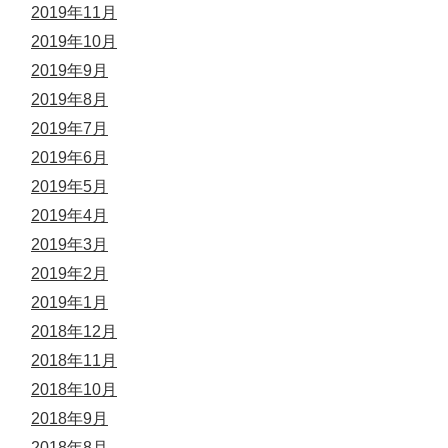
2019年11月
2019年10月
2019年9月
2019年8月
2019年7月
2019年6月
2019年5月
2019年4月
2019年3月
2019年2月
2019年1月
2018年12月
2018年11月
2018年10月
2018年9月
2018年8月