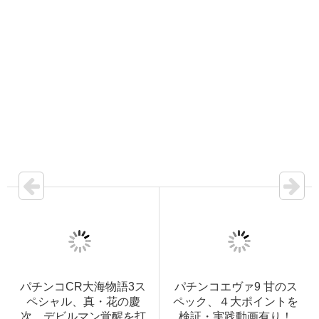
パチンコCR大海物語3ス
パチンコエヴァ9 甘のス
ペシャル、真・花の慶
ペック、４大ポイントを
次、デビルマン覚醒を打
検証・実践動画有り！