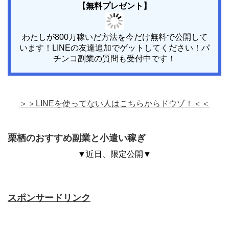
【無料プレゼント】
わたしが800万稼いだ方法を今だけ無料で公開して
います！LINEの友達追加でゲットしてください！パ
チンコ副業の質問も受付中です！
＞＞LINEを使ってない人はこちらからドウゾ！＜＜
栗栖のおすすめ副業と小遣い稼ぎ
▼近日、限定公開▼
スポンサードリンク