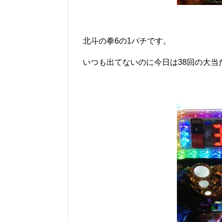
北斗の拳6の1パチです。
いつも出てないのに今日は38回の大当