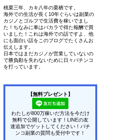
桃栗三年、カキ八年の栗栖です。
海外での生活が長く10年ぐらいは副業の
カジノとゴルフで生活費を稼いでまし
た！ちなみに車はバカラで得た報酬で買
いました！これは海外での話ですよ、他
にも面白い話をこのブログでたくさんお
伝えします。
日本ではまだカジノが営業していないの
で勝負勘を失わないために日々パチンコ
を打っています。
【無料プレゼント】
わたしが800万稼いだ方法を今だけ
無料で公開しています！LINEの友
達追加でゲットしてください！パチ
ンコ副業の質問も受付中です！