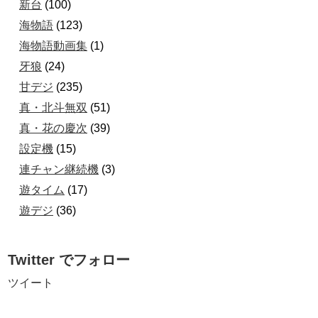
新台
(100)
海物語
(123)
海物語動画集
(1)
牙狼
(24)
甘デジ
(235)
真・北斗無双
(51)
真・花の慶次
(39)
設定機
(15)
連チャン継続機
(3)
遊タイム
(17)
遊デジ
(36)
Twitter でフォロー
ツイート