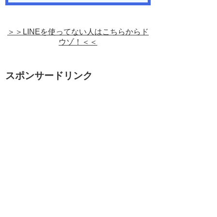
＞＞LINEを使ってない人はこちらからド
ウゾ！＜＜
スポンサードリンク