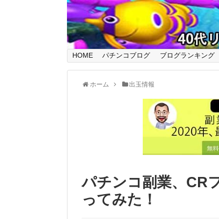
HOME
パチンコブログ
ブログランキング
ホーム
出玉情報
パチンコ副業、CR
ってみた！