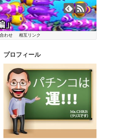
合わせ
相互リンク
プロフィール