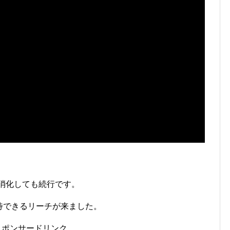
を消化しても続行です。
期待できるリーチが来ました。
スポンサードリンク