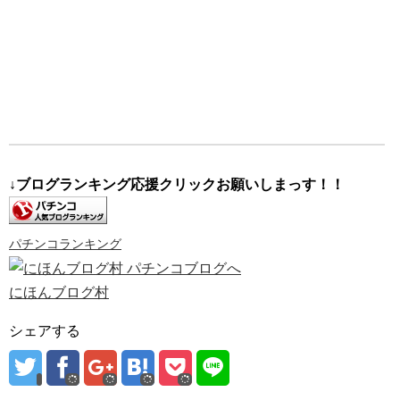
↓ブログランキング応援クリックお願いしまっす！！
パチンコランキング
にほんブログ村
シェアする