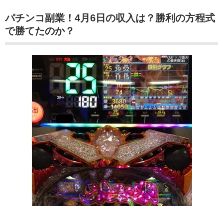
パチンコ副業！4月6日の収入は？勝利の方程式
で勝てたのか？