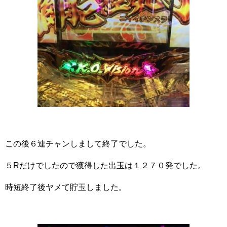
この後６連チャンしまして終了でした。
５Rだけでしたので獲得した出玉は１２７０発でした。
時短終了後ヤメて貯玉しました。