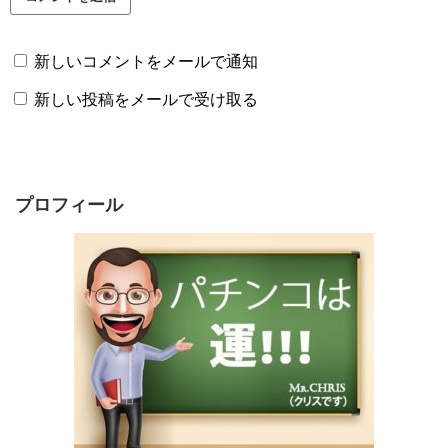
新しいコメントをメールで通知
新しい投稿をメールで受け取る
プロフィール