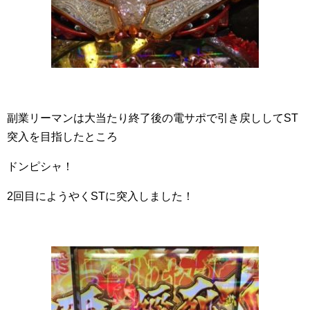
副業リーマンは大当たり終了後の電サポで引き戻ししてST
突入を目指したところ
ドンピシャ！
2回目にようやくSTに突入しました！