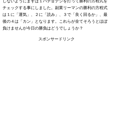
しないようにまずは１パチ甘デジを打って勝利の方程式を
チェックする事にしました。副業リーマンの勝利の方程式
は１に「運気」、２に「読み」、３で「良く回るか」、最
後の４は「カン」となります。これらが全てそろうとほぼ
負けませんが今日の勝負はどうでしょうか？
スポンサードリンク