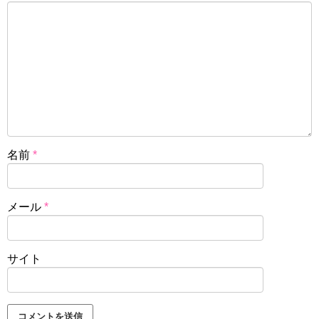
名前
*
メール
*
サイト