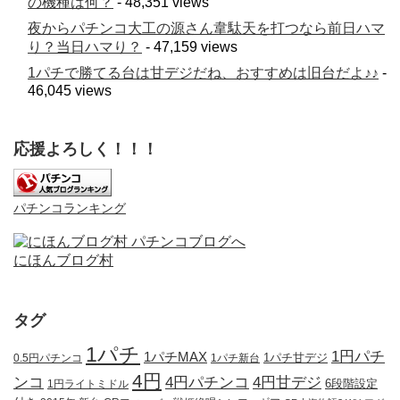
の機種は何？
- 48,351 views
夜からパチンコ大工の源さん韋駄天を打つなら前日ハマ
り？当日ハマり？
- 47,159 views
1パチで勝てる台は甘デジだね、おすすめは旧台だよ♪♪
-
46,045 views
応援よろしく！！！
パチンコランキング
にほんブログ村
タグ
1パチ
1円パチ
1パチMAX
1パチ甘デジ
0.5円パチンコ
1パチ新台
4円
ンコ
4円パチンコ
4円甘デジ
1円ライトミドル
6段階設定