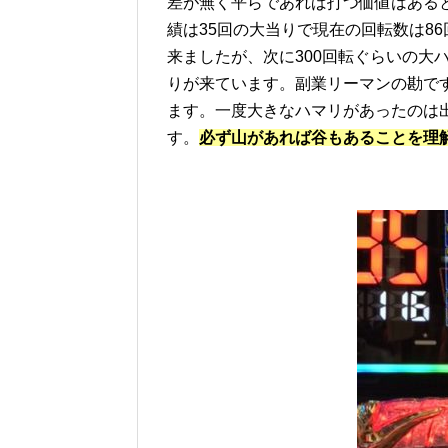
差が無く平らであれば打つ価値はあると思
績は35回の大当りで現在の回転数は8
来ましたが、次に300回転ぐらいの大ハ
りが来ています。副業リーマンの勘で
ます。一度大きなハマリがあったのは
す。
必ず山があれば谷もあることを理