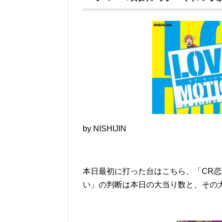
by NISHIJIN
本日最初に打った台はこちら、「CR恋姫
い」の判断は本日の大当り数と、その