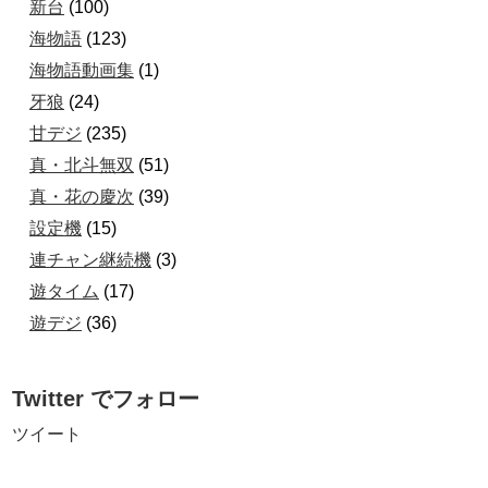
新台
(100)
海物語
(123)
海物語動画集
(1)
牙狼
(24)
甘デジ
(235)
真・北斗無双
(51)
真・花の慶次
(39)
設定機
(15)
連チャン継続機
(3)
遊タイム
(17)
遊デジ
(36)
Twitter でフォロー
ツイート