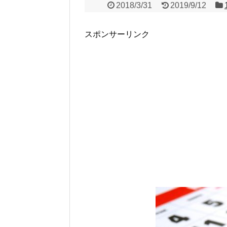
2018/3/31
2019/9/12
スポンサーリンク