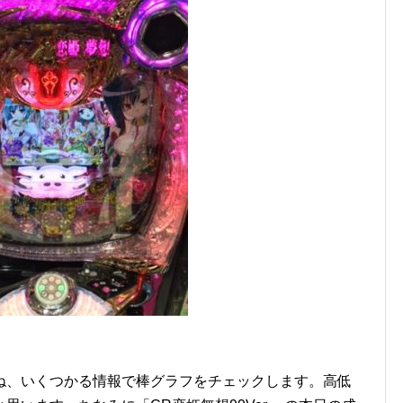
ね、いくつかる情報で棒グラフをチェックします。高低