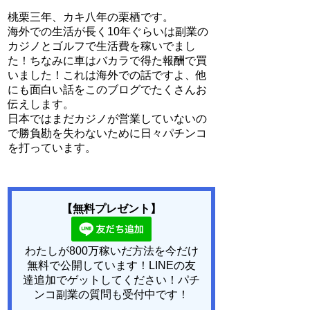
桃栗三年、カキ八年の栗栖です。
海外での生活が長く10年ぐらいは副業の
カジノとゴルフで生活費を稼いでまし
た！ちなみに車はバカラで得た報酬で買
いました！これは海外での話ですよ、他
にも面白い話をこのブログでたくさんお
伝えします。
日本ではまだカジノが営業していないの
で勝負勘を失わないために日々パチンコ
を打っています。
【無料プレゼント】
わたしが800万稼いだ方法を今だけ
無料で公開しています！LINEの友
達追加でゲットしてください！パチ
ンコ副業の質問も受付中です！