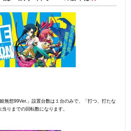
無想99Ver.」設置台数は１台のみで、「打つ、打たな
大当りまでの回転数になります。