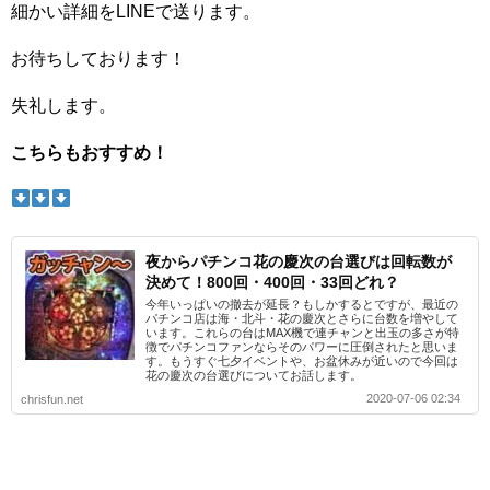
細かい詳細をLINEで送ります。
お待ちしております！
失礼します。
こちらもおすすめ！
夜からパチンコ花の慶次の台選びは回転数が
決めて！800回・400回・33回どれ？
今年いっぱいの撤去が延長？もしかするとですが、最近の
パチンコ店は海・北斗・花の慶次とさらに台数を増やして
います。これらの台はMAX機で連チャンと出玉の多さが特
徴でパチンコファンならそのパワーに圧倒されたと思いま
す。もうすぐ七夕イベントや、お盆休みが近いので今回は
花の慶次の台選びについてお話します。
2020-07-06 02:34
chrisfun.net