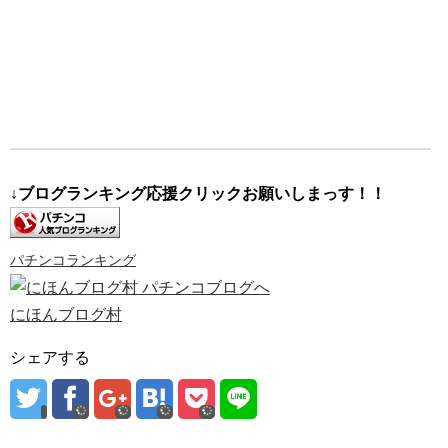
↓ブログランキング応援クリックお願いしまっす！！
パチンコランキング
にほんブログ村
シェアする