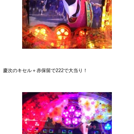
慶次のキセル＋赤保留で222で大当り！