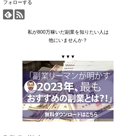
フォローする
私が800万稼いだ副業を知りたい人は
他にいませんか？
▼▼▼