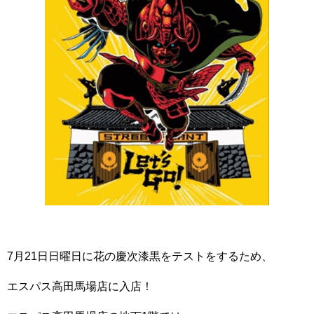
7月21日日曜日に花の慶次漆黒をテストをするため、
エスパス高田馬場店に入店！