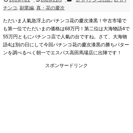
チンコ
,
副業編
,
真・花の慶次
ただいま人氣急浮上のパチンコ花の慶次漆黒！中古市場で
も第一位でただいまの価格は68万円！第二位は大海物語4で
55万円ともにパチンコ店で人氣の台ですね。さて、大海物
語4は別の日にして今回パチンコ花の慶次漆黒の勝ちパター
ンを調べるべく朝一でエスパス高田馬場店に出陣です！
スポンサードリンク