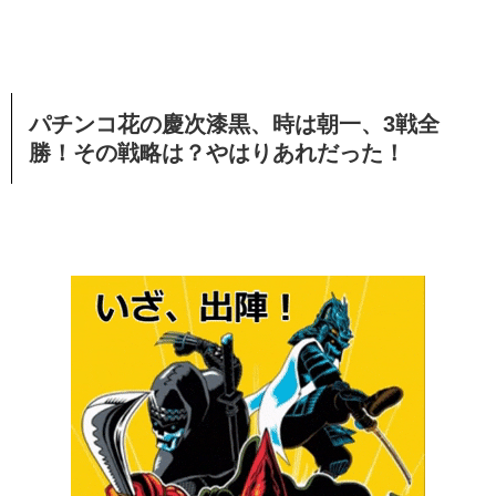
パチンコ花の慶次漆黒、時は朝一、3戦全
勝！その戦略は？やはりあれだった！