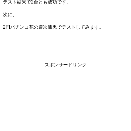
テスト結果で2台とも成功です。
次に、
2円パチンコ花の慶次漆黒でテストしてみます。
スポンサードリンク