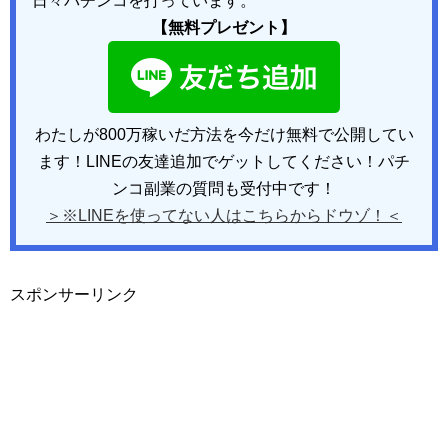
日々パチンコを打っています。
【無料プレゼント】
わたしが800万稼いだ方法を今だけ無料で公開してい
ます！LINEの友達追加でゲットしてください！パチ
ンコ副業の質問も受付中です！
＞※LINEを使ってない人はこちらからドウゾ！＜
スポンサーリンク