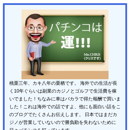
桃栗三年、カキ八年の栗栖です。 海外での生活が長
く10年ぐらいは副業のカジノとゴルフで生活費を稼
いでました！ちなみに車はバカラで得た報酬で買いま
した！これは海外での話ですよ、他にも面白い話をこ
のブログでたくさんお伝えします。 日本ではまだカ
ジノが営業していないので勝負勘を失わないために