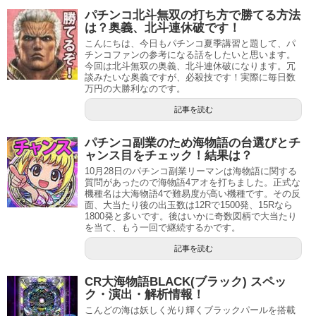
パチンコ北斗無双の打ち方で勝てる方法
は？奥義、北斗連休破です！
こんにちは、今日もパチンコ夏季講習と題して、パ
チンコファンの参考になる話をしたいと思います。
今回は北斗無双の奥義、北斗連休破になります。冗
談みたいな奥義ですが、必殺技です！実際に毎日数
万円の大勝利なのです。
記事を読む
パチンコ副業のため海物語の台選びとチ
ャンス目をチェック！結果は？
10月28日のパチンコ副業リーマンは海物語に関する
質問があったので海物語4アオを打ちました。正式な
機種名は大海物語4で難易度が高い機種です。その反
面、大当たり後の出玉数は12Rで1500発、15Rなら
1800発と多いです。後はいかに奇数図柄で大当たり
を当て、もう一回で継続するかです。
記事を読む
CR大海物語BLACK(ブラック) スペッ
ク・演出・解析情報！
こんどの海は妖しく光り輝くブラックパールを搭載