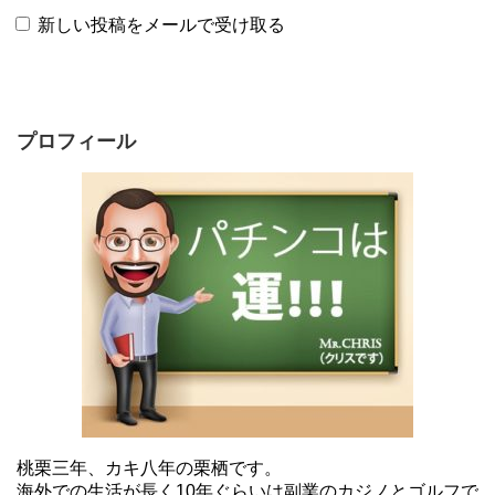
新しい投稿をメールで受け取る
プロフィール
桃栗三年、カキ八年の栗栖です。
海外での生活が長く10年ぐらいは副業のカジノとゴルフで