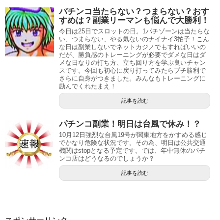
パチンコ当たらない？つまらない？おす
すめは？副業リーマンも悩んで大勝利！
今日は25日でスロットの日。1パチゾーンは当たらな
い、つまらない、やる氣ないのナイナイ3拍子！こん
な日は副業しないでネットカジノでもすればいいの
だが、勝負感のトレーニングが必要でダメな日はダ
メな日なりの打ち方、立ち回り方を学ぶ良いチャン
スです。今回も初心に戻り打ってみたらプチ勝利で
さらに自身がつきました。みんなもトレーニングに
励んでくれたまえ！
記事を読む
パチンコ副業！明日は台風で休み！？
10月12日強烈な台風19号が関東地方をかすめる感じ
でかなり危険な状況です。その為、明日は公共交通
機関はstopとなる予定です。では、年中無休のパチ
ンコ店はどうなるのでしょうか？
記事を読む