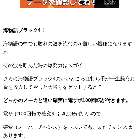
海物語ブラック4！
海物語の中でも勝利の波を読むのが難しい機種になります
が、
その波を呼んだ時の爆発力はスゴイ！
さらに海物語ブラック4のいいところは打ち手が一生懸命お
金を投入してやっと大当りをゲットすると？
どっかのメーカと違い確実に電サポ100回転が付きます。
電サポ100回転で確変を引き戻せばいいので、
確変（スーパーチャンス）をハズシても、まだチャンスは
あります。