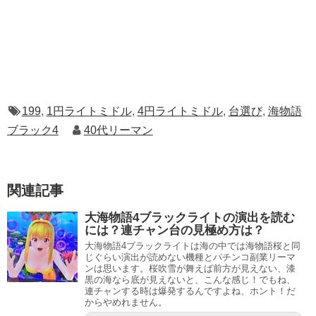
199
,
1円ライトミドル
,
4円ライトミドル
,
台選び
,
海物語
ブラック4
40代リーマン
関連記事
大海物語4ブラックライトの演出を読む
には？連チャン台の見極め方は？
大海物語4ブラックライトは海の中では海物語桜と同
じぐらい演出が読めない機種とパチンコ副業リーマ
ンは思います。桜吹雪が舞えば前方が見えない、漆
黒の海なら底が見えないと、こんな感じ！でもね、
連チャンする時は爆発するんですよね、ホント！だ
からやめれません。