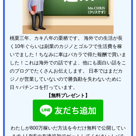
桃栗三年、カキ八年の栗栖です。 海外での生活が長
く10年ぐらいは副業のカジノとゴルフで生活費を稼
いでました！ちなみに車はバカラで得た報酬で買いま
した！これは海外での話ですよ、他にも面白い話をこ
のブログでたくさんお伝えします。 日本ではまだカ
ジノが営業していないので勝負勘を失わないために
日々パチンコを打っています。
【無料プレゼント】
わたしが800万稼いだ方法を今だけ無料で公開してい