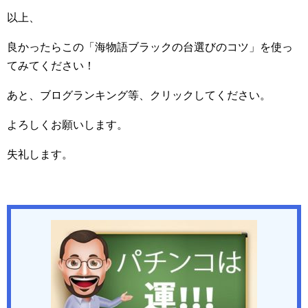
以上、
良かったらこの「海物語ブラックの台選びのコツ」を使っ
てみてください！
あと、ブログランキング等、クリックしてください。
よろしくお願いします。
失礼します。