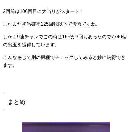
2回前は106回目に大当りがスタート！
これまた初当確率125回転以下で優秀ですね。
しかも9連チャンでこの時は16Rが3回もあったので7740個
の出玉を獲得しています。
こんな感じで別の機種でチェックしてみると妙に納得でき
ます。
まとめ