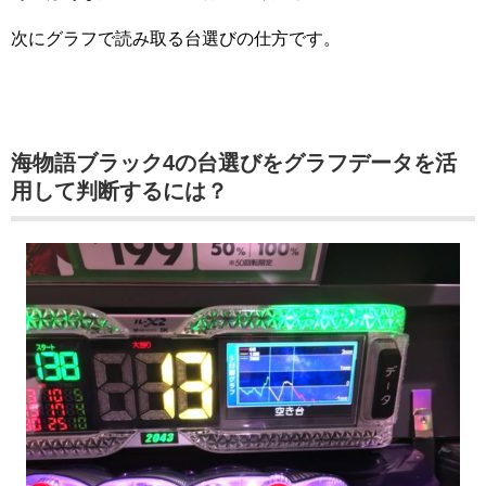
次にグラフで読み取る台選びの仕方です。
海物語ブラック4の台選びをグラフデータを活
用して判断するには？