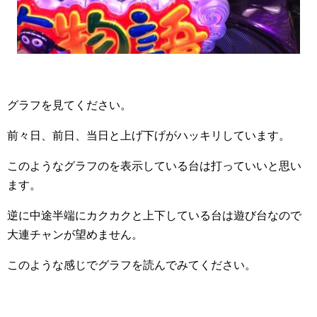
グラフを見てください。
前々日、前日、当日と上げ下げがハッキリしています。
このようなグラフのを表示している台は打っていいと思い
ます。
逆に中途半端にカクカクと上下している台は遊び台なので
大連チャンが望めません。
このような感じでグラフを読んでみてください。