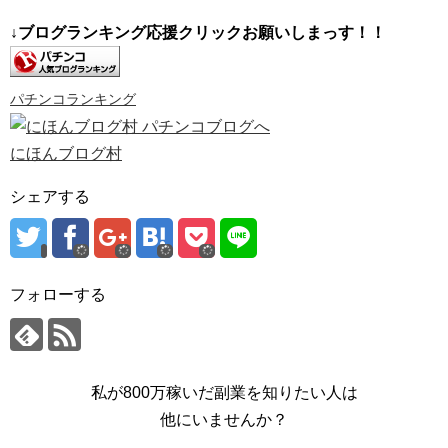
↓ブログランキング応援クリックお願いしまっす！！
パチンコランキング
にほんブログ村
シェアする
フォローする
私が800万稼いだ副業を知りたい人は
他にいませんか？