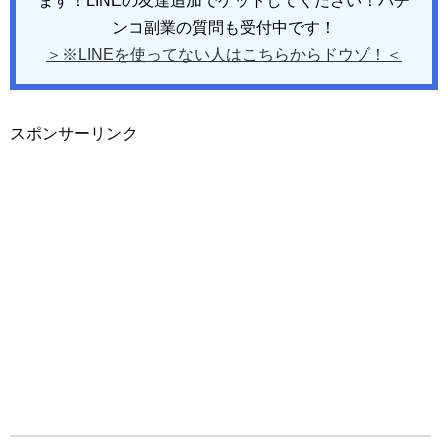
ます！LINEの友達追加でゲットしてください！パチ
ンコ副業の質問も受付中です！
＞※LINEを使ってない人はこちらからドウゾ！＜
スポンサーリンク