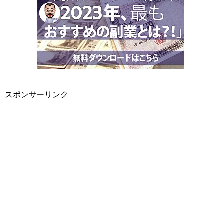
スポンサーリンク