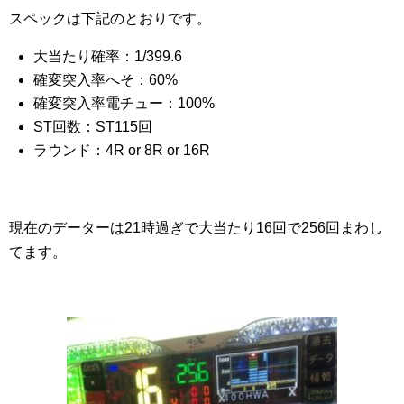
スペックは下記のとおりです。
大当たり確率：1/399.6
確変突入率へそ：60%
確変突入率電チュー：100%
ST回数：ST115回
ラウンド：4R or 8R or 16R
現在のデーターは21時過ぎで大当たり16回で256回まわし
てます。