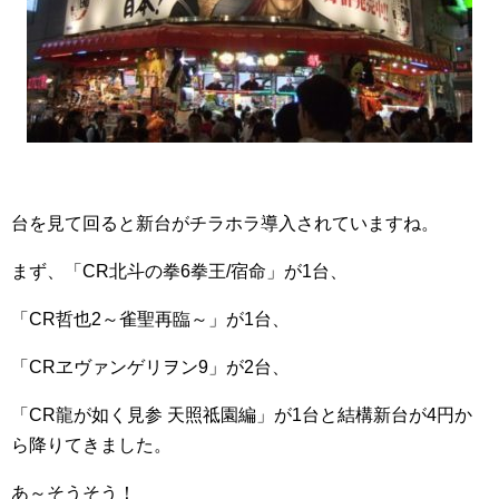
台を見て回ると新台がチラホラ導入されていますね。
まず、「CR北斗の拳6拳王/宿命」が1台、
「CR哲也2～雀聖再臨～」が1台、
「CRヱヴァンゲリヲン9」が2台、
「CR龍が如く見参 天照祗園編」が1台と結構新台が4円か
ら降りてきました。
あ～そうそう！