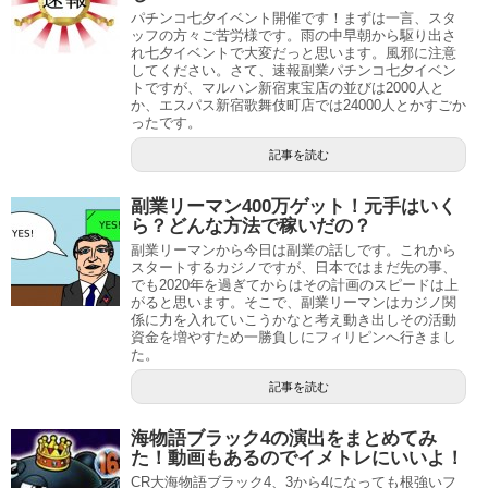
パチンコ七夕イベント開催です！まずは一言、スタ
ッフの方々ご苦労様です。雨の中早朝から駆り出さ
れ七夕イベントで大変だっと思います。風邪に注意
してください。さて、速報副業パチンコ七夕イベン
トですが、マルハン新宿東宝店の並びは2000人と
か、エスパス新宿歌舞伎町店では24000人とかすごか
ったです。
記事を読む
副業リーマン400万ゲット！元手はいく
ら？どんな方法で稼いだの？
副業リーマンから今日は副業の話しです。これから
スタートするカジノですが、日本ではまだ先の事、
でも2020年を過ぎてからはその計画のスピードは上
がると思います。そこで、副業リーマンはカジノ関
係に力を入れていこうかなと考え動き出しその活動
資金を増やすため一勝負しにフィリピンへ行きまし
た。
記事を読む
海物語ブラック4の演出をまとめてみ
た！動画もあるのでイメトレにいいよ！
CR大海物語ブラック4、3から4になっても根強いフ