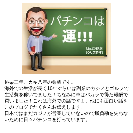
桃栗三年、カキ八年の栗栖です。
海外での生活が長く10年ぐらいは副業のカジノとゴルフで
生活費を稼いでました！ちなみに車はバカラで得た報酬で
買いました！これは海外での話ですよ、他にも面白い話を
このブログでたくさんお伝えします。
日本ではまだカジノが営業していないので勝負勘を失わな
いために日々パチンコを打っています。