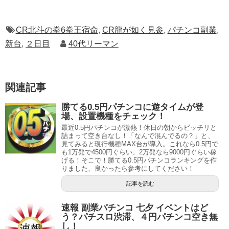
CR北斗の拳6拳王宿命
,
CR龍が如く見参
,
パチンコ副業
,
新台
,
２日目
40代リーマン
関連記事
勝てる0.5円パチンコに遊タイムが登
場、設置機種をチェック！
最近0.5円パチンコが激熱！休日の朝からビッチリと
詰まって空き台なし！「なんで混んでるの？」と、
見てみると現行機種MAX台が導入。これなら0.5円で
も1万発で4500円ぐらい、2万発なら9000円ぐらい稼
げる！そこで！勝てる0.5円パチンコランキングを作
りました、良かったら参考にしてください！
記事を読む
速報 副業パチンコ 七夕 イベントはど
う？パチスロ渋滞、４円パチンコ空き無
し！