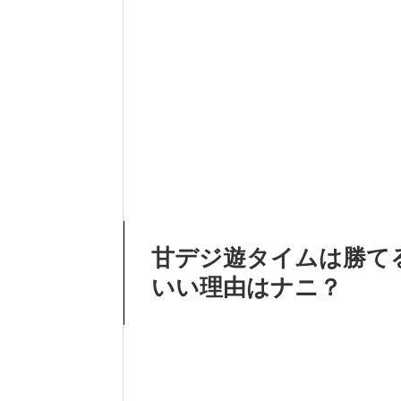
甘デジ遊タイムは勝て
いい理由はナニ？