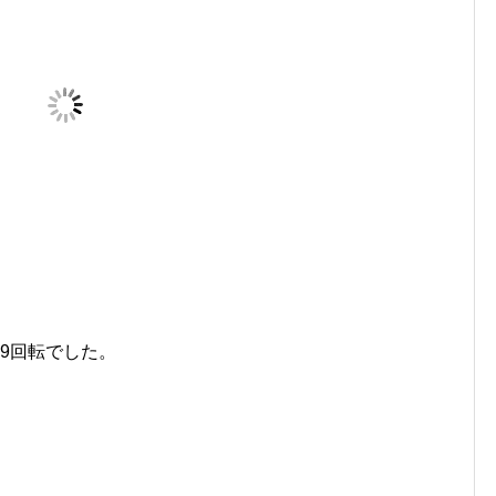
9回転でした。