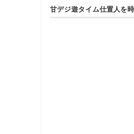
甘デジ遊タイム仕置人を