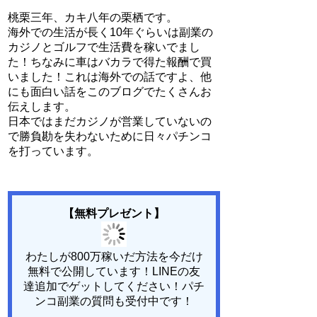
桃栗三年、カキ八年の栗栖です。
海外での生活が長く10年ぐらいは副業の
カジノとゴルフで生活費を稼いでまし
た！ちなみに車はバカラで得た報酬で買
いました！これは海外での話ですよ、他
にも面白い話をこのブログでたくさんお
伝えします。
日本ではまだカジノが営業していないの
で勝負勘を失わないために日々パチンコ
を打っています。
【無料プレゼント】
わたしが800万稼いだ方法を今だけ
無料で公開しています！LINEの友
達追加でゲットしてください！パチ
ンコ副業の質問も受付中です！