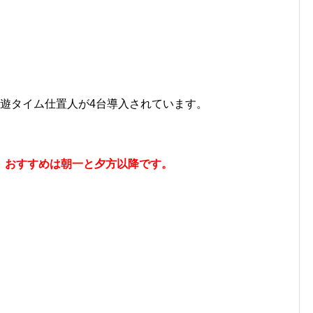
ジ遊タイム仕置人が4台導入されています。
、おすすめは朝一と夕方以降です。