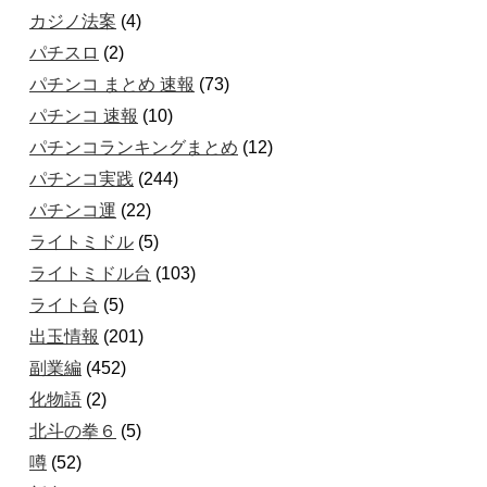
カジノ法案
(4)
パチスロ
(2)
パチンコ まとめ 速報
(73)
パチンコ 速報
(10)
パチンコランキングまとめ
(12)
パチンコ実践
(244)
パチンコ運
(22)
ライトミドル
(5)
ライトミドル台
(103)
ライト台
(5)
出玉情報
(201)
副業編
(452)
化物語
(2)
北斗の拳６
(5)
噂
(52)