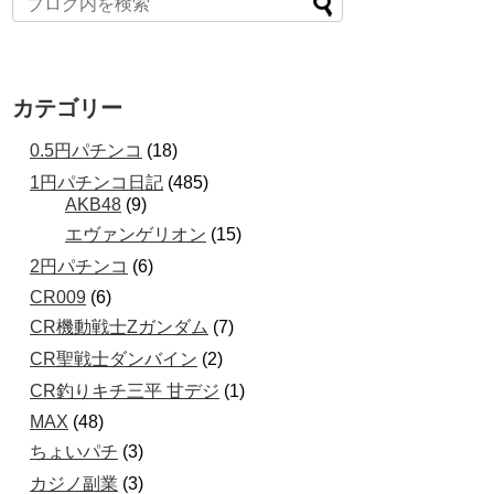
カテゴリー
0.5円パチンコ
(18)
1円パチンコ日記
(485)
AKB48
(9)
エヴァンゲリオン
(15)
2円パチンコ
(6)
CR009
(6)
CR機動戦士Zガンダム
(7)
CR聖戦士ダンバイン
(2)
CR釣りキチ三平 甘デジ
(1)
MAX
(48)
ちょいパチ
(3)
カジノ副業
(3)