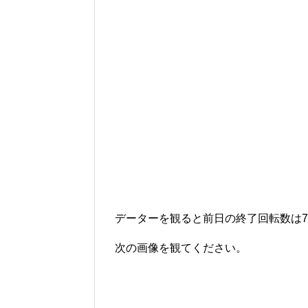
データーを観ると前日の終了回転数は7
次の画像を観てください。