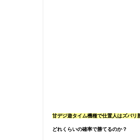
甘デジ遊タイム機種で仕置人はズバリ
どれくらいの確率で勝てるのか？