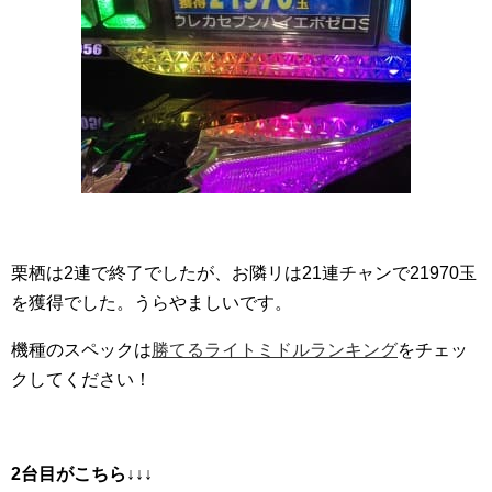
栗栖は2連で終了でしたが、お隣リは21連チャンで21970玉
を獲得でした。うらやましいです。
機種のスペックは
勝てるライトミドルランキング
をチェッ
クしてください！
2台目がこちら↓↓↓