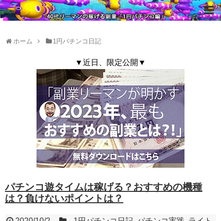
ホーム
1円パチンコ日記
▼近日、限定公開▼
パチンコ遊タイムは稼げる？おすすめの機種
は？負けないポイントは？
2020/10/2
1円パチンコ日記
,
パチンコ実践
,
ライト