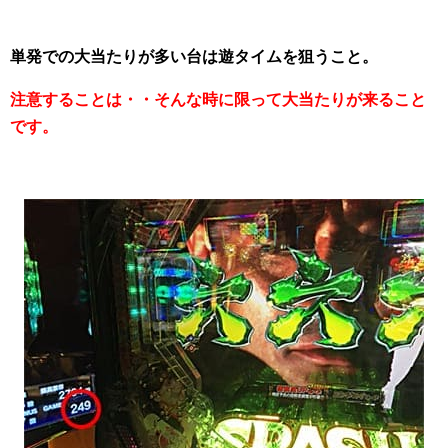
単発での大当たりが多い台は遊タイムを狙うこと。
注意することは・・そんな時に限って大当たりが来ること
です。