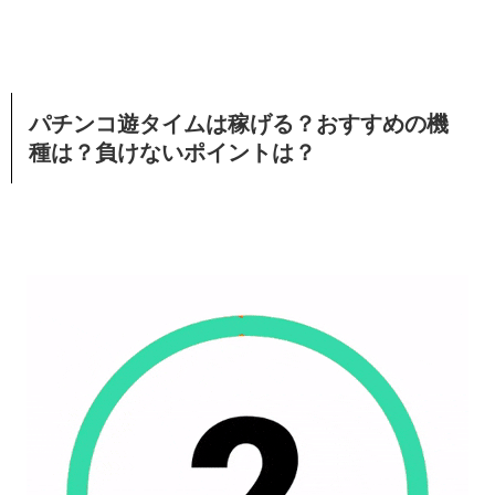
パチンコ遊タイムは稼げる？おすすめの機
種は？負けないポイントは？