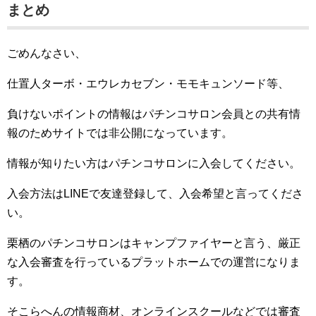
まとめ
ごめんなさい、
仕置人ターボ・エウレカセブン・モモキュンソード等、
負けないポイントの情報はパチンコサロン会員との共有情
報のためサイトでは非公開になっています。
情報が知りたい方はパチンコサロンに入会してください。
入会方法はLINEで友達登録して、入会希望と言ってくださ
い。
栗栖のパチンコサロンはキャンプファイヤーと言う、厳正
な入会審査を行っているプラットホームでの運営になりま
す。
そこらへんの情報商材、オンラインスクールなどでは審査