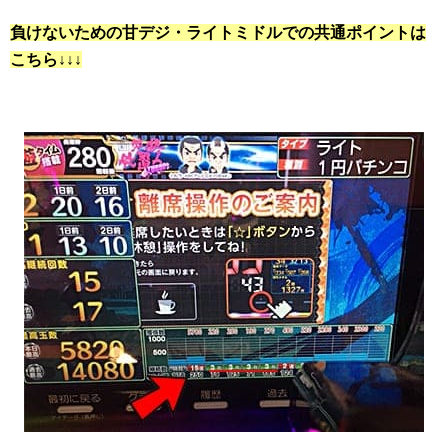
負けないための甘デジ・ライトミドルでの共通ポイントは
こちら↓↓↓