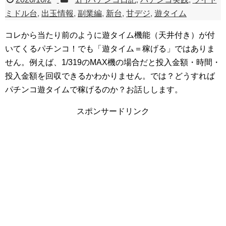
ミドル台
,
出玉情報
,
副業編
,
新台
,
甘デジ
,
遊タイム
コレから当たり前のように遊タイム機能（天井付き）が付
いてくるパチンコ！でも「遊タイム＝稼げる」ではありま
せん。例えば、1/319のMAX機の場合だと投入金額・時間・
投入金額を回収できるかわかりません。では？どうすれば
パチンコ遊タイムで稼げるのか？お話しします。
スポンサードリンク