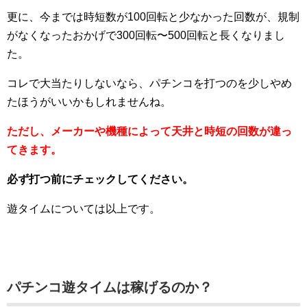
更に、今までは時短数が100回転と少なかった回数が、規制
がなくなったおかげで300回転〜500回転と長くなりまし
た。
コレで大当たりしないなら、パチンコを打つのを少しやめ
たほうがいいかもしれませんね。
ただし、メーカーや機種によって天井と時短の回数が違っ
てきます。
必ず打つ前にチェックしてください。
遊タイムについては以上です。
パチンコ遊タイムは稼げるのか？