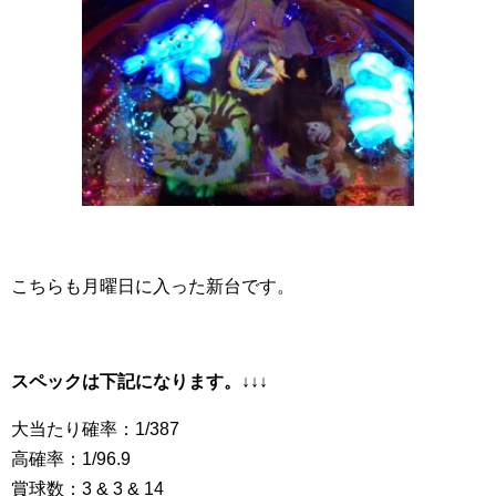
こちらも月曜日に入った新台です。
スペックは下記になります。↓↓↓
大当たり確率：1/387
高確率：1/96.9
賞球数：3 & 3 & 14