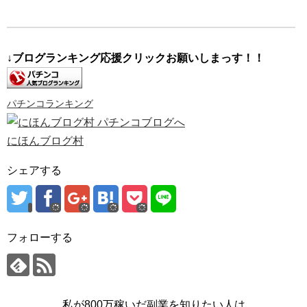
↓ブログランキング応援クリックお願いしまっす！！
パチンコランキング
にほんブログ村
シェアする
フォローする
私が800万稼いだ副業を知りたい人は