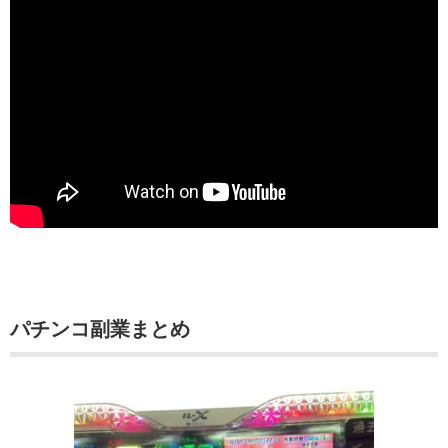
パチンコ副業まとめ