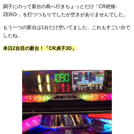
調子にのって新台の島へ行きちょっとだけ「CR絶狼-
ZERO-」を打つつもりでしたが空きがありませんでした。
もう一つの新台は1台だけ空いてました、これもすごい台で
したね。
本日2台目の新台！「CR貞子3D」