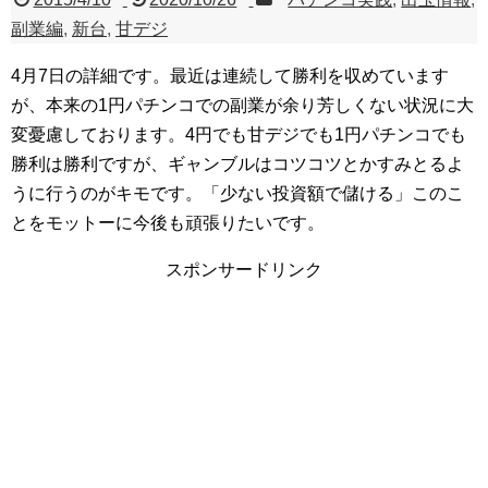
副業編
,
新台
,
甘デジ
4月7日の詳細です。最近は連続して勝利を収めています
が、本来の1円パチンコでの副業が余り芳しくない状況に大
変憂慮しております。4円でも甘デジでも1円パチンコでも
勝利は勝利ですが、ギャンブルはコツコツとかすみとるよ
うに行うのがキモです。「少ない投資額で儲ける」このこ
とをモットーに今後も頑張りたいです。
スポンサードリンク