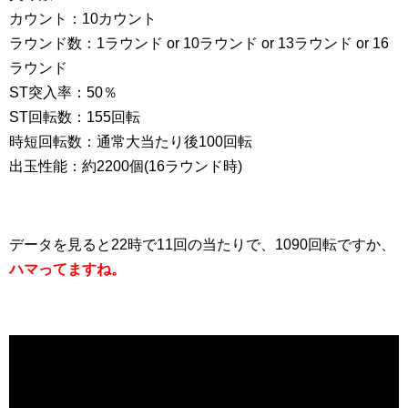
カウント：10カウント
ラウンド数：1ラウンド or 10ラウンド or 13ラウンド or 16
ラウンド
ST突入率：50％
ST回転数：155回転
時短回転数：通常大当たり後100回転
出玉性能：約2200個(16ラウンド時)
データを見ると22時で11回の当たりで、1090回転ですか、
ハマってますね。