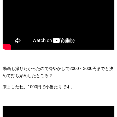
動画も撮りたかったので冷やかしで2000～3000円までと決
めて打ち始めしたところ？
来ましたね、1000円で小当たりです。