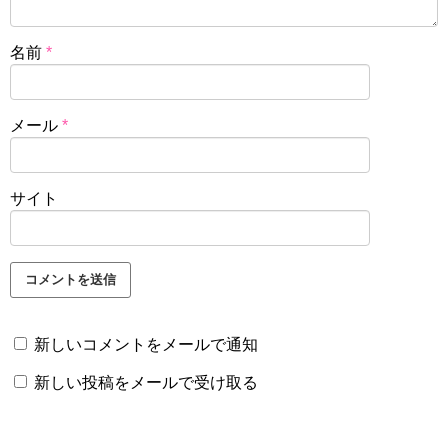
名前
*
メール
*
サイト
新しいコメントをメールで通知
新しい投稿をメールで受け取る