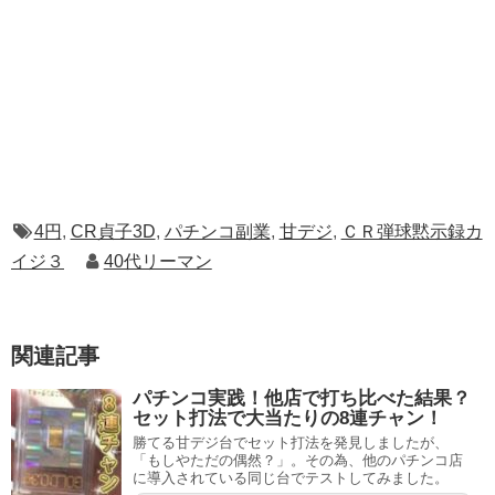
4円
,
CR貞子3D
,
パチンコ副業
,
甘デジ
,
ＣＲ弾球黙示録カ
イジ３
40代リーマン
関連記事
パチンコ実践！他店で打ち比べた結果？
セット打法で大当たりの8連チャン！
勝てる甘デジ台でセット打法を発見しましたが、
「もしやただの偶然？」。その為、他のパチンコ店
に導入されている同じ台でテストしてみました。