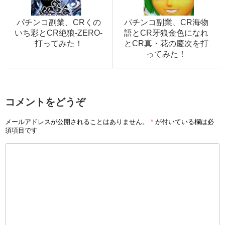
パチンコ副業、CRくの
パチンコ副業、CR海物
いち彩とCR絶狼-ZERO-
語とCR牙狼金色になれ
打ってみた！
とCR真・花の慶次を打
ってみた！
コメントをどうぞ
メールアドレスが公開されることはありません。
*
が付いている欄は必
須項目です